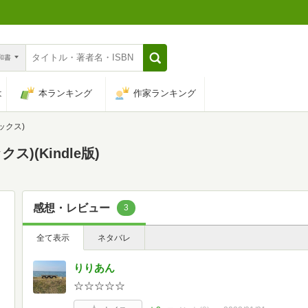
n和書
は
本ランキング
作家ランキング
ックス)
)(Kindle版)
感想・レビュー
3
全て表示
ネタバレ
りりあん
☆☆☆☆☆