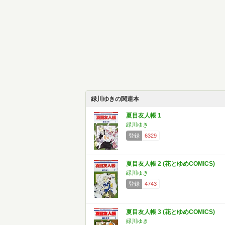
緑川ゆきの関連本
夏目友人帳 1
緑川ゆき
登録
6329
夏目友人帳 2 (花とゆめCOMICS)
緑川ゆき
登録
4743
夏目友人帳 3 (花とゆめCOMICS)
緑川ゆき