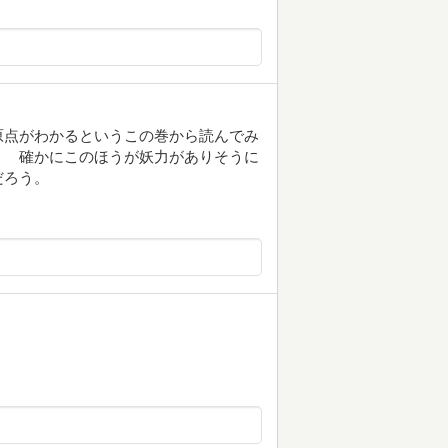
原点がわかるというこの巻から読んでみ
？ 確かにこのほうが妖力がありそうに
だろう。