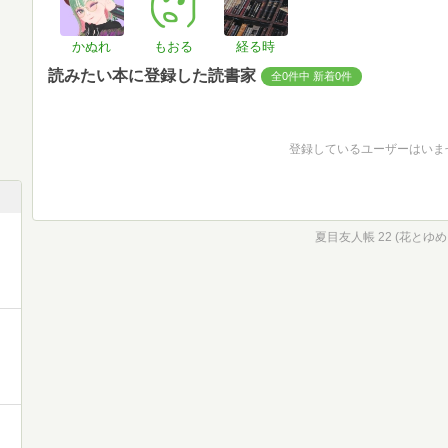
かぬれ
もおる
経る時
読みたい本に登録した読書家
全0件中 新着0件
登録しているユーザーはいま
夏目友人帳 22 (花とゆ