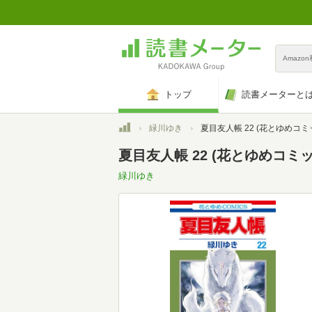
Amazo
トップ
読書メーターと
トップ
緑川ゆき
夏目友人帳 22 (花とゆめコミ
夏目友人帳 22 (花とゆめコミックス
緑川ゆき