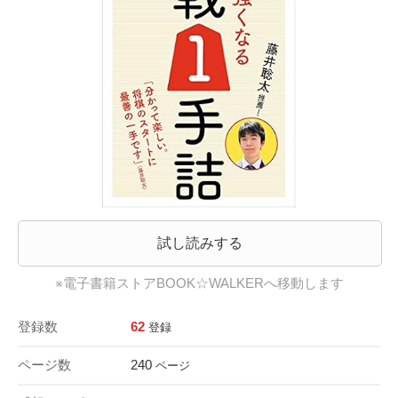
試し読みする
※電子書籍ストアBOOK☆WALKERへ移動します
登録数
62
登録
ページ数
240
ページ