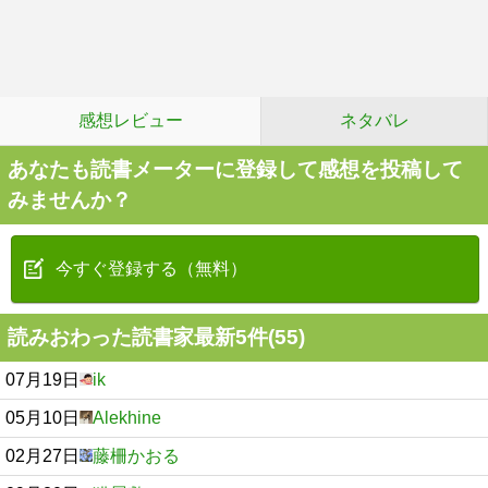
感想レビュー
ネタバレ
あなたも読書メーターに登録して感想を投稿して
みませんか？
今すぐ登録する（無料）
読みおわった読書家最新5件(55)
07月19日
ik
05月10日
Alekhine
02月27日
藤柵かおる