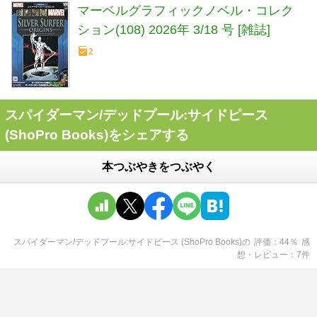
マーベルグラフィックノベル・コレク
ション(108) 2026年 3/18 号 [雑誌]
2
スパイダーマン/デッドプール:サイドピース
(ShoPro Books)をシェアする
本つぶやきをつぶやく
スパイダーマン/デッドプール:サイドピース (ShoPro Books)
の
評価
44
％
感
想・レビュー
7
件