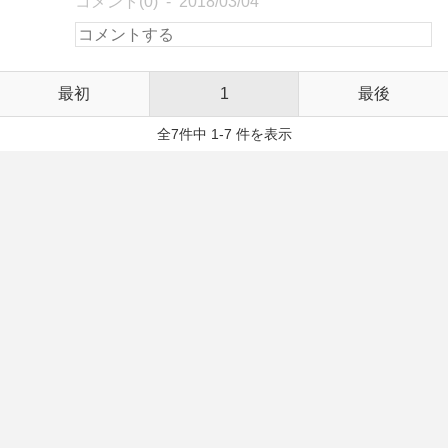
コメント(0)
2018/03/04
最初
1
最後
全7件中 1-7 件を表示