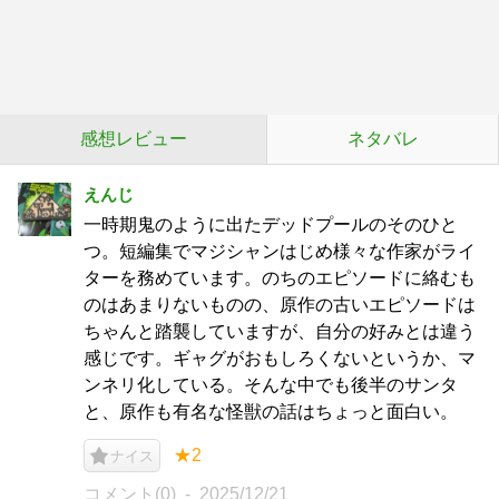
感想レビュー
ネタバレ
えんじ
一時期鬼のように出たデッドプールのそのひと
つ。短編集でマジシャンはじめ様々な作家がライ
ターを務めています。のちのエピソードに絡むも
のはあまりないものの、原作の古いエピソードは
ちゃんと踏襲していますが、自分の好みとは違う
感じです。ギャグがおもしろくないというか、マ
ンネリ化している。そんな中でも後半のサンタ
と、原作も有名な怪獣の話はちょっと面白い。
★2
ナイス
コメント(0)
2025/12/21