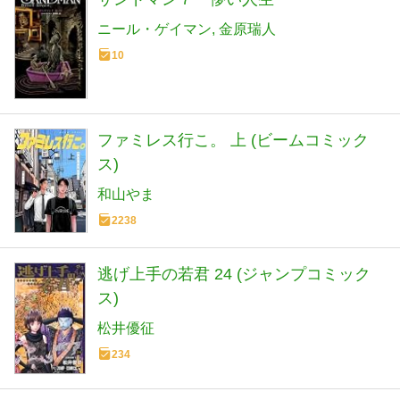
ニール・ゲイマン
金原瑞人
10
ファミレス行こ。 上 (ビームコミック
ス)
和山やま
2238
逃げ上手の若君 24 (ジャンプコミック
ス)
松井優征
234