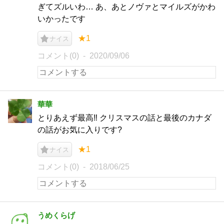
ぎてズルいわ… あ、あとノヴァとマイルズがかわ
いかったです
★1
ナイス
コメント(0)
2020/09/06
華華
とりあえず最高‼️ クリスマスの話と最後のカナダ
の話がお気に入りです?
★1
ナイス
コメント(0)
2018/06/25
うめくらげ