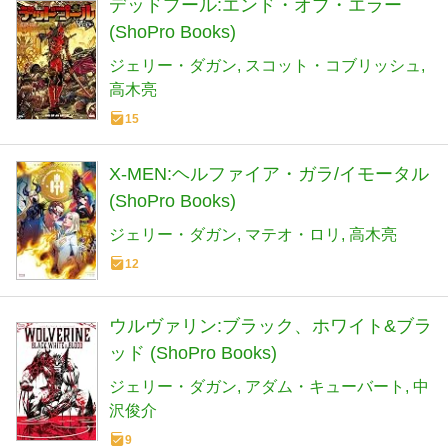
デッドプール:エンド・オブ・エラー
(ShoPro Books)
ジェリー・ダガン
スコット・コブリッシュ
高木亮
15
X-MEN:ヘルファイア・ガラ/イモータル
(ShoPro Books)
ジェリー・ダガン
マテオ・ロリ
高木亮
12
ウルヴァリン:ブラック、ホワイト&ブラ
ッド (ShoPro Books)
ジェリー・ダガン
アダム・キューバート
中
沢俊介
9