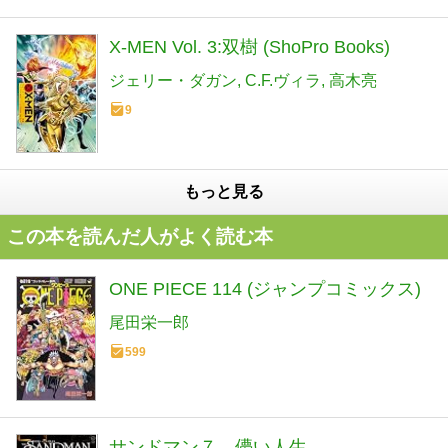
X-MEN Vol. 3:双樹 (ShoPro Books)
ジェリー・ダガン
C.F.ヴィラ
高木亮
9
もっと見る
この本を読んだ人がよく読む本
ONE PIECE 114 (ジャンプコミックス)
尾田栄一郎
599
サンドマン７ 儚い人生