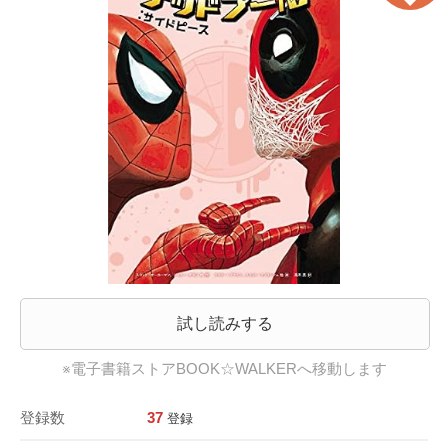
試し読みする
※電子書籍ストアBOOK☆WALKERへ移動します
登録数
37
登録