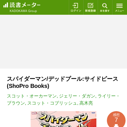
ログイン
新規登録
本を探
スパイダーマン/デッドプール:サイドピース
(ShoPro Books)
スコット・オーカーマン
,
ジェリー・ダガン
,
ライリー・
ブラウン
,
スコット・コブリッシュ
,
高木亮
感想
7