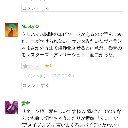
Macky O
クリスマス関連のエピソードがあるので読んでみ
た。手が付けられない、サンタみたいなヴィラン
をまさかの方法で鎮静化させるとは意外。巻末の
モンスターズ・アンリーシュトも面白かった。
★1
ナイス
コメント(0)
2020/12/25
雷主
サターン様、愛らしいですね 友情パワー(？)でな
んでも乗り切れちゃうふたりが素敵 「すごーい
(アメイジング)」言いまくるスパイディかわいす