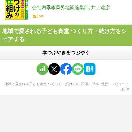
会社四季報業界地図編集部
井上達彦
159
地域で愛される子ども食堂 つくり方・続け方をシ
ェアする
本つぶやきをつぶやく
地域で愛される子ども食堂 つくり方・続け方
の
評価
86
％
感想・レビュー
10
件