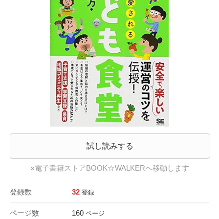
試し読みする
※電子書籍ストアBOOK☆WALKERへ移動します
登録数
32
登録
ページ数
160
ページ