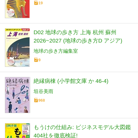
19
D02 地球の歩き方 上海 杭州 蘇州
2026~2027 (地球の歩き方D アジア)
地球の歩き方編集室
9
絶縁病棟 (小学館文庫 か 46-4)
垣谷美雨
968
もうけの仕組み: ビジネスモデル大図鑑
404社を徹底検証!