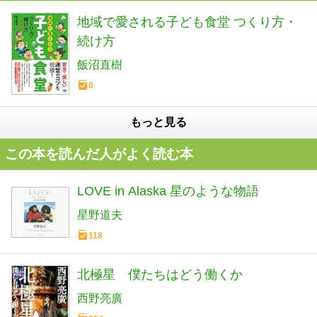
地域で愛される子ども食堂 つくり方・
続け方
飯沼直樹
0
もっと見る
この本を読んだ人がよく読む本
LOVE in Alaska 星のような物語
星野道夫
118
北極星 僕たちはどう働くか
西野亮廣