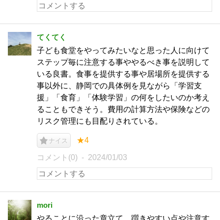
てくてく
子ども食堂をやってみたいなと思った人に向けて
ステップ毎に注意する事ややるべき事を説明して
いる良書。食事を提供する事や居場所を提供する
事以外に、静岡での具体例を見ながら「学習支
援」「食育」「体験学習」の何をしたいのか考え
ることもできそう。費用の計算方法や保険などの
リスク管理にも目配りされている。
★4
ナイス
コメント(0)
2024/01/03
mori
やることに沿った章立て。躓きやすい点や注意す