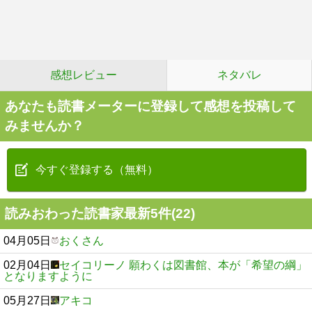
感想レビュー
ネタバレ
あなたも読書メーターに登録して感想を投稿して
みませんか？
今すぐ登録する（無料）
読みおわった読書家最新5件(22)
04月05日
おくさん
02月04日
セイコリーノ 願わくは図書館、本が「希望の綱」
となりますように
05月27日
アキコ