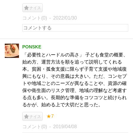
ナイス
コメント(0)
2022/01/30
PONSKE
「必要性とハードルの高さ」 子ども食堂の概要、
始め方、運営方法を順を追って説明してくれる
本。貧困・孤食支援に限らず子育て支援や地域復
興にもなり、その意義は大きい。ただ、コンセプ
トや地域ごとのニーズが異なることや、資源の確
保や衛生面のリスク管理、地域の理解など考慮す
る点も多い。長期的な準備をコツコツと続けられ
るかが、始める上で大切だと思った。
★7
ナイス
コメント(0)
2019/04/08