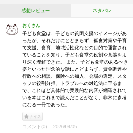
感想レビュー
ネタバレ
おくさん
子ども食堂は、子どもの貧困支援のイメージがあ
ったが、それだけにとどまらず、孤食対策や子育
て支援、食育、地域活性化などの目的で運営され
ていることを知り、子ども食堂の役割や意義をよ
り深く理解できた。 また、子ども食堂のあるべき
姿といった理念的な話にとどまらず、資金調達や
行政への相談、保険への加入、会場の選定、スタ
ッフの役割分担、トラブルへの対処法に至るま
で、これほど具体的で実践的な内容が網羅されて
いる本はこれまで読んだことがなく、非常に参考
になる一冊であった。
ナイス
コメント(0)
2026/04/05