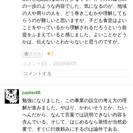
の一歩のような内容でした。気になるのが、地域
の人や周りの人を、どう巻きこむかや理解しても
らうのが難しいと思いますが、子ども食堂はよい
ことをやっているから理解されるだろうという前
提をふまえていると感じました。よいことかどう
かは、伝えないとわからないと思うのですが。
★1
ナイス
コメント(0)
2018/06/05
jupiter68
勉強になりました。この事業の設立の考え方の理
解が進みました。やはり、かわいそうとか、たい
へんだから、なんて言葉では説明できない内容を
含んでいる。そして、はじめるなら覚悟が当然必
要で、すぐに行政頼みにするのは論外である。