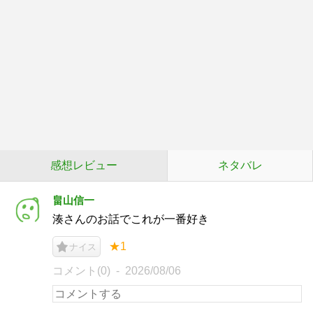
感想レビュー
ネタバレ
畠山信一
湊さんのお話でこれが一番好き
★1
ナイス
コメント(0)
2026/08/06