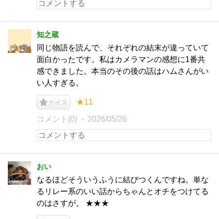
知之蔵
同じ物語を読んで、それぞれの結末が違っていて
面白かったです。私はカメラマンの感想に1番共
感できました。本当のその後の話はハムさんがい
い人すぎる。
★11
ナイス
コメント(0)
2026/05/26
おい
なるほどそういうふうに結びつくんですね。単な
るリレー系のいい話からちゃんとオチをつけてる
のはさすが。 ★★★