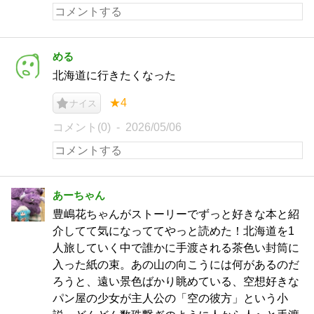
める
北海道に行きたくなった
★4
ナイス
コメント(0)
2026/05/06
あーちゃん
豊嶋花ちゃんがストーリーでずっと好きな本と紹
介してて気になっててやっと読めた！北海道を1
人旅していく中で誰かに手渡される茶色い封筒に
入った紙の束。あの山の向こうには何があるのだ
ろうと、遠い景色ばかり眺めている、空想好きな
パン屋の少女が主人公の「空の彼方」という小