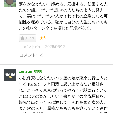
夢をかなえたい、諦める、応援する、妨害する人
たちの話。それぞれ別々の人たちのように見え
て、実はそれぞれの人がそれぞれの立場になる可
能性を秘めている。確かに自分の人生においても
この4パターン全てを演じた記憶がある。
★6
ナイス
コメント(0)
2026/06/12
zunzun_0906
小説作家になりたいパン屋の娘が東京に行こうと
するものの、夫と両親に思い上がるなと反対さ
れ、こっそり東京に行ってやろうと駅に行くとそ
こには夫の姿が…という書きかけの小説原稿を、
旅先で出会った人に渡して、それをまた次の人、
また次の人と、原稿があちこちを巡っていく連作