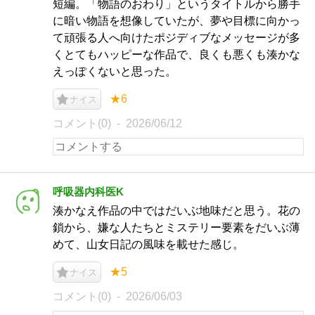
短編。「物語のおわり」というタイトルから勝手
に暗い物語を想像していたが、夢や目標に向かっ
て頑張る人へ向けたポジディブなメッセージが多
くとてもハッピーな作品で、良くも悪くも湊かな
えっぽくないと思った。
★6
ナイス
コメント(0)
2026/06/12
呼吸器内科医K
湊かなえ作品の中ではだいぶ地味だと思う。花の
鎖から、嫌な人たちとミステリー要素をだいぶ薄
めて、山女日記の風味を載せた感じ。
★5
ナイス
コメント(0)
2026/06/03