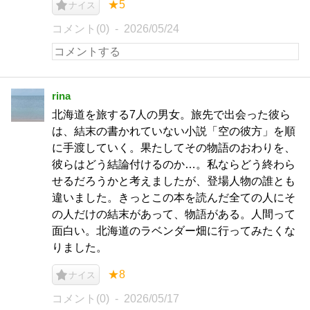
★5
ナイス
コメント(0)
2026/05/24
rina
北海道を旅する7人の男女。旅先で出会った彼ら
は、結末の書かれていない小説「空の彼方」を順
に手渡していく。果たしてその物語のおわりを、
彼らはどう結論付けるのか…。私ならどう終わら
せるだろうかと考えましたが、登場人物の誰とも
違いました。きっとこの本を読んだ全ての人にそ
の人だけの結末があって、物語がある。人間って
面白い。北海道のラベンダー畑に行ってみたくな
りました。
★8
ナイス
コメント(0)
2026/05/17