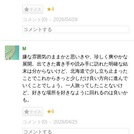
★4
ナイス
コメント(0)
2026/04/29
M
嫌な雰囲気のままかと思いきや、珍しく爽やかな
展開。出てきた書き手や読み手に訪れた明確な結
末は分からないけど、北海道で少し立ち止まった
ことでこれからきっと少しだけ良い方向に進んで
いくことでしょう。一人旅ってしたことないけ
ど、好きな場所を好きなように回れるのは良いか
も。
★6
ナイス
コメント(0)
2026/04/25