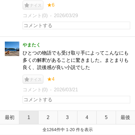
★6
ナイス
コメント(0)
2026/03/29
やまたく
ひとつの物語でも受け取り手によってこんなにも
多くの解釈があることに驚きました。まとまりも
良く、読後感が良い小説でした
★4
ナイス
コメント(0)
2026/03/21
最初
1
2
3
4
5
最後
全1264件中 1-20 件を表示