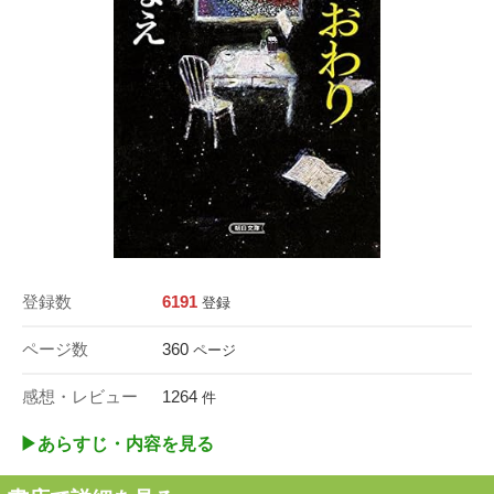
登録数
6191
登録
ページ数
360
ページ
感想・レビュー
1264
件
▶︎あらすじ・内容を見る