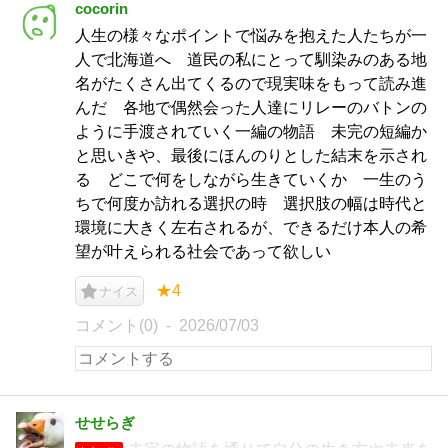
cocorin
人生の様々なポイントで悩みを抱えた人たちが一
人で北海道へ 道民の私にとって馴染みのある地
名がたくさん出てくるので現実味をもって読み進
んだ 各地で偶然会った人達にリレーのバトンの
ように手渡されていく一編の物語 未完の短編か
と思いきや、最後にほんのりとした結末を示され
る どこで何をしながら生きていくか 一生のう
ちで何度か訪れる選択の時 選択肢の幅は時代と
環境に大きく左右されるが、できるだけ本人の希
望が叶えられる社会であって欲しい
★4
ナイス
コメント(0)
2026/07/03
せせらぎ