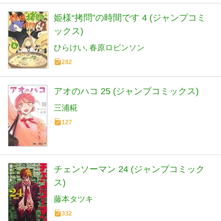
姫様“拷問”の時間です 4 (ジャンプコミ
ックス)
ひらけい
春原ロビンソン
282
アオのハコ 25 (ジャンプコミックス)
三浦糀
127
チェンソーマン 24 (ジャンプコミック
ス)
藤本タツキ
332