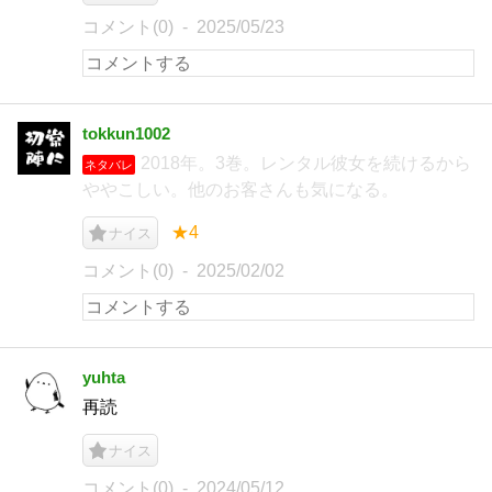
コメント(0)
2025/05/23
tokkun1002
2018年。3巻。レンタル彼女を続けるから
ネタバレ
ややこしい。他のお客さんも気になる。
★4
ナイス
コメント(0)
2025/02/02
yuhta
再読
ナイス
コメント(0)
2024/05/12