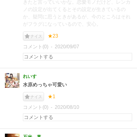
きたと言っていいかな。恋愛モノだけど、レンカ
ノの設定が出てくるとその設定が生きているの
か、疑問に思うときがあるが、今のところはそれ
がフラグになっているので、安心。
★23
ナイス
コメント(0)
2020/09/07
れいす
水原めっちゃ可愛い
★1
ナイス
コメント(0)
2020/08/10
石光 真