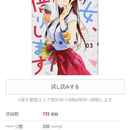
試し読みする
※電子書籍ストアBOOK☆WALKERへ移動します
登録数
731
登録
ページ数
192
ページ