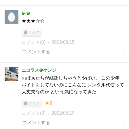
a-ha
★★★☆☆
ナイス
コメント(0)
2022/08/15
ニコラス＠ケンジ
おばぁたちが結託しちゃうとやばい。 この少年
バイトもしてないのにこんなに レンタル代使って
大丈夫なのか という気になってきた
★2
ナイス
コメント(0)
2022/05/19