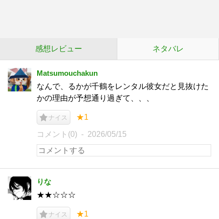
感想レビュー
ネタバレ
Matsumouchakun
なんで、るかが千鶴をレンタル彼女だと見抜けた
かの理由が予想通り過ぎて、、、
★1
ナイス
コメント(0)
2026/05/15
りな
★★☆☆☆
★1
ナイス