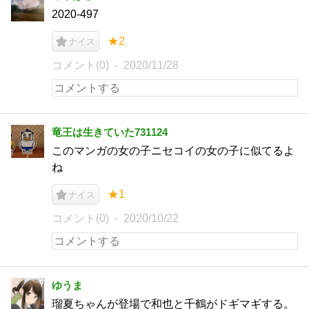
2020-497
★2
ナイス
コメント(0)
2020/11/28
竜王は生きていた731124
このマンガの女の子ニセコイの女の子に似てるよ
ね
★1
ナイス
コメント(0)
2020/10/22
ゆうま
瑠夏ちゃんが登場で和也と千鶴がドギマギする。