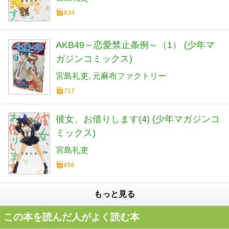
834
AKB49～恋愛禁止条例～（1） (少年マ
ガジンコミックス)
宮島礼吏
元麻布ファクトリー
717
彼女、お借りします(4) (少年マガジンコ
ミックス)
宮島礼吏
656
もっと見る
この本を読んだ人がよく読む本