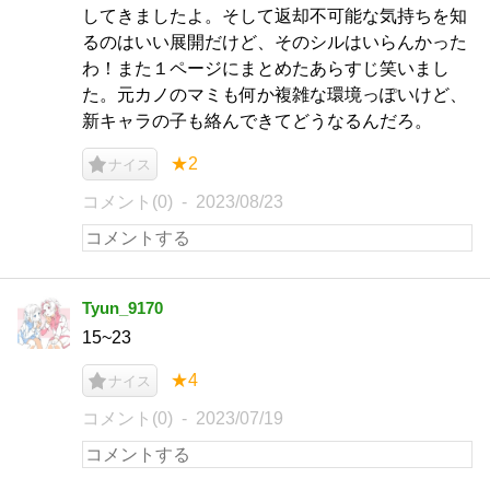
してきましたよ。そして返却不可能な気持ちを知
るのはいい展開だけど、そのシルはいらんかった
わ！また１ページにまとめたあらすじ笑いまし
た。元カノのマミも何か複雑な環境っぽいけど、
新キャラの子も絡んできてどうなるんだろ。
★2
ナイス
コメント(0)
2023/08/23
Tyun_9170
15~23
★4
ナイス
コメント(0)
2023/07/19