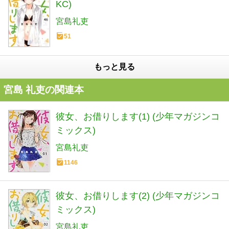
KC)
宮島礼吏
51
もっと見る
宮島 礼吏の関連本
彼女、お借りします(1) (少年マガジンコ
ミックス)
宮島礼吏
1146
彼女、お借りします(2) (少年マガジンコ
ミックス)
宮島礼吏