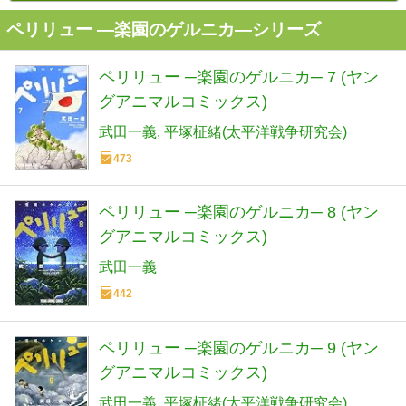
ペリリュー ―楽園のゲルニカ―シリーズ
ペリリュー ─楽園のゲルニカ─ 7 (ヤン
グアニマルコミックス)
武田一義
平塚柾緒(太平洋戦争研究会)
473
ペリリュー ─楽園のゲルニカ─ 8 (ヤン
グアニマルコミックス)
武田一義
442
ペリリュー ─楽園のゲルニカ─ 9 (ヤン
グアニマルコミックス)
武田一義
平塚柾緒(太平洋戦争研究会)