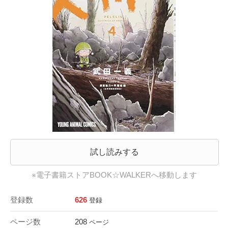
試し読みする
※電子書籍ストアBOOK☆WALKERへ移動します
登録数
626
登録
ページ数
208
ページ