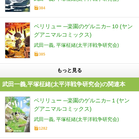
384
ペリリュー ─楽園のゲルニカ─ 10 (ヤン
グアニマルコミックス)
武田一義
平塚柾緒(太平洋戦争研究会)
385
もっと見る
武田一義,平塚柾緒(太平洋戦争研究会)の関連本
ペリリュー ─楽園のゲルニカ─ 1 (ヤン
グアニマルコミックス)
武田一義
平塚柾緒(太平洋戦争研究会)
1282