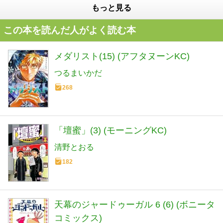
もっと見る
この本を読んだ人がよく読む本
メダリスト(15) (アフタヌーンKC)
つるまいかだ
268
「壇蜜」(3) (モーニングKC)
清野とおる
182
天幕のジャードゥーガル 6 (6) (ボニータ
コミックス)