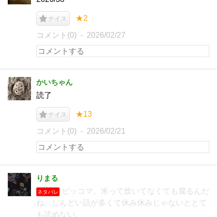
★2
ナイス
コメント(0)
2026/02/27
かいちゃん
読了
★13
ナイス
コメント(0)
2026/02/21
りまる
ピッコマ。米って炊いてなくても腐るんだ
ネタバレ
ね。しんどい話が多くて休み休みじゃないととて
も読めない。