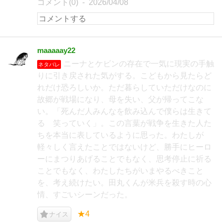
コメント(0)
2026/04/08
maaaaay22
ニーナとケビンの存在で一気に現実の手触
ネタバレ
りに引き戻された気がする。こどもから見たらど
れだけ恐ろしいか。ただ暮らしていただけなのに
故郷が戦場になり、母を失い、父が帰ってこな
い。「死んだ人みんなを飲み込んで僕らは生きて
る 笑っていく」。この言葉が戦争を生きた人た
ちを本当に表しているように思った。わたしが
軽々しく言えたことではないけど、勝手にヒーロ
ーにまつりあげることでもなく、思考停止に祈る
ことでもなく、わたしたちがいまやるべきこと
を、考え続けたい。田丸くんが米兵を殺す時の心
情、すごいシーンだった。
★4
ナイス