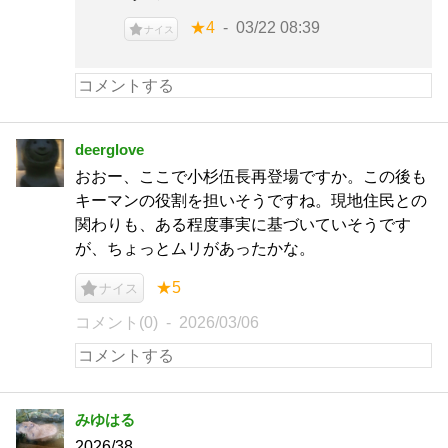
★4
03/22 08:39
ナイス
deerglove
おおー、ここで小杉伍長再登場ですか。この後も
キーマンの役割を担いそうですね。現地住民との
関わりも、ある程度事実に基づいていそうです
が、ちょっとムリがあったかな。
★5
ナイス
コメント(0)
2026/03/06
みゆはる
2026/38