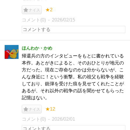
★2
ナイス
コメント(0)
2026/02/15
ほんわか・かめ
帰還兵の方のインタビューをもとに書かれている
本作。あとがきによると、そのおひとりが地元の
方だった。現在ご存命なのかは分からないが、こ
んな身近に！という衝撃。私の祖父も戦争を経験
しており、銃弾を受けた痕を見せてくれたことが
あるが、それ以外の戦争の話を聞かせてもらった
記憶はない。
★12
ナイス
コメント(0)
2026/02/01