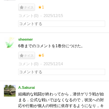
★1
ナイス
コメント(0)
2025/12/15
sheemer
6巻までのコメントを1巻分につけた。
★6
ナイス
コメント(0)
2025/12/14
A.Sakurai
組織的な戦闘が終わってから，潜伏ゲリラ戦が始
まる．公式な戦いではなくなるので，状況への対
応や行動が個人の特性に依存するようになり，キ