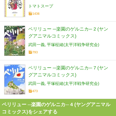
トマトスープ
1436
ペリリュー ─楽園のゲルニカ─ 2 (ヤン
グアニマルコミックス)
武田一義
平塚柾緒(太平洋戦争研究会)
793
ペリリュー ─楽園のゲルニカ─ 7 (ヤン
グアニマルコミックス)
武田一義
平塚柾緒(太平洋戦争研究会)
473
ペリリュー ─楽園のゲルニカ─ 4 (ヤングアニマル
コミックス)をシェアする