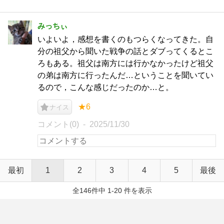
みっちぃ
いよいよ，感想を書くのもつらくなってきた。自
分の祖父から聞いた戦争の話とダブってくるとこ
ろもある。祖父は南方には行かなかったけど祖父
の弟は南方に行ったんだ…ということを聞いてい
るので，こんな感じだったのか…と。
★6
ナイス
コメント(0)
2025/11/30
最初
1
2
3
4
5
最後
全146件中 1-20 件を表示