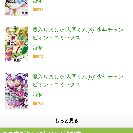
西修
930
魔入りました!入間くん(3): 少年チャン
ピオン・コミックス
西修
872
魔入りました!入間くん(5): 少年チャン
ピオン・コミックス
西修
763
もっと見る