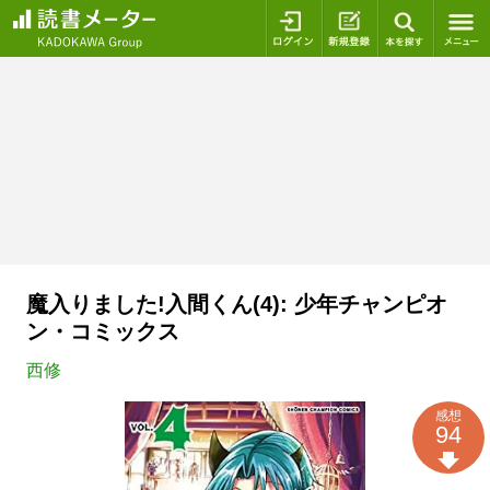
ログイン
新規登録
本を探
魔入りました!入間くん(4): 少年チャンピオ
ン・コミックス
西修
感想
94