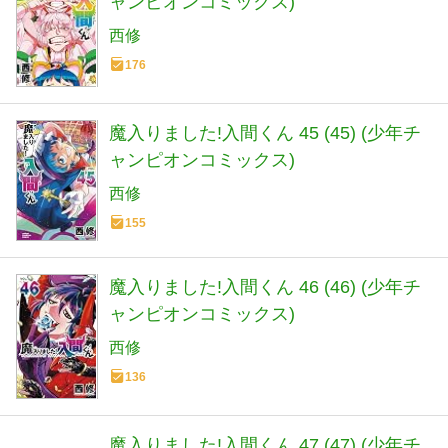
ャンピオンコミックス)
西修
176
魔入りました!入間くん 45 (45) (少年チ
ャンピオンコミックス)
西修
155
魔入りました!入間くん 46 (46) (少年チ
ャンピオンコミックス)
西修
136
魔入りました!入間くん 47 (47) (少年チ