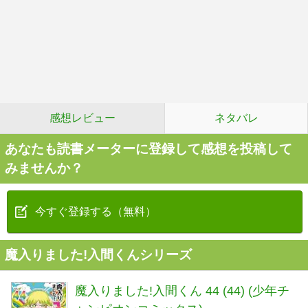
感想レビュー
ネタバレ
あなたも読書メーターに登録して感想を投稿して
みませんか？
今すぐ登録する（無料）
魔入りました!入間くんシリーズ
魔入りました!入間くん 44 (44) (少年チ