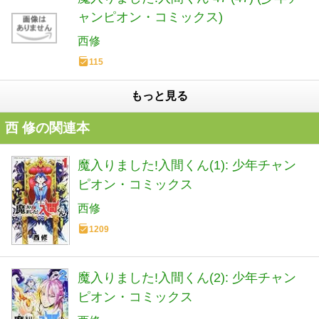
ャンピオン・コミックス)
西修
115
もっと見る
西 修の関連本
魔入りました!入間くん(1): 少年チャン
ピオン・コミックス
西修
1209
魔入りました!入間くん(2): 少年チャン
ピオン・コミックス