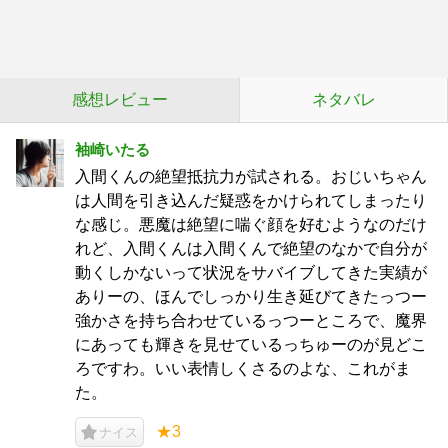
感想レビュー
ネタバレ
袖崎いたる
入間くんの絶望抵抗力が試される。おじいちゃん
は人間を引き込んだ疑惑をかけられてしまったり
な感じ。悪魔は絶望に喘ぐ顔を好むようなのだけ
れど、入間くんは入間くんで絶望のなかで自分が
動くしかないって状況をサバイブしてきた実績が
ありーの、ほんでしっかり生き延びてきたっつー
強かさを持ち合わせているっつーところで、魔界
にあっても輝きを見せているっちゅーのが見どこ
ろですわ。いい表情しくさるのよな、これがま
た。
★3
ナイス