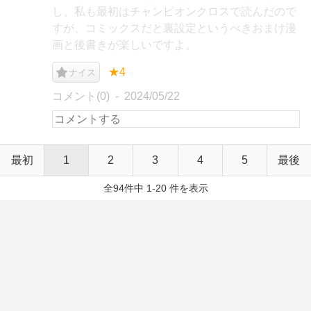
し、私も最初はチャンピオンクロスで読んだので
すが、コミックスだと裏設定というべきおまけ漫
画と後書きが楽しいですよ。
★4
ナイス
コメント(0)
2024/05/22
最初
1
2
3
4
5
最後
全94件中 1-20 件を表示