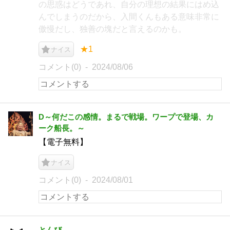
の思惑はどうであれ、自分の理想の結果にはめ込
んでしまうのだから、入間くんもある意味非常に
傲慢だし、独善の塊だと言えるのかも。
★1
ナイス
コメント(0)
2024/08/06
D～何だこの感情。まるで戦場。ワープで登場、カ
ーク船長。～
【電子無料】
ナイス
コメント(0)
2024/08/01
とんび