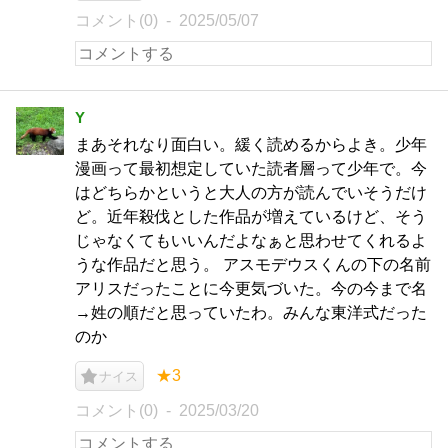
コメント(0)
2025/05/07
Y
まあそれなり面白い。緩く読めるからよき。少年
漫画って最初想定していた読者層って少年で。今
はどちらかというと大人の方が読んでいそうだけ
ど。近年殺伐とした作品が増えているけど、そう
じゃなくてもいいんだよなぁと思わせてくれるよ
うな作品だと思う。 アスモデウスくんの下の名前
アリスだったことに今更気づいた。今の今まで名
→姓の順だと思っていたわ。みんな東洋式だった
のか
★3
ナイス
コメント(0)
2025/03/20