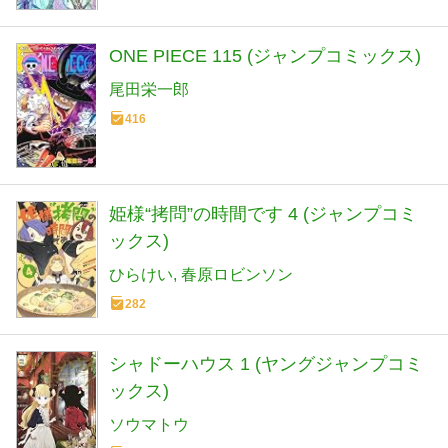
ONE PIECE 115 (ジャンプコミックス)
尾田栄一郎
416
姫様“拷問”の時間です 4 (ジャンプコミ
ックス)
ひらけい
春原ロビンソン
282
シャドーハウス 1 (ヤングジャンプコミ
ックス)
ソウマトウ