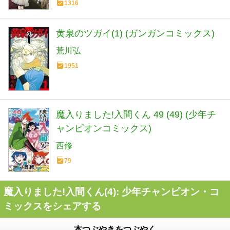
1316
黄泉のツガイ(1) (ガンガンコミックス)
荒川弘
1951
魔入りました!入間くん 49 (49) (少年チ
ャンピオンコミックス)
西修
79
魔入りました!入間くん(4): 少年チャンピオン・コ
ミックスをシェアする
本つぶやきをつぶやく