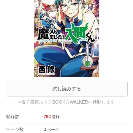
試し読みする
※電子書籍ストアBOOK☆WALKERへ移動します
登録数
794
登録
ページ数
0
ページ