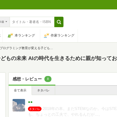
n和書
は
本ランキング
作家ランキング
プログラミング教育が変える子どもの未来 AIの時代を生きるために親が知っておきたい4つのこと
どもの未来 AIの時代を生きるために親が知ってお
感想・レビュー
8
全て表示
ネタバレ
●●
2018年の本。まだSTEMなのか。今はS
ネタバレ
も、ちょっとの工夫で、やれるんだが…。