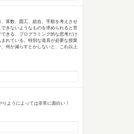
科、算数、図工、総合。手順を考えさせ
とできないようなものを求められると苦
でできる、プログラミング的な思考だけ
込まれている。特別な道具が必要な授業
か、何か減らすとかしないと、これ以上
やりようによっては非常に面白い！