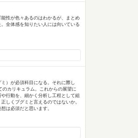
可能性が色々あるのはわかるが、まとめ
た。全体感を知りたい人には向いている
グミ）が必須科目になる。それに際し
てのカリキュラム。これからの展望に
断や行動を、細かく分析し工程として組
、正しくプグミと言えるのではないか。
発想は必須だと思います。