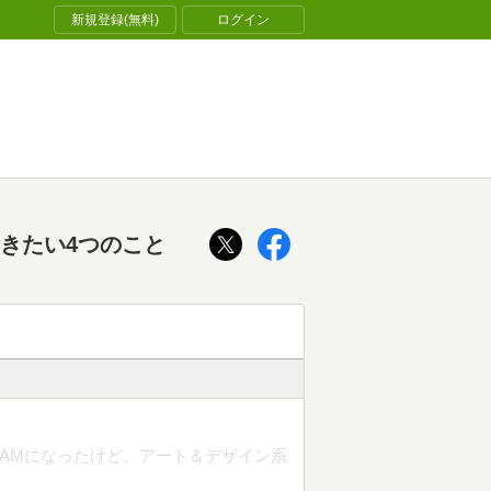
新規登録(無料)
ログイン
きたい4つのこと
TEAMになったけど。アート＆デザイン系