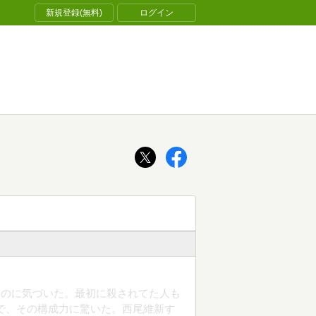
新規登録(無料)
ログイン
たのに気づいた。最初に殺されてた人も
で、その構成力に驚いた。西尾維新す