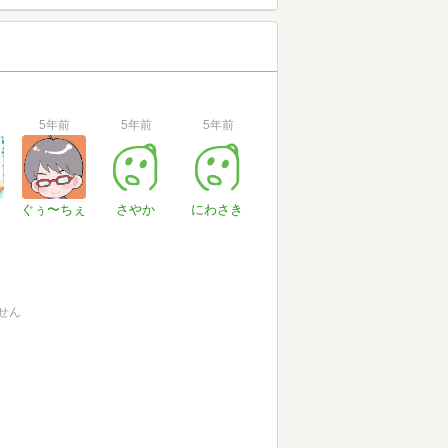
5年前
5年前
5年前
ぐぅ〜ちぇ
さやか
にわさき
せん