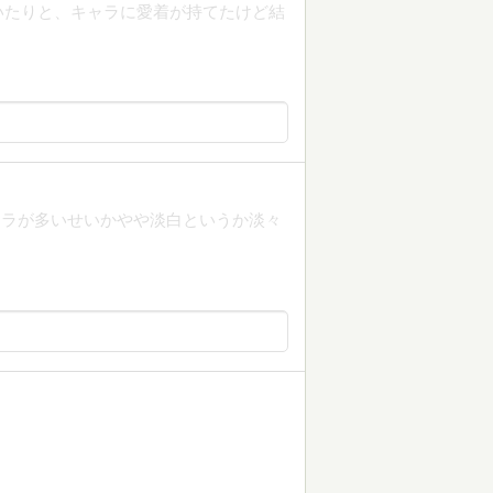
いたりと、キャラに愛着が持てたけど結
ャラが多いせいかやや淡白というか淡々