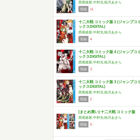
西尾維新,中村光,暁月あきら
登録
11
十二大戦 コミック版 1 (ジャンプコ
ックスDIGITAL)
西尾維新,中村光,暁月あきら
登録
4
十二大戦 コミック版 4 (ジャンプコ
ックスDIGITAL)
西尾維新,中村光,暁月あきら
登録
3
十二大戦 コミック版 3 (ジャンプコ
ックスDIGITAL)
西尾維新,中村光,暁月あきら
登録
2
[まとめ買い] 十二大戦 コミック版
西尾維新,中村光,暁月あきら
登録
0