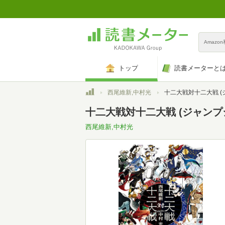
Amazo
トップ
読書メーターと
トップ
西尾維新,中村光
十二大戦対十二大戦 (ジャンプジェイブ
十二大戦対十二大戦 (ジャンプジェイ
西尾維新,中村光