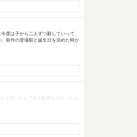
に今度は子から二人ずつ殺していって、
い。前作の登場順と誕生日を決めた時か
線かと思ったんですが結局なんだったん