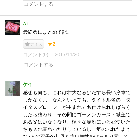
Ai
最終巻にまとめて記。
★2
ナイス
コメント(0)
2017/11/20
ケイ
感想も何も、これは壮大なるひたすら長い序章で
しかなく…。なんといっても、タイトル名の「タ
イタスグローン」が生まれて名付けられしばらく
したら終わり。その間にゴーメンガースト城主で
ある父はいなくなり、様々な場所にいる召使いた
ちも入れ替わったりしているし、気のふれたよう
な2人の双子の叔母も強い個性をはっきり示して