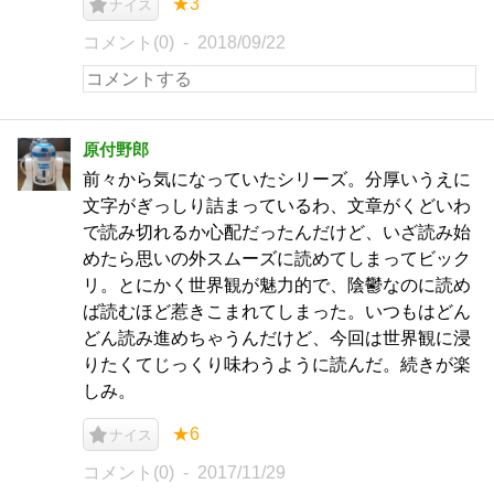
★3
ナイス
コメント(0)
2018/09/22
原付野郎
前々から気になっていたシリーズ。分厚いうえに
文字がぎっしり詰まっているわ、文章がくどいわ
で読み切れるか心配だったんだけど、いざ読み始
めたら思いの外スムーズに読めてしまってビック
リ。とにかく世界観が魅力的で、陰鬱なのに読め
ば読むほど惹きこまれてしまった。いつもはどん
どん読み進めちゃうんだけど、今回は世界観に浸
りたくてじっくり味わうように読んだ。続きが楽
しみ。
★6
ナイス
コメント(0)
2017/11/29