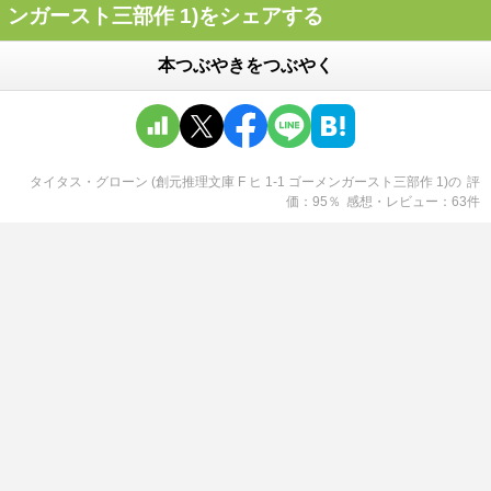
ンガースト三部作 1)をシェアする
本つぶやきをつぶやく
タイタス・グローン (創元推理文庫 F ヒ 1-1 ゴーメンガースト三部作 1)
の
評
価
95
％
感想・レビュー
63
件