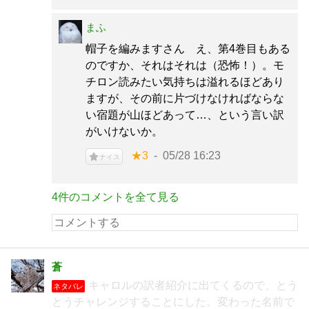
まふ
帽子を編みますさん え、第4巻目もある
のですか、それはそれは（恐怖！）。モ
チロン読みたい気持ちは溢れるほどあり
ますが、その前に片づけなければならな
い宿題が山ほどあって…、という言い訳
がいけないか。
★3
05/28 16:23
ナイス
4件のコメントを全て見る
蒼
キャロルの訳者紹介に出てくるので、とう
ネタバレ
とうチャレンジすることにした。変わった名前で