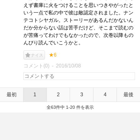
えず書庫に火をつけることを思いつきやがったと
いう一点で私の中で彼は敵認定されました。ナン
テコトシヤガル。ストーリーがあるんだかないん
だか分からない話は苦手だけど、そこまで読むの
が苦痛ってわけでもなかったので、次巻以降もの
んびり読んでいこうかと。
★6
ナイス
コメント(0)
2016/10/08
最初
1
2
3
4
最後
全63件中 1-20 件を表示