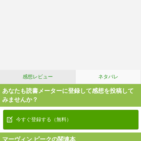
感想レビュー
ネタバレ
あなたも読書メーターに登録して感想を投稿して
みませんか？
今すぐ登録する（無料）
マーヴィン ピークの関連本