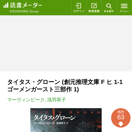
ログイン
新規登録
本を探
タイタス・グローン (創元推理文庫 F ヒ 1-1
ゴーメンガースト三部作 1)
マーヴィンピーク
,
浅羽莢子
感想
63