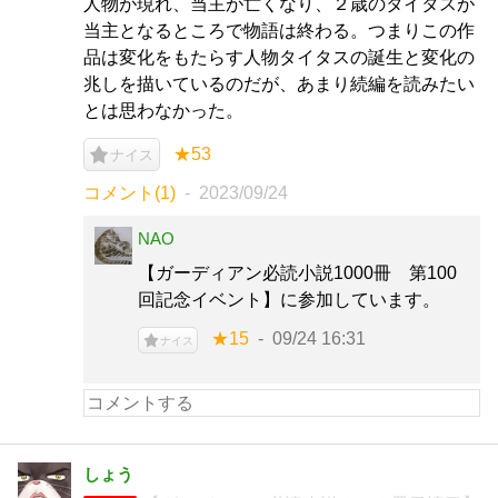
人物が現れ、当主が亡くなり、２歳のタイタスが
当主となるところで物語は終わる。つまりこの作
品は変化をもたらす人物タイタスの誕生と変化の
兆しを描いているのだが、あまり続編を読みたい
とは思わなかった。
★53
ナイス
コメント(1)
2023/09/24
NAO
【ガーディアン必読小説1000冊 第100
回記念イベント】に参加しています。
★15
09/24 16:31
ナイス
しょう