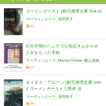
ゴーメンガースト (創元推理文庫 534-2)
マーヴィンピーク
浅羽莢子
302
行方不明のヘンテコな伯父さんからボ
クがもらった手紙
マーヴィンピーク
Mervyn Peake
横山茂雄
227
タイタス・アローン (創元推理文庫 534-
3 ゴーメンガースト三部作 3)
マーヴィンピーク
浅羽莢子
209