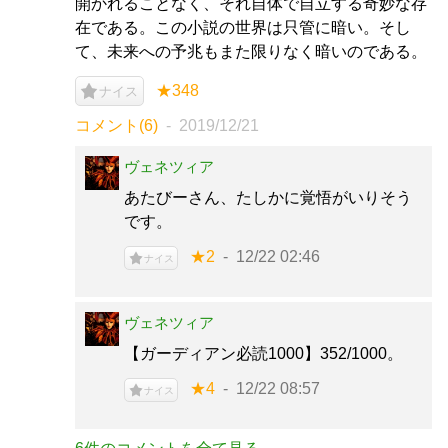
開かれることなく、それ自体で自立する奇妙な存
在である。この小説の世界は只管に暗い。そし
て、未来への予兆もまた限りなく暗いのである。
★348
ナイス
コメント(6)
2019/12/21
ヴェネツィア
あたびーさん、たしかに覚悟がいりそう
です。
★2
12/22 02:46
ナイス
ヴェネツィア
【ガーディアン必読1000】352/1000。
★4
12/22 08:57
ナイス