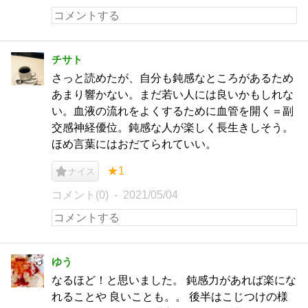
チサト
さっと読めたが、自分も鈍感なところがあるため
あまり響かない。まだ若い人には良いかもしれな
い。血液の流れをよくするために血管を開く＝副
交感神経優位。鈍感な人が楽しく長生きしそう。
ほめ言葉にはおだてられていい。
★1
ナイス
コメント(0)
2021/05/04
ゆう
なるほど！と思いました。 鈍感力があれば楽にな
れることや 良いことも。。 後半はこじつけの様