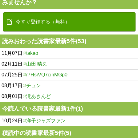
みませんか？
今すぐ登録する（無料）
読みおわった読書家最新5件(53)
11月07日
takao
02月11日
山田 晴久
07月25日
r7HsiVQ7cinMGp0
08月17日
チュン
08月01日
滝あきんど
今読んでいる読書家最新1件(1)
10月24日
洋子ジャズファン
積読中の読書家最新5件(5)