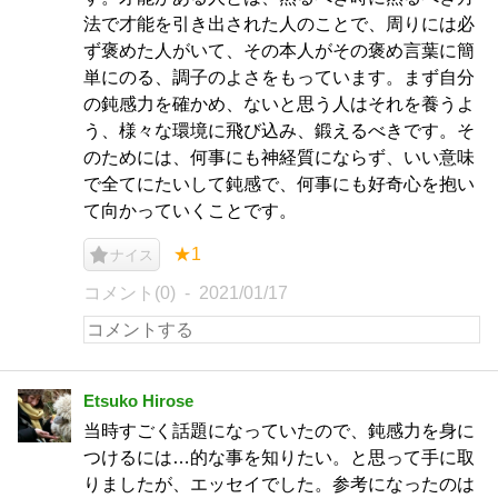
法で才能を引き出された人のことで、周りには必
ず褒めた人がいて、その本人がその褒め言葉に簡
単にのる、調子のよさをもっています。まず自分
の鈍感力を確かめ、ないと思う人はそれを養うよ
う、様々な環境に飛び込み、鍛えるべきです。そ
のためには、何事にも神経質にならず、いい意味
で全てにたいして鈍感で、何事にも好奇心を抱い
て向かっていくことです。
★1
ナイス
コメント(0)
2021/01/17
Etsuko Hirose
当時すごく話題になっていたので、鈍感力を身に
つけるには…的な事を知りたい。と思って手に取
りましたが、エッセイでした。参考になったのは