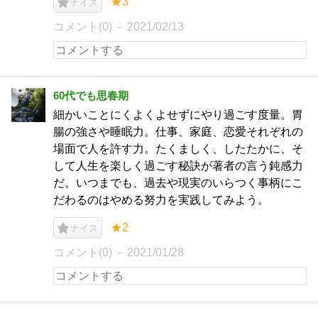
★3
ナイス
コメント(0)
2021/02/13
60代でも思春期
細かいことにくよくよせずにやり過ごす度量。胃
腸の強さや睡眠力。仕事、家庭、恋愛それぞれの
場面で人を許す力。たくましく、したたかに、そ
して人生を楽しく過ごす秘訣が著者の言う鈍感力
だ。いつまでも、過去や現実のいらつく事柄にこ
だわるのはやめる努力を実践してみよう。
★2
ナイス
コメント(0)
2021/01/28