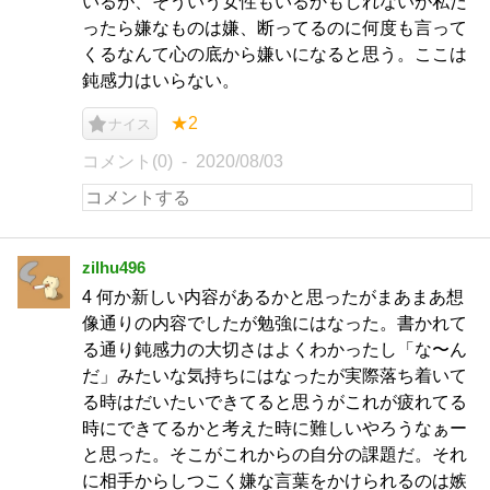
いるが、そういう女性もいるかもしれないが私だ
ったら嫌なものは嫌、断ってるのに何度も言って
くるなんて心の底から嫌いになると思う。ここは
鈍感力はいらない。
★2
ナイス
コメント(0)
2020/08/03
zilhu496
4 何か新しい内容があるかと思ったがまあまあ想
像通りの内容でしたが勉強にはなった。書かれて
る通り鈍感力の大切さはよくわかったし「な〜ん
だ」みたいな気持ちにはなったが実際落ち着いて
る時はだいたいできてると思うがこれが疲れてる
時にできてるかと考えた時に難しいやろうなぁー
と思った。そこがこれからの自分の課題だ。それ
に相手からしつこく嫌な言葉をかけられるのは嫉