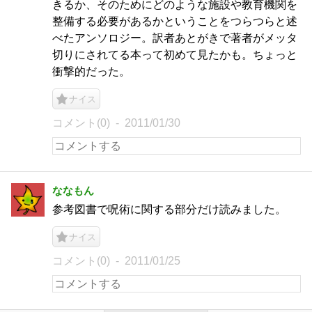
きるか、そのためにどのような施設や教育機関を
整備する必要があるかということをつらつらと述
べたアンソロジー。訳者あとがきで著者がメッタ
切りにされてる本って初めて見たかも。ちょっと
衝撃的だった。
ナイス
コメント(0)
2011/01/30
ななもん
参考図書で呪術に関する部分だけ読みました。
ナイス
コメント(0)
2011/01/25