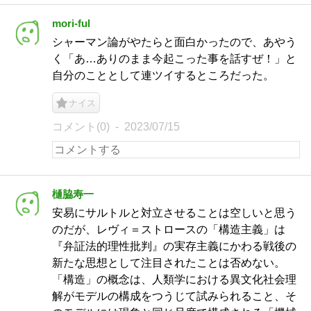
mori-ful
シャーマン論がやたらと面白かったので、あやう
く「あ…ありのまま今起こった事を話すぜ！」と
自分のこととして連ツイするところだった。
ナイス
コメント(0)
2023/07/15
樋脇寿一
安易にサルトルと対立させることは空しいと思う
のだが、レヴィ＝ストロースの「構造主義」は
『弁証法的理性批判』の実存主義にかわる戦後の
新たな思想として注目されたことは否めない。
「構造」の概念は、人類学における異文化社会理
解がモデルの構成をつうじて試みられること、そ