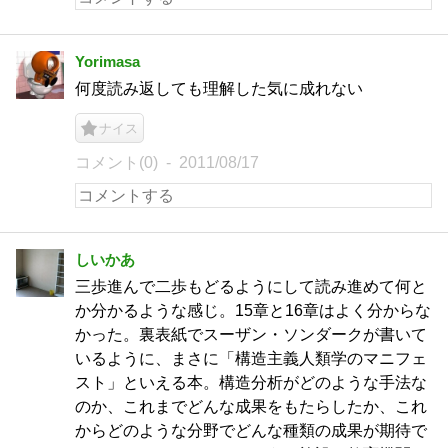
Yorimasa
何度読み返しても理解した気に成れない
ナイス
コメント(0)
2011/08/17
しいかあ
三歩進んで二歩もどるようにして読み進めて何と
か分かるような感じ。15章と16章はよく分からな
かった。裏表紙でスーザン・ソンダークが書いて
いるように、まさに「構造主義人類学のマニフェ
スト」といえる本。構造分析がどのような手法な
のか、これまでどんな成果をもたらしたか、これ
からどのような分野でどんな種類の成果が期待で