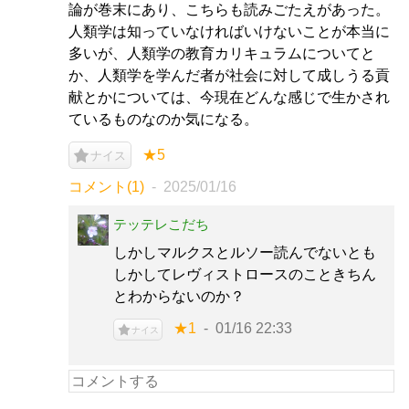
論が巻末にあり、こちらも読みごたえがあった。
人類学は知っていなければいけないことが本当に
多いが、人類学の教育カリキュラムについてと
か、人類学を学んだ者が社会に対して成しうる貢
献とかについては、今現在どんな感じで生かされ
ているものなのか気になる。
★5
ナイス
コメント(1)
2025/01/16
テッテレこだち
しかしマルクスとルソー読んでないとも
しかしてレヴィストロースのこときちん
とわからないのか？
★1
01/16 22:33
ナイス