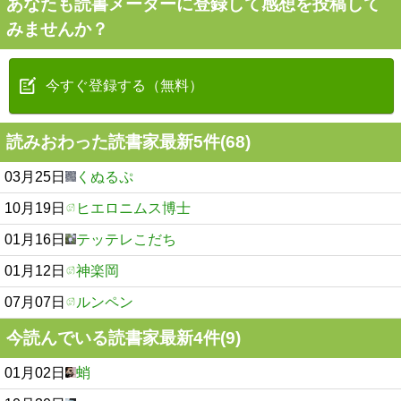
あなたも読書メーターに登録して感想を投稿して
みませんか？
今すぐ登録する（無料）
読みおわった読書家最新5件(68)
03月25日
くぬるぷ
10月19日
ヒエロニムス博士
01月16日
テッテレこだち
01月12日
神楽岡
07月07日
ルンペン
今読んでいる読書家最新4件(9)
01月02日
蛸