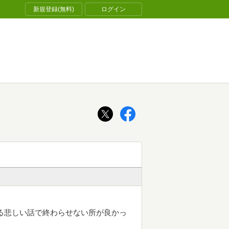
新規登録(無料)
ログイン
る悲しい話で終わらせない所が良かっ