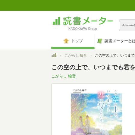
Amazo
トップ
読書メーターと
トップ
こがらし 輪音
この空の上で、いつまでも君を待っている (メ
この空の上で、いつまでも君を
こがらし 輪音