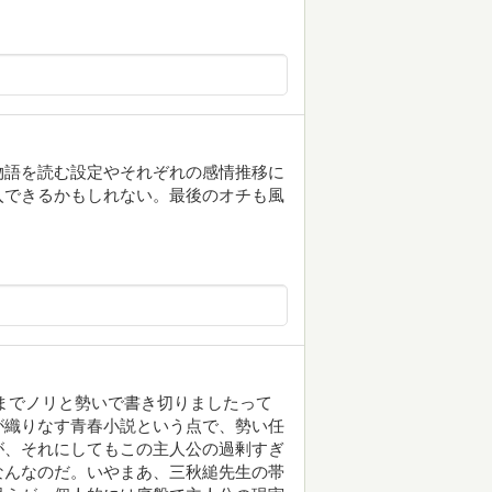
物語を読む設定やそれぞれの感情推移に
入できるかもしれない。最後のオチも風
までノリと勢いで書き切りましたって
が織りなす青春小説という点で、勢い任
が、それにしてもこの主人公の過剰すぎ
なんなのだ。いやまあ、三秋縋先生の帯