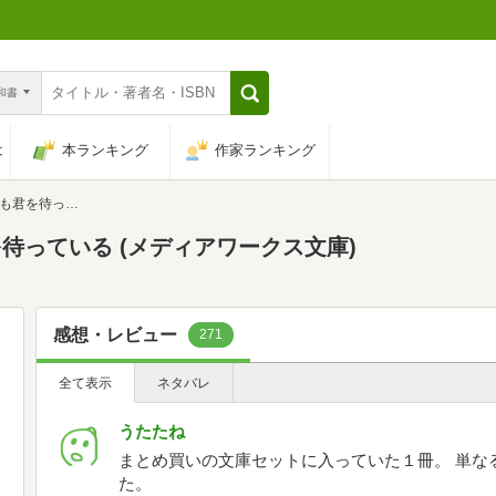
n和書
は
本ランキング
作家ランキング
ディアワークス文庫)
待っている (メディアワークス文庫)
感想・レビュー
271
全て表示
ネタバレ
うたたね
まとめ買いの文庫セットに入っていた１冊。 単な
た。