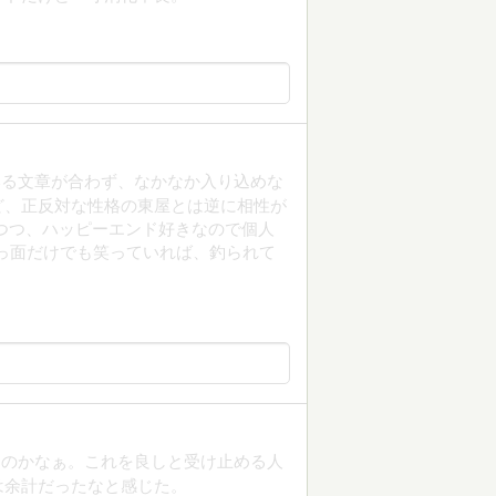
いる文章が合わず、なかなか入り込めな
ど、正反対な性格の東屋とは逆に相性が
つつ、ハッピーエンド好きなので個人
っ面だけでも笑っていれば、釣られて
なのかなぁ。これを良しと受け止める人
は余計だったなと感じた。