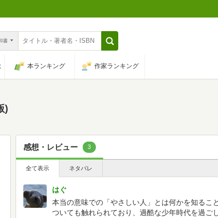
n和書
は
本ランキング
作家ランキング
版)
感想・レビュー
3
全て表示
ネタバレ
はぐ
本当の意味での「やさしい人」とは何かを知るこ
ついても触れられており、過酷な少年時代を過ご