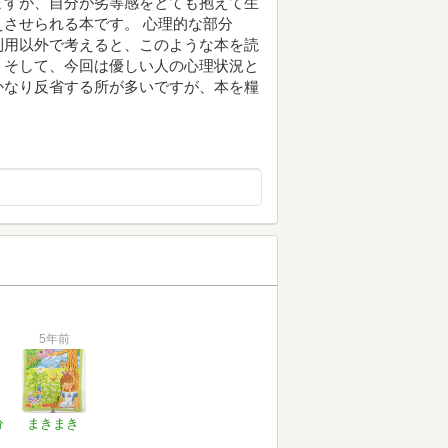
ますが、自分が劣等感をとても抱えて生
させられる本です。 心理的な部分
利用以外で考えると、このような本を読
、そして、今回は優しい人の心理状況と
かなり反省する所が多いですが、本を糧
5年前
分
まきまき