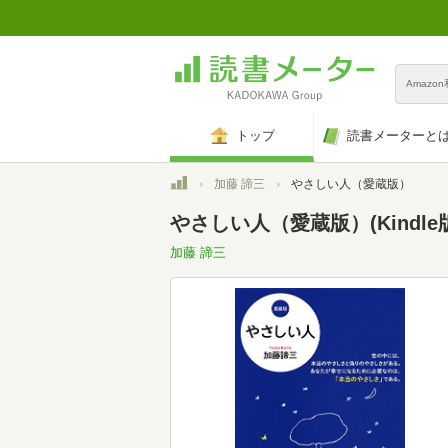
Amazo
トップ
読書メーターと
トップ
加藤 諦三
やさしい人（愛蔵版）
やさしい人（愛蔵版）(Kindle
加藤 諦三