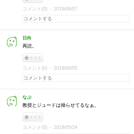
コメント(0)
2019/06/07
日向
再読。
ナイス
コメント(0)
2019/06/05
なぷ
教授とジュードは拗らせてるなぁ。
ナイス
コメント(0)
2019/05/24