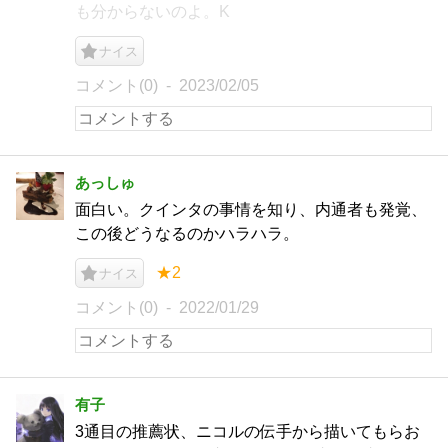
も分からないのよ。K
ナイス
コメント(0)
2023/02/05
あっしゅ
面白い。クインタの事情を知り、内通者も発覚、
この後どうなるのかハラハラ。
★2
ナイス
コメント(0)
2022/01/29
有子
3通目の推薦状、ニコルの伝手から描いてもらお