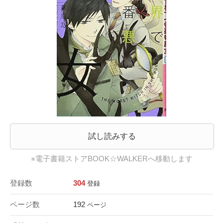
試し読みする
※電子書籍ストアBOOK☆WALKERへ移動します
登録数
304
登録
ページ数
192
ページ