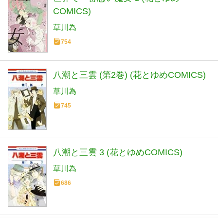
COMICS)
草川為
754
八潮と三雲 (第2巻) (花とゆめCOMICS)
草川為
745
八潮と三雲 3 (花とゆめCOMICS)
草川為
686