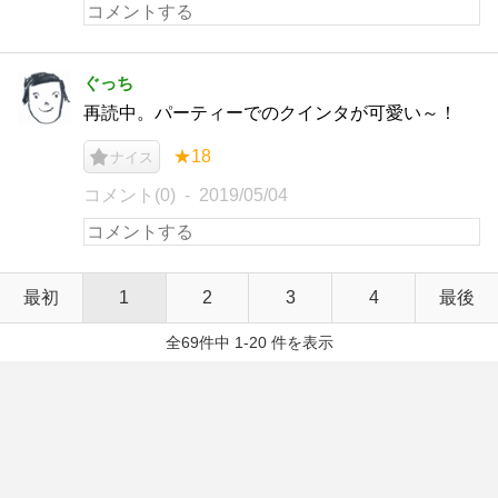
ぐっち
再読中。パーティーでのクインタが可愛い～！
★18
ナイス
コメント(0)
2019/05/04
最初
1
2
3
4
最後
全69件中 1-20 件を表示