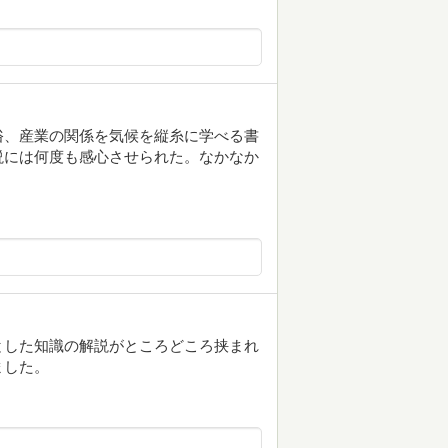
俗、産業の関係を気候を縦糸に学べる書
説には何度も感心させられた。なかなか
とした知識の解説がところどころ挟まれ
ました。