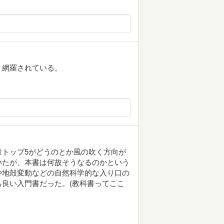
、網羅されている。
トップ5がどうのとか風の吹く方向が
いたが、本書は何故そうなるのかという
や地殻変動などの自然科学的な入り口の
良い入門書だった。(教科書ってここ