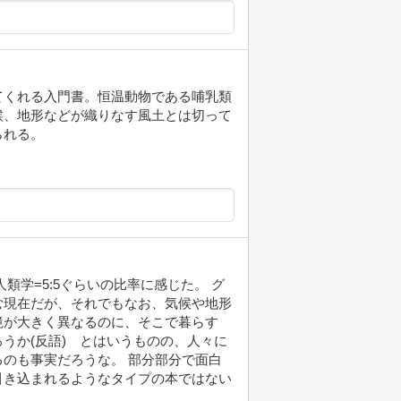
てくれる入門書。恒温動物である哺乳類
候、地形などが織りなす風土とは切って
られる。
類学=5:5ぐらいの比率に感じた。 グ
む現在だが、それでもなお、気候や地形
境が大きく異なるのに、そこで暮らす
うか(反語) とはいうものの、人々に
のも事実だろうな。 部分部分で面白
引き込まれるようなタイプの本ではない