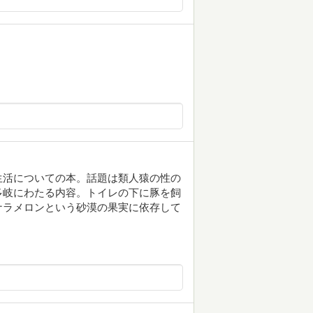
生活についての本。話題は類人猿の性の
多岐にわたる内容。トイレの下に豚を飼
ナラメロンという砂漠の果実に依存して