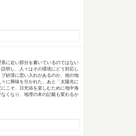
理系に近い部分を書いているのではない
を説明し、人々はその環境にどう対応し
ミブ砂漠に思い入れがあるのか、他の地
人々に興味を引かれた。あと「太陽光に
夏にこそ、日光浴を楽しむために地中海
でなくなり、地理の本の記載も変わるか