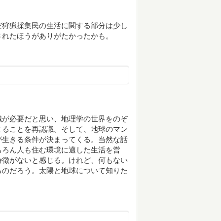
だ狩猟採集民の生活に関する部分は少し
されたほうがありがたかったかも。
識が必要だと思い、地理学の世界をのぞ
まることを再認識。そして、地球のマン
が生きる条件が決まってくる。当然な話
ちろん人も住む環境に適した生活を営
特徴がないと感じる。けれど、何もない
るのだろう。太陽と地球について知りた