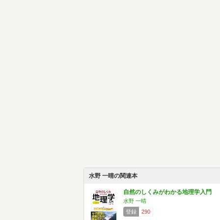
水野 一晴の関連本
自然のしくみがわかる地理学入門
水野 一晴
登録
290