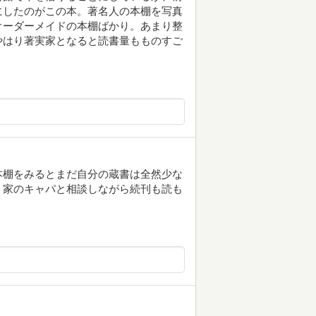
にしたのがこの本。著名人の本棚を写真
オーダーメイドの本棚ばかり。あまり整
やはり著実家となると読書量もものすご
本棚をみるとまだ自分の蔵書は全然少な
。家のキャパと相談しながら続刊も読も