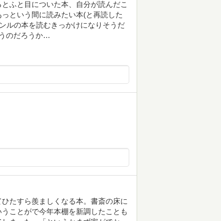
るとふと目についた本、自分が読んだこ
っという間に読みたい本(と再読した
ャンルの本を読むきっかけになりそうだ
うのだろうか…
てひたすら羨ましくなる本。書斎の床に
いうことがで今年本棚を新調したことも