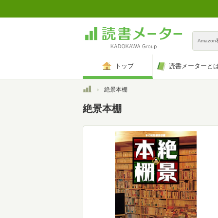
Amazo
トップ
読書メーターと
トップ
絶景本棚
絶景本棚