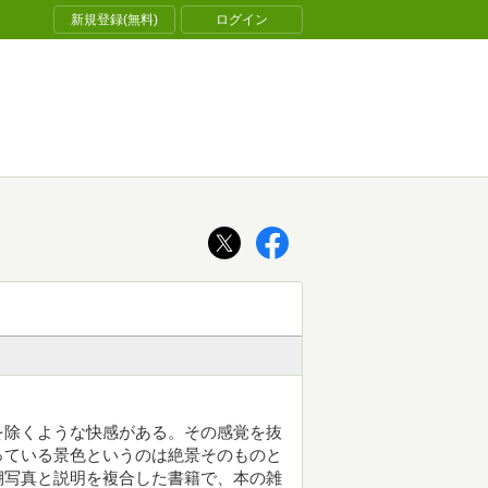
新規登録(無料)
ログイン
を除くような快感がある。その感覚を抜
っている景色というのは絶景そのものと
棚写真と説明を複合した書籍で、本の雑