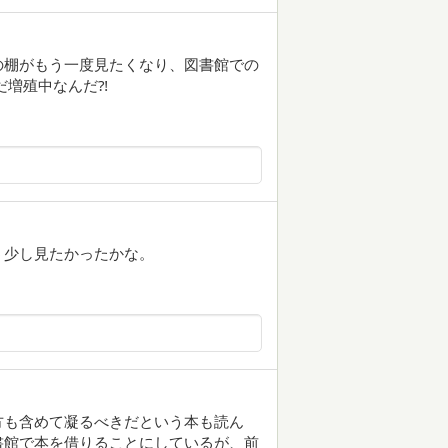
の棚がもう一度見たくなり、図書館での
だ増殖中なんだ⁈
う少し見たかったかな。
方も含めて凝るべきだという本も読ん
書館で本を借りることにしているが、前