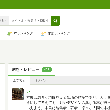
n和書
は
本ランキング
作家ランキング
感想・レビュー
432
全て表示
ネタバレ
い
本棚は思考が垣間見える知識の結晶であり、人間
きにして考えても、判やデザインの異なる本が揃
いえよう。本書は編集者、著者、様々な人間の本