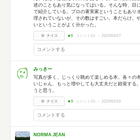
述のこともあり気になってはいる。そんな時、目
で紹介している。プロの著実家ということもあり
理されていないが、その数はすごい。本だらけ。
いということがよく分かった。
ナイス
★6
コメント(
0
)
2025/04/27
みっきー
写真が多く、じっくり眺めて楽しめる本。各々の
いじゃん、もっと増やしても大丈夫だと錯覚する
うと思う。
ナイス
★9
コメント(
0
)
2025/02/18
NORMA JEAN