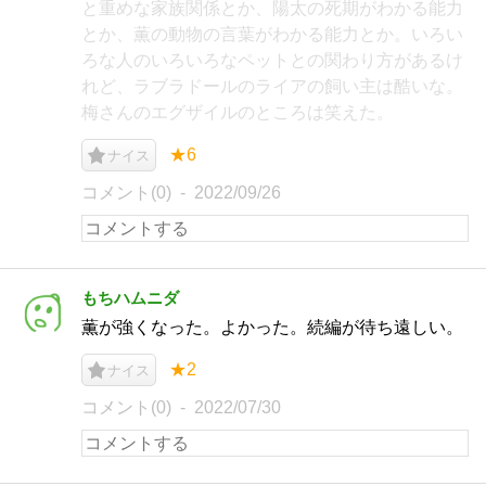
と重めな家族関係とか、陽太の死期がわかる能力
とか、薫の動物の言葉がわかる能力とか。いろい
ろな人のいろいろなペットとの関わり方があるけ
れど、ラブラドールのライアの飼い主は酷いな。
梅さんのエグザイルのところは笑えた。
★6
ナイス
コメント(0)
2022/09/26
もちハムニダ
薫が強くなった。よかった。続編が待ち遠しい。
★2
ナイス
コメント(0)
2022/07/30