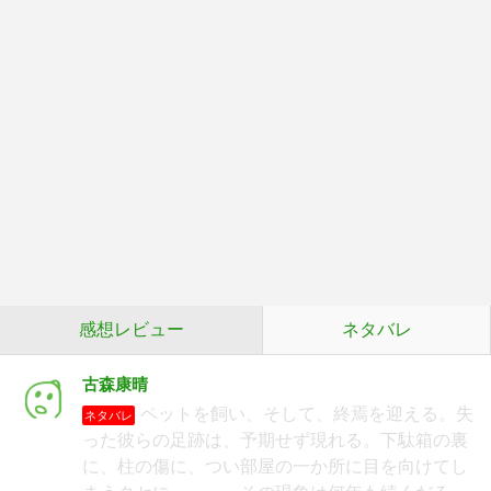
感想レビュー
ネタバレ
古森康晴
ペットを飼い、そして、終焉を迎える。失
ネタバレ
った彼らの足跡は、予期せず現れる。下駄箱の裏
に、柱の傷に、つい部屋の一か所に目を向けてし