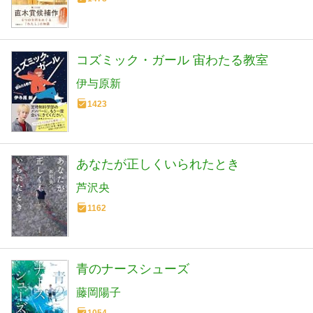
コズミック・ガール 宙わたる教室
伊与原新
1423
あなたが正しくいられたとき
芦沢央
1162
青のナースシューズ
藤岡陽子