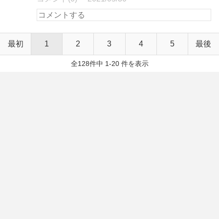
最初
1
2
3
4
5
最後
全128件中 1-20 件を表示