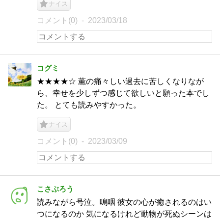
ナイス
コメント(0)
2023/03/18
コグミ
★★★★☆ 薫の痛々しい過去に苦しくなりなが
ら、幸せを少しずつ感じて欲しいと願った本でし
た。 とても読みやすかった。
ナイス
コメント(0)
2023/03/09
こさぶろう
読みながら号泣。嗚咽 彼女の心が癒されるのはい
つになるのか 気になるけれど動物が死ぬシーンは