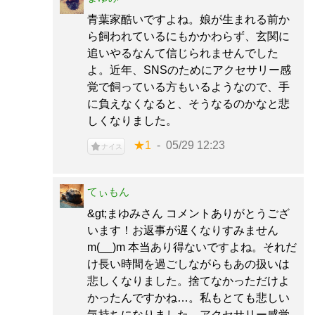
青葉家酷いですよね。娘が生まれる前か
ら飼われているにもかかわらず、玄関に
追いやるなんて信じられませんでした
よ。近年、SNSのためにアクセサリー感
覚で飼っている方もいるようなので、手
に負えなくなると、そうなるのかなと悲
しくなりました。
★1
05/29 12:23
ナイス
てぃもん
&gt;まゆみさん コメントありがとうござ
います！お返事が遅くなりすみません
m(__)m 本当あり得ないですよね。それだ
け長い時間を過ごしながらもあの扱いは
悲しくなりました。捨てなかっただけよ
かったんですかね…。私もとても悲しい
気持ちになりました。アクセサリー感覚