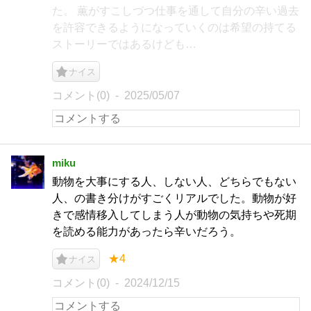
た。 薫がすこしづつ仕事を通して自分の辛い過去
を許容できるようになっていくのは希望の持てる
ストーリーではあるけども…
ナイス
コメント(0)
2025/05/07
miku
動物を大事にする人、しない人、どちらでもない
人、の書き分けがすごくリアルでした。動物が好
きで感情移入してしまう人が動物の気持ちや死期
を読める能力があったら辛いだろう。
★4
ナイス
コメント(0)
2024/12/15