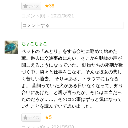
★38
ナイス
コメント(0)
2021/06/21
ちょこちょこ
ペットの「みとり」をする会社に勤めて始めた
薫。過去に交通事故にあい、そこから動物の声が
聞こえるようになっていた。 動物たちの死期が近
づく中、淡々と仕事をこなす。そんな彼女の悲し
く苦しい過去。 そりゃあさ、トラウマにもなる
よ。 昔飼っていた犬がある日いなくなって、知り
合いにあげた、と親が言ったが、それは本当だっ
たのだろか……。そのコの事はずっと気になって
いたことを読んでいて思い出した。
★5
ナイス
コメント(0)
2021/05/30