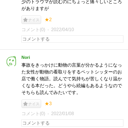
少のトラウマが読むのにちょっと痛々しいところ
がありますが
★2
ナイス
コメント(0)
2022/04/10
Nori
事故をきっかけに動物の言葉が分かるようになっ
た女性が動物の看取りをするペットシッターのお
店で働く物語。読んでて気持ちが苦しくなり温か
くなる本だった。どうやら続編もあるようなので
そちらも読んでみたいです。
★3
ナイス
コメント(0)
2022/01/08