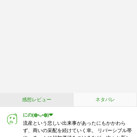
感想レビュー
ネタバレ
にの(⁠◍⁠•⁠ᴗ⁠•⁠◍⁠)⁠❤
流産という悲しい出来事があったにもかかわら
ず、商いの采配を続けていく幸。 リバーシブル帯