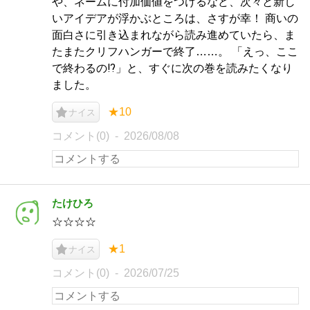
や、ネームに付加価値をつけるなど、次々と新し
いアイデアが浮かぶところは、さすが幸！ 商いの
面白さに引き込まれながら読み進めていたら、ま
たまたクリフハンガーで終了……。 「えっ、ここ
で終わるの⁉️」と、すぐに次の巻を読みたくなり
ました。
★10
ナイス
コメント(0)
2026/08/08
たけひろ
☆☆☆☆
★1
ナイス
コメント(0)
2026/07/25