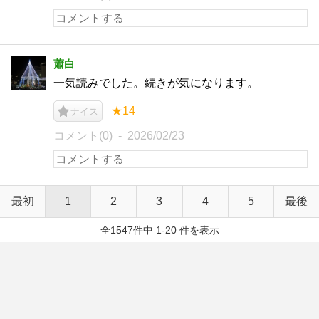
蕭白
一気読みでした。続きが気になります。
★14
ナイス
コメント(0)
2026/02/23
最初
1
2
3
4
5
最後
全1547件中 1-20 件を表示