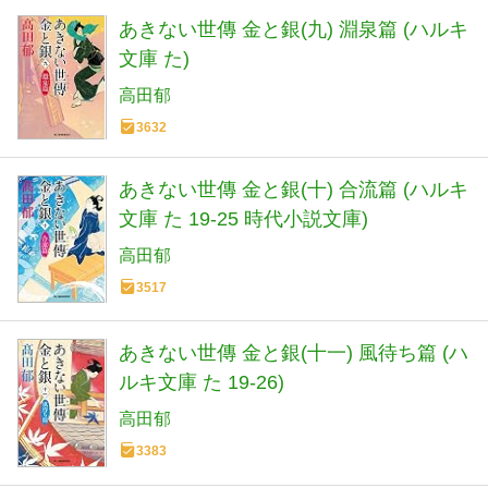
あきない世傳 金と銀(九) 淵泉篇 (ハルキ
文庫 た)
高田郁
3632
あきない世傳 金と銀(十) 合流篇 (ハルキ
文庫 た 19-25 時代小説文庫)
高田郁
3517
あきない世傳 金と銀(十一) 風待ち篇 (ハ
ルキ文庫 た 19-26)
高田郁
3383