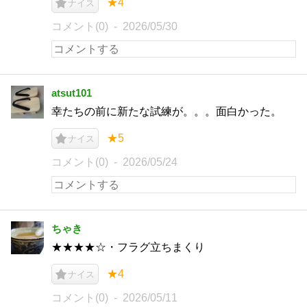
★4
ナイス
コメント(0)
2026/05/30
atsut101
幸たちの前に新たな試練が。。。面白かった。
★5
ナイス
コメント(0)
2026/05/24
ちゃき
★★★★☆・フラグ立ちまくり
★4
ナイス
コメント(0)
2026/05/11