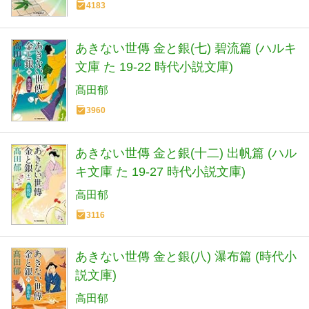
4183
あきない世傳 金と銀(七) 碧流篇 (ハルキ
文庫 た 19-22 時代小説文庫)
髙田郁
3960
あきない世傳 金と銀(十二) 出帆篇 (ハル
キ文庫 た 19-27 時代小説文庫)
高田郁
3116
あきない世傳 金と銀(八) 瀑布篇 (時代小
説文庫)
高田郁