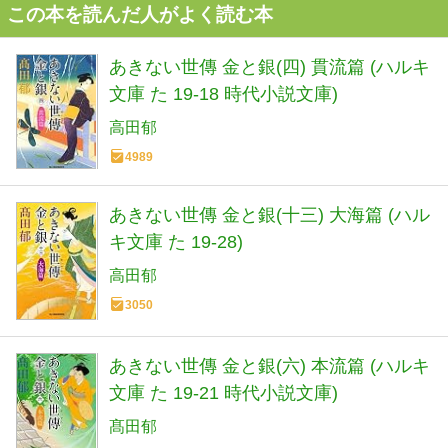
この本を読んだ人がよく読む本
あきない世傳 金と銀(四) 貫流篇 (ハルキ
文庫 た 19-18 時代小説文庫)
高田郁
4989
あきない世傳 金と銀(十三) 大海篇 (ハル
キ文庫 た 19-28)
高田郁
3050
あきない世傳 金と銀(六) 本流篇 (ハルキ
文庫 た 19-21 時代小説文庫)
髙田郁