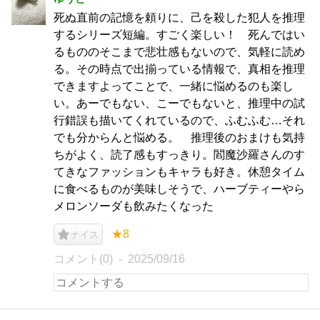
死ぬ直前の記憶を頼りに、己を殺した犯人を推理
するシリーズ短編。すごく楽しい！ 死んではい
るもののそこまで悲壮感もないので、気軽に読め
る。その時点で出揃っている情報で、真相を推理
できますよってことで、一緒に悩めるのも楽し
い。あーでもない、こーでもないと、推理中の試
行錯誤も描いてくれているので、ふむふむ…それ
でも分からんと悩める。 推理後のおまけも気持
ちがよく、読了感もすっきり。閻魔沙羅さんのす
てきなファッションもキャラも好き。休憩タイム
に食べるものが美味しそうで、ハーブティーやら
メロンソーダも飲みたくなった
★8
ナイス
コメント(0)
2025/09/16