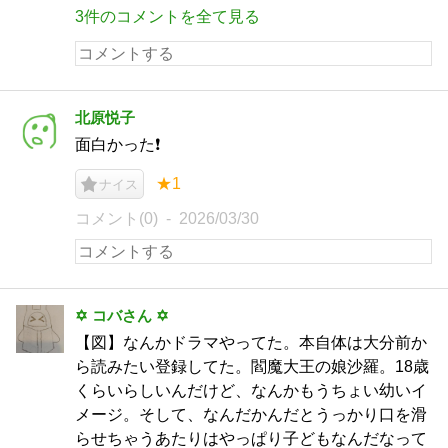
3件のコメントを全て見る
北原悦子
面白かった❗️
★1
ナイス
コメント(0)
2026/03/30
✡ コバさん ✡
【図】なんかドラマやってた。本自体は大分前か
ら読みたい登録してた。閻魔大王の娘沙羅。18歳
くらいらしいんだけど、なんかもうちょい幼いイ
メージ。そして、なんだかんだとうっかり口を滑
らせちゃうあたりはやっぱり子どもなんだなって