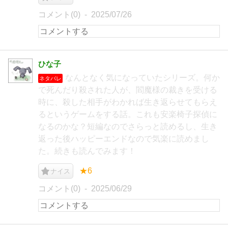
コメント(0)
2025/07/26
ひな子
なんとなく気になっていたシリーズ。何か
ネタバレ
で死んだり殺された人が、閻魔様の裁きを受ける
時に、殺した相手がわかれば生き返らせてもらえ
るというゲームをする話。これも安楽椅子探偵に
なるのかな？短編なのでさらっと読めるし、生き
返った後ハッピーエンドなので気楽に読めまし
た。続きも読んでみます！
★6
ナイス
コメント(0)
2025/06/29