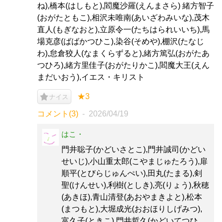
ね),橋本(はしもと),閻魔沙羅(えんまさら) 緒方智子
(おがたともこ),相沢未唯南(あいざわみいな),茂木
直人(もぎなおと),立原令一(たちはられいいち),馬
場克彦(ばばかつひこ),染谷(そめや),棚沢(たなじ
わ),怠倉狡人(なまくらずると),緒方篤弘(おがたあ
つひろ),緒方里佳子(おがたりかこ),閻魔大王(えん
まだいおう),イエス・キリスト
★3
ナイス
コメント(3)
2026/04/19
はこ・
門井聡子(かどいさとこ),門井誠司(かどい
せいじ),小山重太郎(こやまじゅたろう),扉
順平(とびらじゅんぺい),田丸(たまる),剣
聖(けんせい),利樹(としき),亮(りょう),秋穂
(あきほ),青山清登(あおやまきよと),松本
(まつもと),大堀成光(おおほりしげみつ),
富久子(ときこ),門井哲久(かどいてつひ