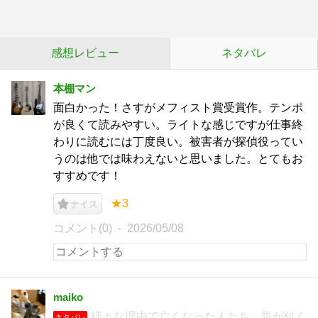
感想レビュー
ネタバレ
本棚マン
面白かった！さすがメフィスト賞受賞作。テンポ
が良くて読みやすい。ライトな感じですが仕事終
わりに読むには丁度良い。被害者が探偵役ってい
うのは他では味わえないと思いました。とてもお
すすめです！
★3
ナイス
コメント(0)
2026/05/08
maiko
様々な理由で亡くなった人たち。気が付く
ネタバレ