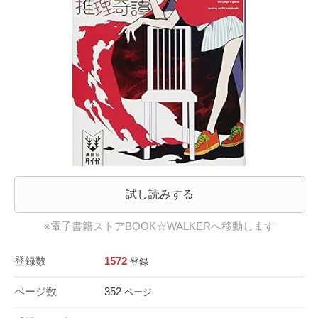
試し読みする
※電子書籍ストアBOOK☆WALKERへ移動します
登録数
1572
登録
ページ数
352
ページ