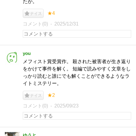
たが。
★4
ナイス
コメント(0)
2025/12/31
you
メフィスト賞受賞作。 殺された被害者が生き返り
をかけて事件を解く。 短編で読みやすく文章をし
っかり読むと誰にでも解くことができるようなラ
イトミステリー。
★2
ナイス
コメント(0)
2025/09/23
ゆうと