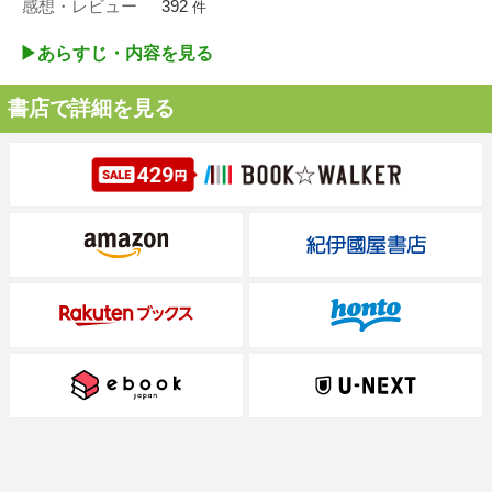
感想・レビュー
392
件
▶︎あらすじ・内容を見る
書店で詳細を見る