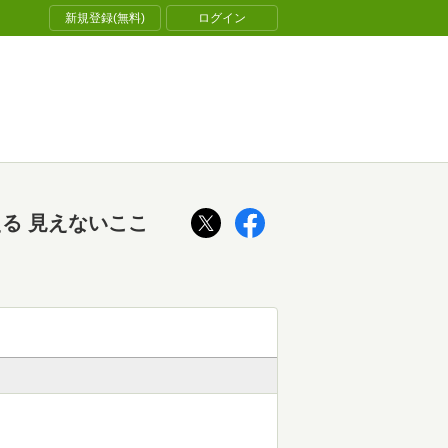
新規登録(無料)
ログイン
る 見えないここ