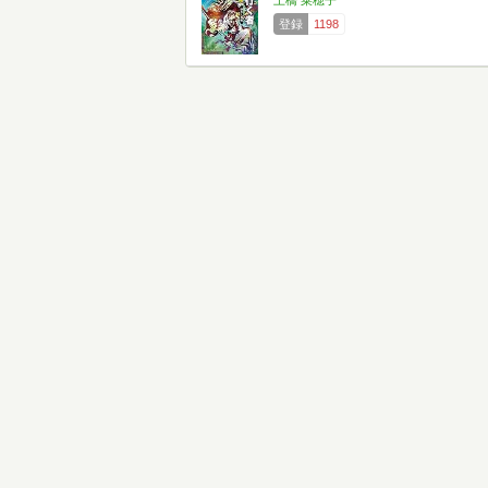
上橋 菜穂子
登録
1198