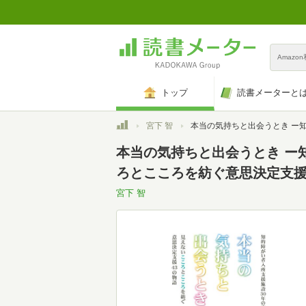
Amazo
トップ
読書メーターと
トップ
宮下 智
本当の気持ちと出会うとき ー知的障がい者入所支援施設30年の実践を語り・伝える 見えないこころとこころを紡ぐ意思決定支援
本当の気持ちと出会うとき ー
ろとこころを紡ぐ意思決定支援4
宮下 智