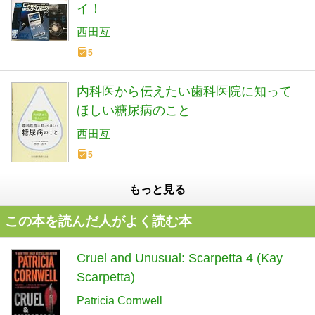
イ！
西田亙
5
内科医から伝えたい歯科医院に知って
ほしい糖尿病のこと
西田亙
5
もっと見る
この本を読んだ人がよく読む本
Cruel and Unusual: Scarpetta 4 (Kay
Scarpetta)
Patricia Cornwell