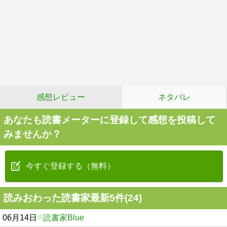
感想レビュー
ネタバレ
あなたも読書メーターに登録して感想を投稿して
みませんか？
今すぐ登録する（無料）
読みおわった読書家最新5件(24)
06月14日
読書家Blue