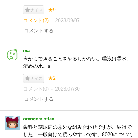
★9
ナイス
コメント(2)
2023/09/07
ma
今からできることをやるしかない。唾液は霊水、
清めの水。s
★2
ナイス
コメント(0)
2023/07/30
orangeminttea
歯科と糖尿病の意外な組み合わせですが、納得で
した。一般向けで読みやすいです。8020について