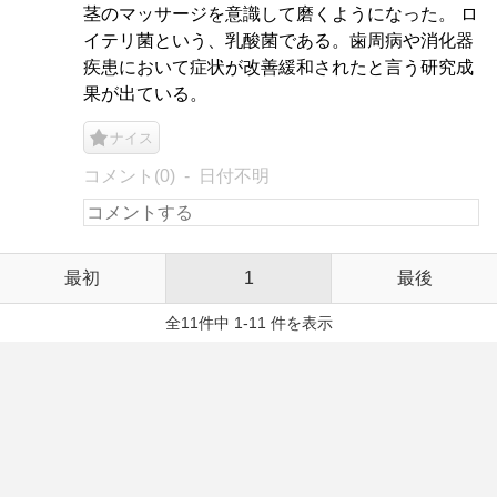
茎のマッサージを意識して磨くようになった。 ロ
イテリ菌という、乳酸菌である。歯周病や消化器
疾患において症状が改善緩和されたと言う研究成
果が出ている。
ナイス
コメント(0)
日付不明
最初
1
最後
全11件中 1-11 件を表示