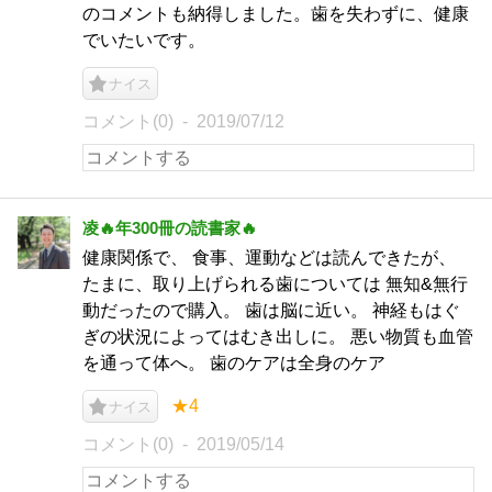
のコメントも納得しました。歯を失わずに、健康
でいたいです。
ナイス
コメント(0)
2019/07/12
凌🔥年300冊の読書家🔥
健康関係で、 食事、運動などは読んできたが、
たまに、取り上げられる歯については 無知&無行
動だったので購入。 歯は脳に近い。 神経もはぐ
ぎの状況によってはむき出しに。 悪い物質も血管
を通って体へ。 歯のケアは全身のケア
★4
ナイス
コメント(0)
2019/05/14