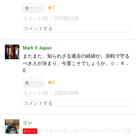
★2
ナイス
コメント(0)
2023/11/18
Mark X Japan
またまた、知られざる過去の経緯が。決戦で守る
べき人が決まり、今度こそでしょうか。☆：４．
0
★6
ナイス
コメント(0)
2023/10/09
リン
マイキーが欲しがってるからってバイク屋
ネタバレ