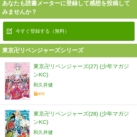
あなたも読書メーターに登録して感想を投稿して
みませんか？
今すぐ登録する（無料）
東京卍リベンジャーズシリーズ
東京卍リベンジャーズ(27) (少年マガジ
ンKC)
和久井健
855
東京卍リベンジャーズ(28) (少年マガジ
ンKC)
和久井健