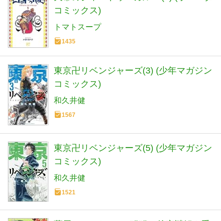
コミックス)
トマトスープ
1435
東京卍リベンジャーズ(3) (少年マガジン
コミックス)
和久井健
1567
東京卍リベンジャーズ(5) (少年マガジン
コミックス)
和久井健
1521