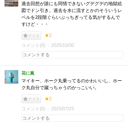
過去回想が誰にも同情できないグデグデの地獄絵
図でドン引き。過去を水に流すとかのそういうレ
ベルを2段階ぐらいぶっちぎってる気がするんで
すけど・・・
★2
ナイス
コメント(0)
2025/10/30
花に嵐
マイキー、ホーク丸乗ってるのかわいいし、ホー
ク丸自分で蹴っちゃうのかっこいい。
★2
ナイス
コメント(0)
2025/07/25