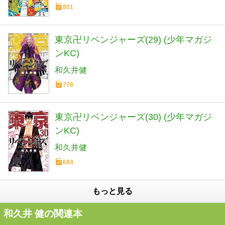
801
東京卍リベンジャーズ(29) (少年マガジ
ンKC)
和久井健
778
東京卍リベンジャーズ(30) (少年マガジ
ンKC)
和久井健
684
もっと見る
和久井 健の関連本