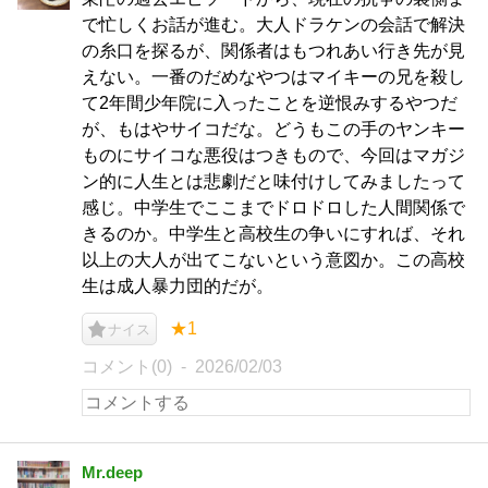
で忙しくお話が進む。大人ドラケンの会話で解決
の糸口を探るが、関係者はもつれあい行き先が見
えない。一番のだめなやつはマイキーの兄を殺し
て2年間少年院に入ったことを逆恨みするやつだ
が、もはやサイコだな。どうもこの手のヤンキー
ものにサイコな悪役はつきもので、今回はマガジ
ン的に人生とは悲劇だと味付けしてみましたって
感じ。中学生でここまでドロドロした人間関係で
きるのか。中学生と高校生の争いにすれば、それ
以上の大人が出てこないという意図か。この高校
生は成人暴力団的だが。
★1
ナイス
コメント(0)
2026/02/03
Mr.deep