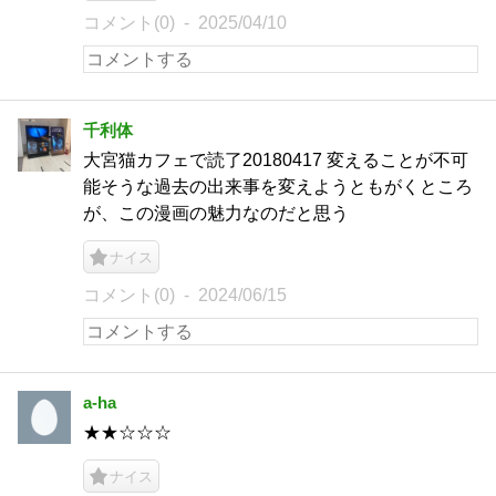
コメント(0)
2025/04/10
千利体
大宮猫カフェで読了20180417 変えることが不可
能そうな過去の出来事を変えようともがくところ
が、この漫画の魅力なのだと思う
ナイス
コメント(0)
2024/06/15
a-ha
★★☆☆☆
ナイス