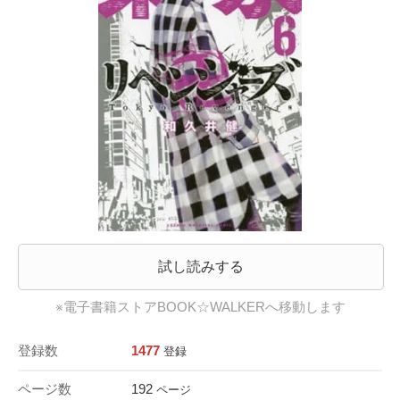
試し読みする
※電子書籍ストアBOOK☆WALKERへ移動します
登録数
1477
登録
ページ数
192
ページ