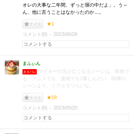
オレの大事な二年間、ずっと塀の中だよ」。う～
ん、他に言うことはなかったのか…。
★1
ナイス
コメント(0)
2023/06/26
まふぃん
マイキーの兄が亡くなるシーンは、映画で
ネタバレ
も、アニメでも、漫画でも1番しんどい。喧嘩の
シーンより、リアルでつらいな。
★18
ナイス
コメント(0)
2023/05/20