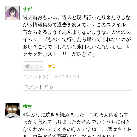
すだ
過去編おもい…。過去と現代行ったり来たりしな
がら情報集めて過去を変えていくこのスタイル、
昔からあるようであんまりないような。大体のタ
イムリープものって行ったら帰ってこれないのが
多い？こうでもしないと糸口わかんないよね。サ
クサク進むストーリーが良きです。
★1
ナイス
コメント(0)
2025/06/19
檜村
4年ぶりに続きを読みました。もちろん内容もす
っかり忘れておりましたが読んでいくうちに何と
なくわかってくるものなんですねー。 話はさてお
き、東卍vs芭流覇羅はどうなるんだろねぇ。