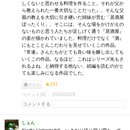
しくないと思わせる料理を作ること。それが父か
ら教えられた一番大切なことだった』。そんな父
親の教えを大切に引き継いだ姉妹が営む「居酒屋
ぼったくり」。そこには、そんな場をかけがえの
ないものと思う人たちが足しげく通う『居酒屋』
の姿が描かれていました。料理だけでなく『酒』
にもとことんこだわりを見せていくこの作品。
『常連』さんたちがとても良い味を醸し出しても
いくこの作品。なるほど、これはシリーズ化もさ
れるよね、と納得する他ない、続編を読むのがと
ても楽しみになる作品でした。
★191
ナイス
コメント(0)
2025/10/29
しぇん