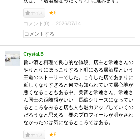
次は、「居酒屋ぼったくり2」に進みます。
★6
ナイス
コメント(0)
2026/07/14
Crystal.B
旨い酒と料理で良心的な値段、店主と常連さんの
やりとりにほっこりする下町にある居酒屋という
王道のストーリーでした。こうした店であまりに
近しくなりすぎると何でも知られていて居心地が
悪くなることもある中、美音と常連さん、常連さ
ん同士の距離感がいい。長編シリーズになってい
るところをみると店も人も魅力アップしていくの
だろうなと思える。要のプロフィールが明かされ
なかったのは気になるところではある。
★8
ナイス