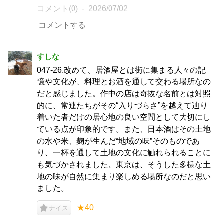
コメント(0)
2026/07/02
すしな
047-26.改めて、居酒屋とは街に集まる人々の記
憶や文化が、料理とお酒を通して交わる場所なの
だと感じました。作中の店は奇抜な名前とは対照
的に、常連たちがその“入りづらさ”を越えて辿り
着いた者だけの居心地の良い空間として大切にし
ている点が印象的です。また、日本酒はその土地
の水や米、麹が生んだ“地域の味”そのものであ
り、一杯を通して土地の文化に触れられることに
も気づかされました。東京は、そうした多様な土
地の味が自然に集まり楽しめる場所なのだと思い
ました。
★40
ナイス