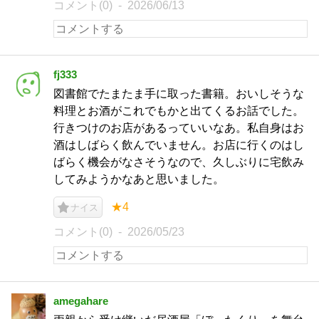
コメント(0)
2026/06/13
fj333
図書館でたまたま手に取った書籍。おいしそうな
料理とお酒がこれでもかと出てくるお話でした。
行きつけのお店があるっていいなあ。私自身はお
酒はしばらく飲んでいません。お店に行くのはし
ばらく機会がなさそうなので、久しぶりに宅飲み
してみようかなあと思いました。
★4
ナイス
コメント(0)
2026/05/23
amegahare