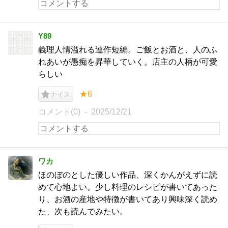
Y89
義理人情溢れる連作短編。ご飯とお酒と、人のふ
れあいが愚痴を昇華していく。店主の人柄が可愛
らしい
★6
ナイス
コメント(0)
2025/12/21
ワカ
ほのぼのとした優しい作品、深くかんがえずに読
めて心地よい。少し料理のレシピが書いてあった
り、お酒の産地や特徴が書いてあり興味深く読め
た、次も読んでみたい。