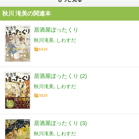
秋川 滝美の関連本
居酒屋ぼったくり
秋川滝美
しわすだ
6419
居酒屋ぼったくり (2)
秋川滝美
しわすだ
3829
居酒屋ぼったくり (3)
秋川滝美
しわすだ