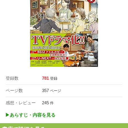
登録数
781
登録
ページ数
357
ページ
感想・レビュー
245
件
▶︎あらすじ・内容を見る