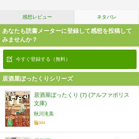
感想レビュー
ネタバレ
あなたも読書メーターに登録して感想を投稿して
みませんか？
今すぐ登録する（無料）
居酒屋ぼったくりシリーズ
居酒屋ぼったくり (7) (アルファポリス
文庫)
秋川滝美
304