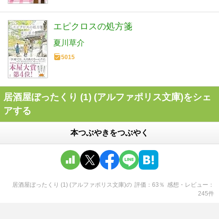
エピクロスの処方箋
夏川草介
5015
居酒屋ぼったくり (1) (アルファポリス文庫)をシェ
アする
本つぶやきをつぶやく
居酒屋ぼったくり (1) (アルファポリス文庫)
の
評価
63
％
感想・レビュー
245
件