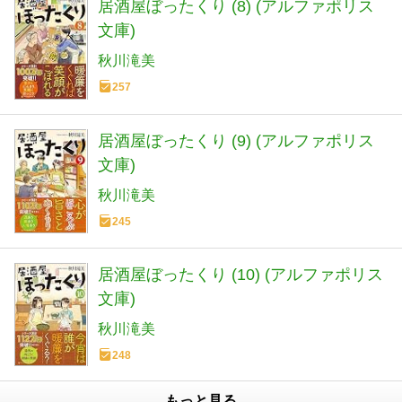
居酒屋ぼったくり (8) (アルファポリス
文庫)
秋川滝美
257
居酒屋ぼったくり (9) (アルファポリス
文庫)
秋川滝美
245
居酒屋ぼったくり (10) (アルファポリス
文庫)
秋川滝美
248
もっと見る