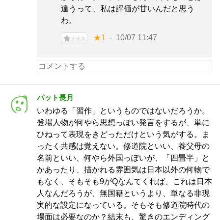
違うって、私は評価が甘いんだと思う
わ。
★1
10/07 11:47
ナイス
パット長月
いわゆる「習作」というものではないだろうか。
登場人物が何やら思想っぽい発言をするが、単に
ひねって表現をきどっただけという気がする。ま
ったく共感は覚えない。修道院といい、養父母の
名前といい、何やら外国っぽいが、「四畳半」と
かあったり、描かれる雰囲気は日本以外の何物で
もなく、そもそも9がQなんてくれば、これは日本
人なんだろうが、無国籍というより、単なる非現
実的な設定になっている。そもそも修道院時代の
場面は必要なのか？結末も、驚きのエンディング