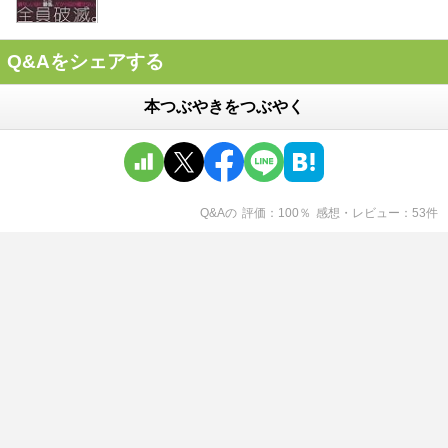
Q&Aをシェアする
本つぶやきをつぶやく
Q&A
の
評価
100
％
感想・レビュー
53
件