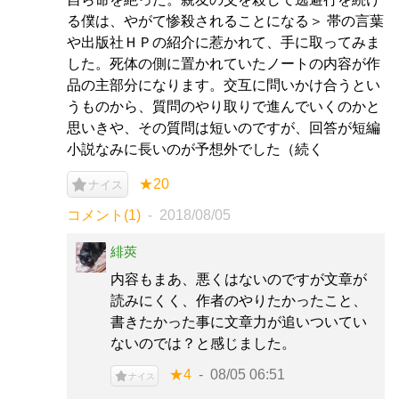
る僕は、やがて惨殺されることになる＞ 帯の言葉
や出版社ＨＰの紹介に惹かれて、手に取ってみま
した。死体の側に置かれていたノートの内容が作
品の主部分になります。交互に問いかけ合うとい
うものから、質問のやり取りで進んでいくのかと
思いきや、その質問は短いのですが、回答が短編
小説なみに長いのが予想外でした（続く
★20
ナイス
コメント(1)
2018/08/05
緋莢
内容もまあ、悪くはないのですが文章が
読みにくく、作者のやりたかったこと、
書きたかった事に文章力が追いついてい
ないのでは？と感じました。
★4
08/05 06:51
ナイス