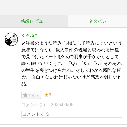
感想レビュー
ネタバレ
くろねこ
✔️洋書のような読み心地(決して読みにくいという
意味ではなく)。 殺人事件の現場と思われる部屋
で見つけたノートを2人の刑事が手がかりとして
読み解いていくうち、「Q」「&」「A」それぞれ
の半生を突きつけられる。そしてわかる残酷な運
命。 面白くないわけじゃないけど感想が難しい作
品。
★9
ナイス
コメント(0)
2026/04/06