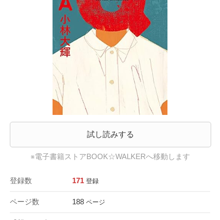
試し読みする
※電子書籍ストアBOOK☆WALKERへ移動します
登録数
171
登録
ページ数
188
ページ