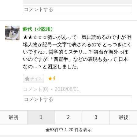
鈴代（小説用）
★★☆☆☆勢いがあって一気に読めるのですが 登
場人物が記号一文字で表されるので とっつきにく
いですね… 哲学的ミステリ…？ 舞台が海外っぽ
いのですが 「四畳半」などの表現もあって 日本
なの…？と困惑しました。
★4
ナイス
コメント(0)
2018/08/01
最初
1
2
3
最後
全53件中 1-20 件を表示