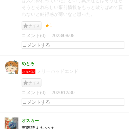
は入れ替わっていた」という真実などはそうなら
そうとそれらしい事前情報をもっと散りばめて貰
わないと納得感が薄いなと思った。
★1
ナイス
コメント(0)
2023/08/08
めとろ
メリーバッドエンド
ネタバレ
ナイス
コメント(0)
2020/12/30
オスカー
実際読んだのは