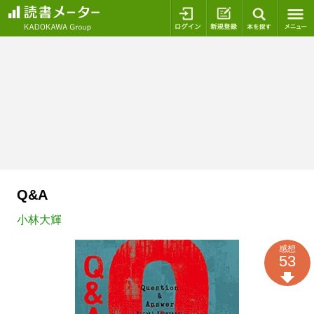
ログイン
新規登録
本を探
Q&A
小林大輝
感想
53