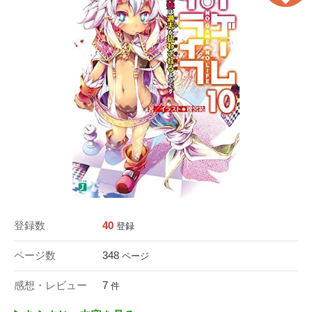
登録数
40
登録
ページ数
348
ページ
感想・レビュー
7
件