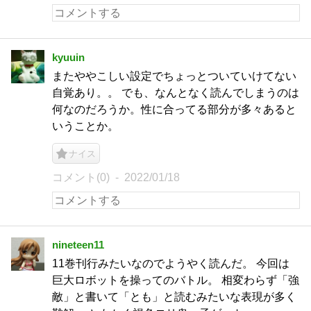
kyuuin
またややこしい設定でちょっとついていけてない
自覚あり。。 でも、なんとなく読んでしまうのは
何なのだろうか。性に合ってる部分が多々あると
いうことか。
ナイス
コメント(0)
2022/01/18
nineteen11
11巻刊行みたいなのでようやく読んだ。 今回は
巨大ロボットを操ってのバトル。 相変わらず「強
敵」と書いて「とも」と読むみたいな表現が多く