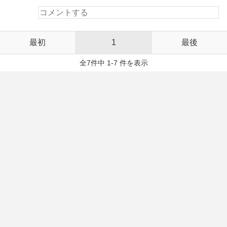
最初
1
最後
全7件中 1-7 件を表示