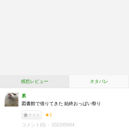
感想レビュー
ネタバレ
累
図書館で借りてきた 始終おっぱい祭り
★1
ナイス
コメント(0)
2022/05/04