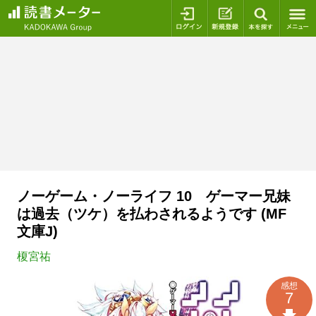
ログイン
新規登録
本を探
ノーゲーム・ノーライフ 10 ゲーマー兄妹
は過去（ツケ）を払わされるようです (MF
文庫J)
榎宮祐
感想
7