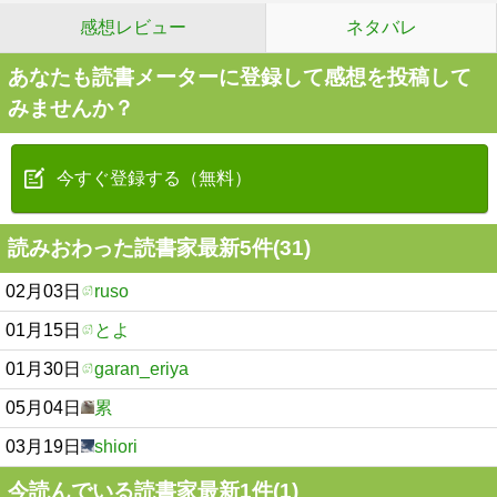
感想レビュー
ネタバレ
あなたも読書メーターに登録して感想を投稿して
みませんか？
今すぐ登録する（無料）
読みおわった読書家最新5件(31)
02月03日
ruso
01月15日
とよ
01月30日
garan_eriya
05月04日
累
03月19日
shiori
今読んでいる読書家最新1件(1)