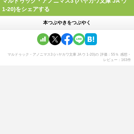
マルドゥック・アノニマス3 (ハヤカワ文庫 JA ウ
1-20)をシェアする
本つぶやきをつぶやく
マルドゥック・アノニマス3 (ハヤカワ文庫 JA ウ 1-20)
の
評価
55
％
感想・
レビュー
163
件