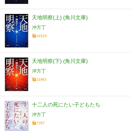
天地明察(上) (角川文庫)
冲方丁
14123
天地明察(下) (角川文庫)
冲方丁
11963
十二人の死にたい子どもたち
冲方丁
7357