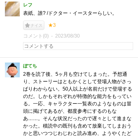
レフ
表紙、誰? /ドクター・イースターらしい。
★3
ナイス
コメント(0)
2023/08/30
ぽてち
2巻を読了後、5ヶ月も空けてしまった。予想通
り、ストーリーはともかくとして登場人物がさっ
ぱりわからない。50人以上が名前だけで登場する
のだ。しかもそれぞれが特徴的な能力をもってい
る。一応、キャラクター一覧表のようなものは冒
頭に掲げてあるが、都度参考にするのもな
あ……。そんな状況だったので遅々として進まな
かった。積読中の既刊も含めて放棄してしまおう
かと思いつつじわじわと読み進め、ようやくたど