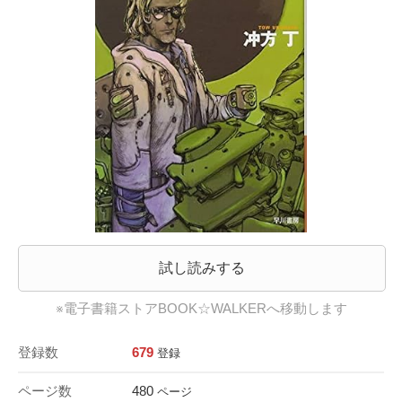
試し読みする
※電子書籍ストアBOOK☆WALKERへ移動します
登録数
679
登録
ページ数
480
ページ