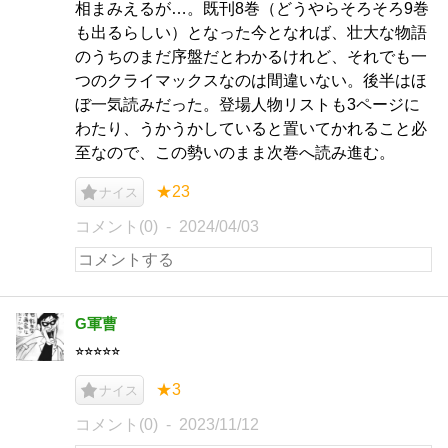
相まみえるが…。既刊8巻（どうやらそろそろ9巻
も出るらしい）となった今となれば、壮大な物語
のうちのまだ序盤だとわかるけれど、それでも一
つのクライマックスなのは間違いない。後半はほ
ぼ一気読みだった。登場人物リストも3ページに
わたり、うかうかしていると置いてかれること必
至なので、この勢いのまま次巻へ読み進む。
★23
ナイス
コメント(0)
2024/04/03
G軍曹
⭐︎⭐︎⭐︎⭐︎⭐︎
★3
ナイス
コメント(0)
2023/11/12