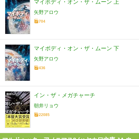
マイボディ・オン・ザ・ムーン 上
矢野アロウ
704
マイボディ・オン・ザ・ムーン 下
矢野アロウ
436
イン・ザ・メガチャーチ
朝井リョウ
22085