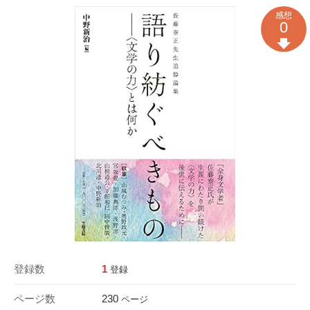
感想
0
登録数
1
登録
ページ数
230
ページ