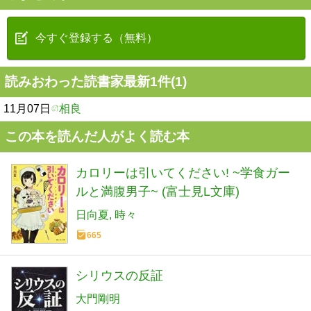
今すぐ登録する（無料）
読みおわった読書家最新1件(1)
11月07日
相良
この本を読んだ人がよく読む本
カロリーは引いてください! ~学食ガー
ルと満腹男子~ (富士見L文庫)
日向夏
時々
665
シリウスの反証
大門剛明