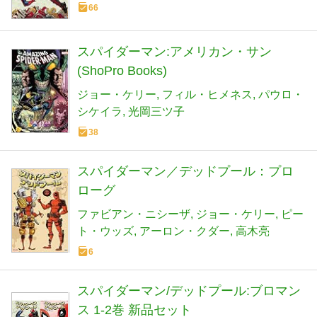
66
スパイダーマン:アメリカン・サン
(ShoPro Books)
ジョー・ケリー
フィル・ヒメネス
パウロ・
シケイラ
光岡三ツ子
38
スパイダーマン／デッドプール：プロ
ローグ
ファビアン・ニシーザ
ジョー・ケリー
ピー
ト・ウッズ
アーロン・クダー
高木亮
6
スパイダーマン/デッドプール:ブロマン
ス 1-2巻 新品セット