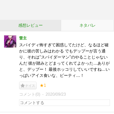
感想レビュー
ネタバレ
雷主
スパイディ怖すぎて困惑してたけど、なるほど確
かに彼の苦しみはわかる でもデップーが言う通
り、それは"スパイダーマン"のやることじゃない
んだ 彼が踏みとどまってくれてよかった…ありが
と、デップー！ 最後ホッコリしていいですね…い
っぱいアイス食いな、ピーティ…！
★1
ナイス
コメント(0)
2020/09/23