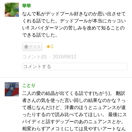
華華
なんで私がデッドプール好きなのか思い出させて
くれる話でした。デッドプールが本当にカッコい
い‼️ スパイダーマンの苦しみを改めて知ることの
できる話でした。
★1
ナイス
コメント(0)
2018/08/12
ことり
二人の愛の結晶が出てくる話です(ちがう)。 翻訳
者さんの気を使った言い回しの結果なのかな？っ
て感じなんだけど、洋書のほうとニュアンスが違
ったりするので読み比べてみてほしい。 最後にス
パイディと話すデップーのあのニュアンスとか。
相変わらずアメコミにしては見やすいアートなん