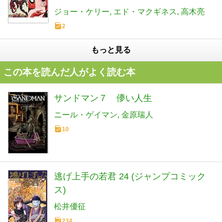
ジョー・ケリー
エド・マクギネス
高木亮
2
もっと見る
この本を読んだ人がよく読む本
サンドマン７ 儚い人生
ニール・ゲイマン
金原瑞人
10
逃げ上手の若君 24 (ジャンプコミック
ス)
松井優征
234