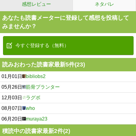
感想レビュー
ネタバレ
あなたも読書メーターに登録して感想を投稿して
みませんか？
今すぐ登録する（無料）
読みおわった読書家最新5件(23)
01月01日
bibliobs2
05月26日
筋骨プランター
12月03日
ラグボ
08月07日
who
06月20日
muraya23
積読中の読書家最新2件(2)