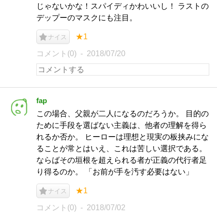
じゃないかな！スパイディかわいいし！ ラストの
デップーのマスクにも注目。
★1
ナイス
コメント(0)
2018/07/20
fap
この場合、父親が二人になるのだろうか。 目的の
ために手段を選ばない主義は、他者の理解を得ら
れるか否か。 ヒーローは理想と現実の板挟みにな
ることが常とはいえ、これは苦しい選択である。
ならばその垣根を超えられる者が正義の代行者足
り得るのか。 「お前が手を汚す必要はない」
★1
ナイス
コメント(0)
2018/07/02