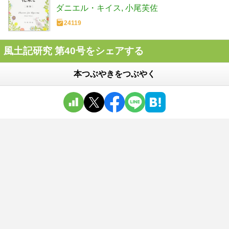
ダニエル・キイス
小尾芙佐
24119
風土記研究 第40号をシェアする
本つぶやきをつぶやく