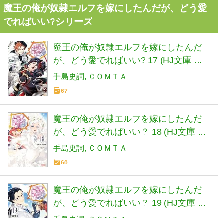
魔王の俺が奴隷エルフを嫁にしたんだが、どう愛
でればいい?シリーズ
魔王の俺が奴隷エルフを嫁にしたんだ
が、どう愛でればいい? 17 (HJ文庫 て
02-01-17)
手島史詞
ＣＯＭＴＡ
67
魔王の俺が奴隷エルフを嫁にしたんだ
が、どう愛でればいい？ 18 (HJ文庫 て
02-01-18)
手島史詞
ＣＯＭＴＡ
60
魔王の俺が奴隷エルフを嫁にしたんだ
が、どう愛でればいい？ 19 (HJ文庫 て
02-01-19)