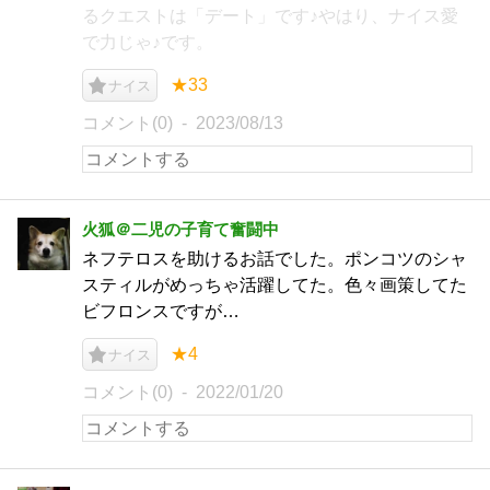
るクエストは「デート」です♪やはり、ナイス愛
で力じゃ♪です。
★33
ナイス
コメント(0)
2023/08/13
火狐＠二児の子育て奮闘中
ネフテロスを助けるお話でした。ポンコツのシャ
スティルがめっちゃ活躍してた。色々画策してた
ビフロンスですが…
★4
ナイス
コメント(0)
2022/01/20