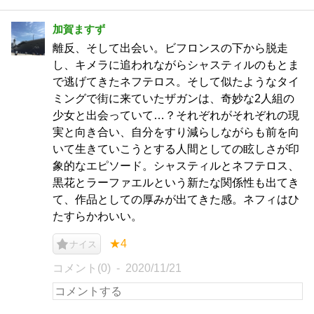
加賀ますず
離反、そして出会い。ビフロンスの下から脱走
し、キメラに追われながらシャスティルのもとま
で逃げてきたネフテロス。そして似たようなタイ
ミングで街に来ていたザガンは、奇妙な2人組の
少女と出会っていて…？それぞれがそれぞれの現
実と向き合い、自分をすり減らしながらも前を向
いて生きていこうとする人間としての眩しさが印
象的なエピソード。シャスティルとネフテロス、
黒花とラーファエルという新たな関係性も出てき
て、作品としての厚みが出てきた感。ネフィはひ
たすらかわいい。
★4
ナイス
コメント(0)
2020/11/21