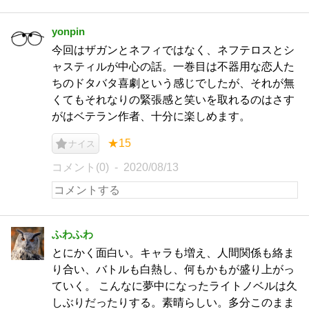
yonpin
今回はザガンとネフィではなく、ネフテロスとシ
ャスティルが中心の話。一巻目は不器用な恋人た
ちのドタバタ喜劇という感じでしたが、それが無
くてもそれなりの緊張感と笑いを取れるのはさす
がはベテラン作者、十分に楽しめます。
★15
ナイス
コメント(0)
2020/08/13
ふわふわ
とにかく面白い。キャラも増え、人間関係も絡ま
り合い、バトルも白熱し、何もかもが盛り上がっ
ていく。 こんなに夢中になったライトノベルは久
しぶりだったりする。素晴らしい。多分このまま