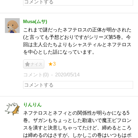
Musa(ムサ)
これまで謎だったネフテロスの正体が明かされた
(と言っても予想どおりですがシリーズ第5巻。今
回は主人公たちよりもシャスティルとネフテロス
を中心とした話になっています。
★3
ナイス
コメント(0)
2020/05/14
りんりん
ネフテロスとネフィとの関係性が明らかになる5
巻。ザガンもちょっとした勘違いで魔王ビフロン
スを潰すと決意しちゃってたけど、締めるところ
は締めるのはさすが。しかしこの巻はいつもはポ