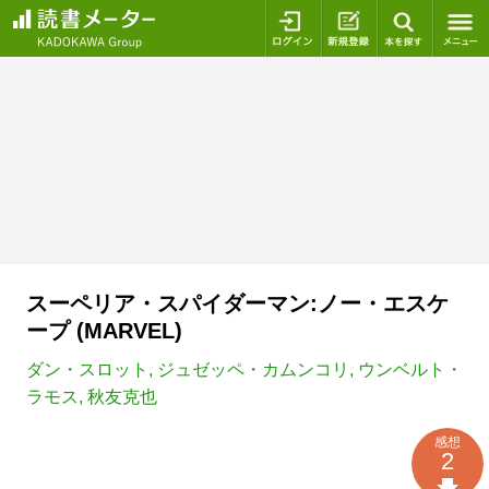
ログイン
新規登録
本を探
スーペリア・スパイダーマン:ノー・エスケ
ープ (MARVEL)
ダン・スロット
,
ジュゼッペ・カムンコリ
,
ウンベルト・
ラモス
,
秋友克也
感想
2