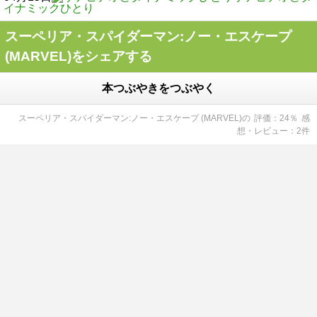
イナミックひとり
スーペリア・スパイダーマン:ノー・エスケープ
(MARVEL)をシェアする
本つぶやきをつぶやく
スーペリア・スパイダーマン:ノー・エスケープ (MARVEL)
の
評価
24
％
感
想・レビュー
2
件