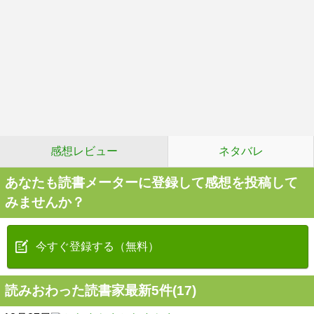
読み込み中…
感想レビュー
ネタバレ
あなたも読書メーターに登録して感想を投稿して
みませんか？
今すぐ登録する（無料）
読みおわった読書家最新5件(17)