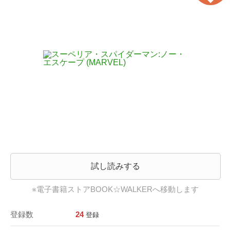
試し読みする
※電子書籍ストアBOOK☆WALKERへ移動します
登録数
24
登録