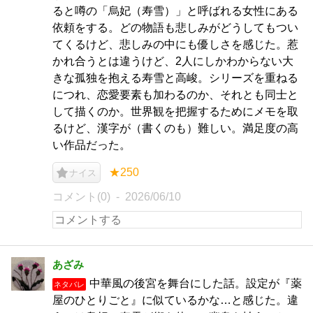
ると噂の「烏妃（寿雪）」と呼ばれる女性にある
依頼をする。どの物語も悲しみがどうしてもつい
てくるけど、悲しみの中にも優しさを感じた。惹
かれ合うとは違うけど、2人にしかわからない大
きな孤独を抱える寿雪と高峻。シリーズを重ねる
につれ、恋愛要素も加わるのか、それとも同士と
して描くのか。世界観を把握するためにメモを取
るけど、漢字が（書くのも）難しい。満足度の高
い作品だった。
★250
ナイス
コメント(0)
2026/06/10
あざみ
中華風の後宮を舞台にした話。設定が『薬
ネタバレ
屋のひとりごと』に似ているかな…と感じた。違