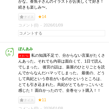
かな。香魚子さんのイラストがお美しくて好き！
続きも楽しみ〜。
★14
ナイス
コメント(0)
2026/01/09
ぽんあみ
私の知識不足で、分からない言葉がたくさ
ネタバレ
んあった。それでも内容は面白くて、1日で読ん
でしまった。 後宮の話は、薬屋のひとりごとを読
んでからなんだハマってしまった。 最後の、どう
して烏妃という存在がいるのかというところは、
とても引き込まれた。烏妃がとてもかっこいいと
感じた！ 面白かったので、全巻セット購入！！
★11
ナイス
コメント(0)
2026/01/08