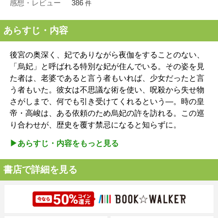
感想・レビュー
386
件
あらすじ・内容
後宮の奥深く、妃でありながら夜伽をすることのない、
「烏妃」と呼ばれる特別な妃が住んでいる。その姿を見
た者は、老婆であると言う者もいれば、少女だったと言
う者もいた。彼女は不思議な術を使い、呪殺から失せ物
さがしまで、何でも引き受けてくれるという―。時の皇
帝・高峻は、ある依頼のため烏妃の許を訪れる。この巡
り合わせが、歴史を覆す禁忌になると知らずに。
▶︎あらすじ・内容をもっと見る
書店で詳細を見る