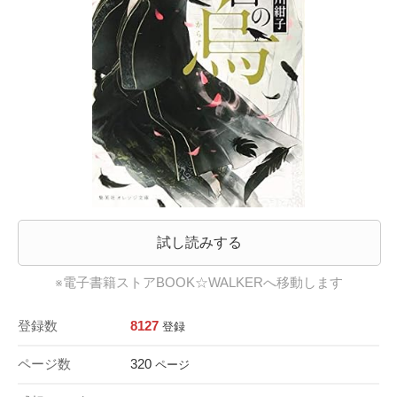
試し読みする
※電子書籍ストアBOOK☆WALKERへ移動します
登録数
8127
登録
ページ数
320
ページ