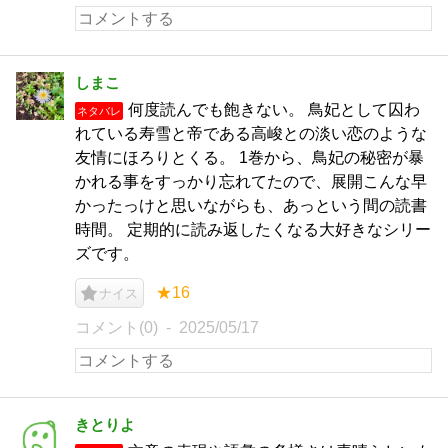
しまこ
何度読んでも飽きない。 鳥妃として囚わ
ネタバレ
れている寿雪と帝である高峻との淡い恋のような
友情にほろりとくる。 1巻から、鳥妃の秘密が暴
かれる事をすっかり忘れてたので、展開こんな早
かったっけと思いながらも、あっという間の読書
時間。 定期的に読み返したくなる大好きなシリー
ズです。
★16
ナイス
コメント(0)
2025/05/17
きとりよ