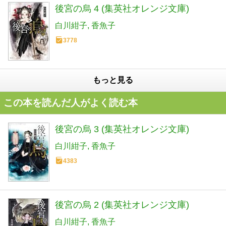
後宮の烏 4 (集英社オレンジ文庫)
白川紺子
香魚子
3778
もっと見る
この本を読んだ人がよく読む本
後宮の烏 3 (集英社オレンジ文庫)
白川紺子
香魚子
4383
後宮の烏 2 (集英社オレンジ文庫)
白川紺子
香魚子