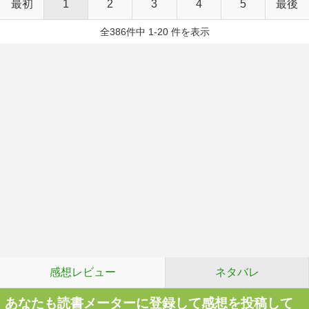
最初
1
2
3
4
5
最後
全386件中 1-20 件を表示
感想レビュー
ネタバレ
あなたも読書メーターに登録して感想を投稿して