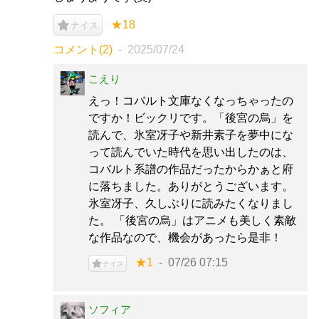
★18
ナイス
コメント(2)
2025/07/24
こえり
えっ！コバルト文庫なくなっちゃったの
ですか！ビックリです。「後宮の烏」を
読んで、氷室冴子や新井素子を夢中にな
って読んでいた時代を思い出したのは、
コバルト系譜の作品だったからかぁと府
に落ちました。ありがとうございます。
氷室冴子、久しぶりに読みたくなりまし
た。 「後宮の烏」はアニメも美しく素敵
な作品なので、機会があったら是非！
★1
07/26 07:15
ナイス
ソフィア