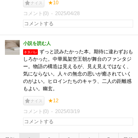
★10
ナイス
コメント(0)
2025/04/28
小説を読む人
ずっと読みたかった本。期待に違わずおも
ネタバレ
しろかった。中華風架空王朝が舞台のファンタジ
ー。物語の構造は見えるが、見え見えではなく、
気にならない。人々の無念の思いが癒されていく
のがよい。ヒロインたちのキャラ、二人の距離感
もよい。幽玄。
★12
ナイス
コメント(0)
2025/03/19