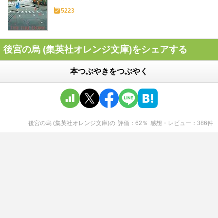
5223
後宮の烏 (集英社オレンジ文庫)をシェアする
本つぶやきをつぶやく
後宮の烏 (集英社オレンジ文庫)
の
評価
62
％
感想・レビュー
386
件