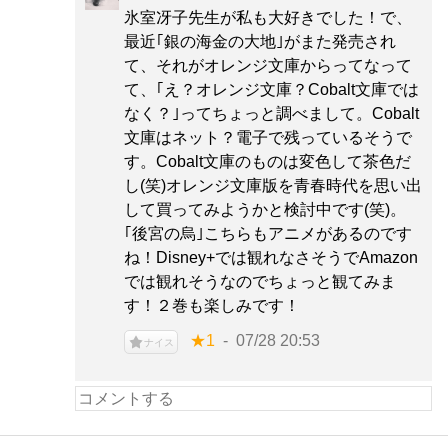
氷室冴子先生が私も大好きでした！で、
最近｢銀の海金の大地｣がまた発売され
て、それがオレンジ文庫からってなって
て、｢え？オレンジ文庫？Cobalt文庫では
なく？｣ってちょっと調べまして。Cobalt
文庫はネット？電子で残っているそうで
す。Cobalt文庫のものは変色して茶色だ
し(笑)オレンジ文庫版を青春時代を思い出
して買ってみようかと検討中です(笑)。
｢後宮の烏｣こちらもアニメがあるのです
ね！Disney+では観れなさそうでAmazon
では観れそうなのでちょっと観てみま
す！２巻も楽しみです！
★1
07/28 20:53
ナイス