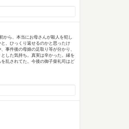
初から、本当にお母さんが殺人を犯し
かと、ひっくり返せるのかと思ったけ
や、事件後の母娘の足取り等が分かり、
々とした気持ち。真実は辛かった。縁を
ちを乱されてた。今後の御子柴礼司はど