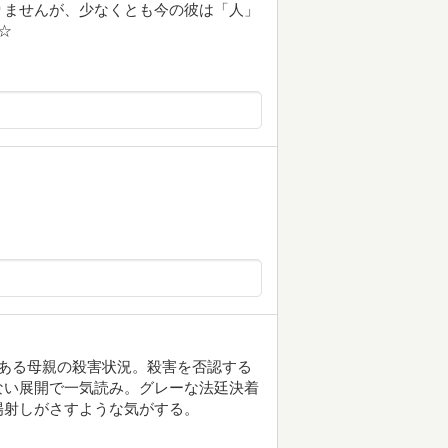
りませんが、少なくとも今の彼は「人」
☆
ある母親の殺害状況。殺害を否認する
ない展開で一気読み。グレーな法廷決着
陽射しがさすような気がする。