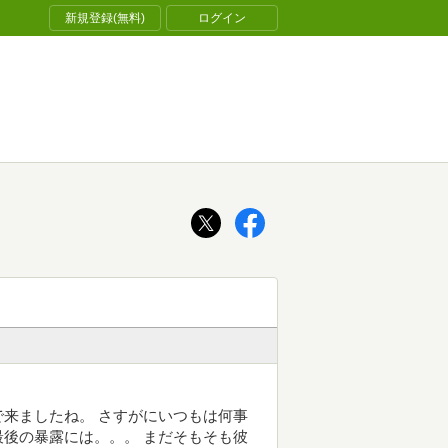
新規登録(無料)
ログイン
来ましたね。 さすがにいつもは何事
後の暴露には。。。 まだそもそも彼