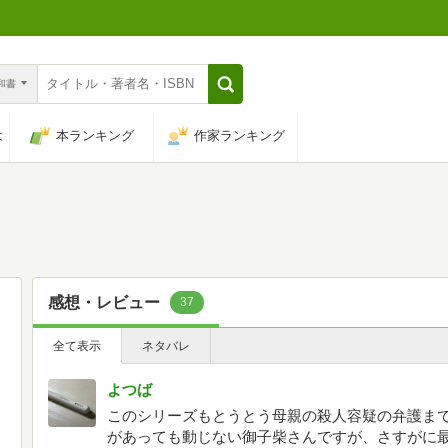
n和書
は
本ランキング
作家ランキング
感想・レビュー
37
全て表示
ネタバレ
よつば
このシリーズもとうとう母親の殺人容疑の弁護まで
があっても動じない御子柴さんですが、さすがに最