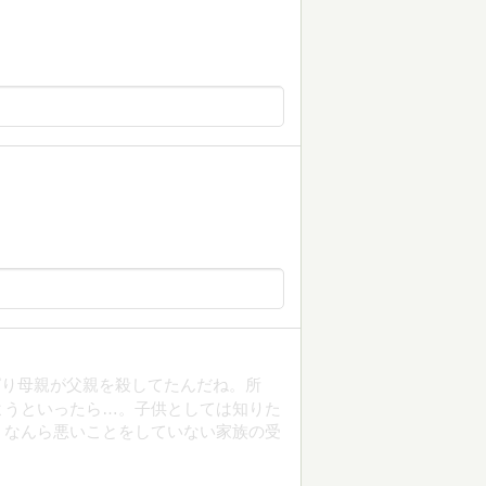
ぱり母親が父親を殺してたんだね。所
ようといったら…。子供としては知りた
、なんら悪いことをしていない家族の受