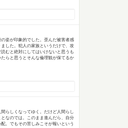
柴の姿が印象的でした。歪んだ被害者感
りました。犯人の家族というだけで、攻
で読むと絶対にしてはいけないと思うも
いたらと思うとそんな倫理観が保てるか
人間らしくなってゆく。だけど人間らし
ことなのでは。このまま進んだら、自分
心配。でもその苦しみこそが報いという