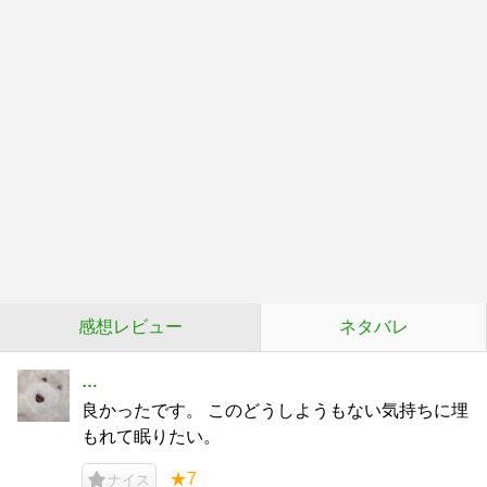
感想レビュー
ネタバレ
…
良かったです。 このどうしようもない気持ちに埋
もれて眠りたい。
★7
ナイス