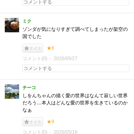
ミク
ゾンダが気になりすぎて調べてしまったが架空の
国でした
★6
ナイス
コメント(0)
2026/05/27
チーコ
しをんちゃんの描く愛の世界はなんて寂しい世界
だろう…本人はどんな愛の世界を生きているのか
なぁ
★9
ナイス
コメント(0)
2026/05/16