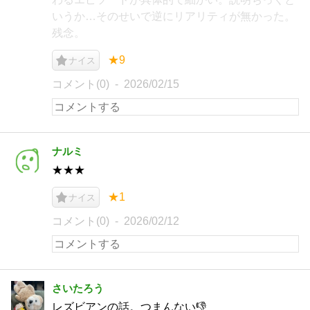
いうか…そのせいで逆にリアリティが無かった。
残念。
★9
ナイス
コメント(0)
2026/02/15
ナルミ
★★★
★1
ナイス
コメント(0)
2026/02/12
さいたろう
レズビアンの話。つまんない👎