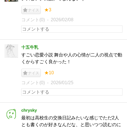
★3
ナイス
コメント(0)
2026/02/08
十五牛乳
すごい恋愛小説 舞台や人の心情が二人の視点で動
くからすごく良かった！
★10
ナイス
コメント(0)
2026/01/25
chrysky
最初は高校生の交換日記みたいな感じでただ2人
とも書くのが好きなんだな、と思いつつ読むのに