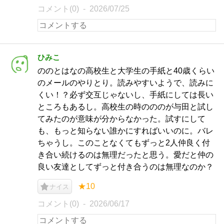
コメント(0)
2026/07/25
ひみこ
ののとはなの高校生と大学生の手紙と40歳くらい
のメールのやりとり。読みやすいようで、読みに
くい！？必ず交互じゃないし、手紙にしては長い
ところもあるし。高校生の時のののが与田と試し
てみたのが意味が分からなかった。試すにして
も、もっと知らない誰かにすればいいのに。バレ
ちゃうし。このことなくてもずっと2人仲良く付
き合い続けるのは無理だったと思う。愛だと仲の
良い友達としてずっと付き合うのは無理なのか？
★10
ナイス
コメント(0)
2026/06/17