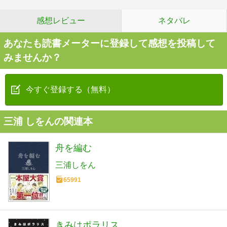
感想レビュー
ネタバレ
あなたも読書メーターに登録して感想を投稿して
みませんか？
今すぐ登録する（無料）
三浦 しをんの関連本
舟を編む
三浦しをん
65991
きみはポラリス