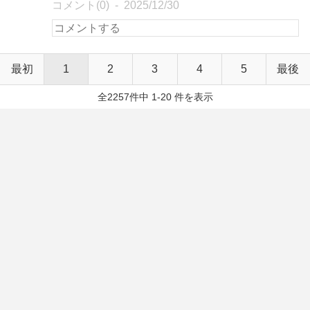
コメント(0)
2025/12/30
最初
1
2
3
4
5
最後
全2257件中 1-20 件を表示