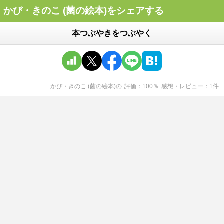
かび・きのこ (菌の絵本)をシェアする
本つぶやきをつぶやく
かび・きのこ (菌の絵本)
の
評価
100
％
感想・レビュー
1
件