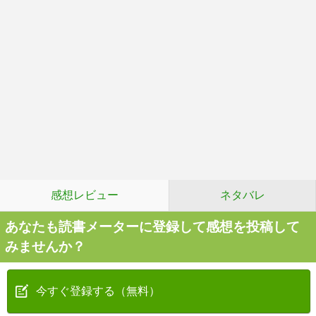
感想レビュー
ネタバレ
あなたも読書メーターに登録して感想を投稿して
みませんか？
今すぐ登録する（無料）