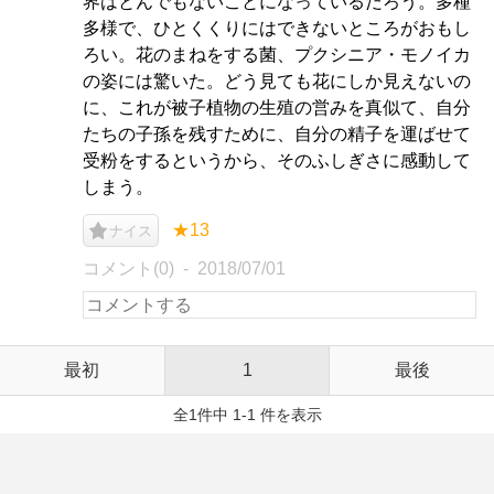
界はとんでもないことになっているだろう。多種
多様で、ひとくくりにはできないところがおもし
ろい。花のまねをする菌、プクシニア・モノイカ
の姿には驚いた。どう見ても花にしか見えないの
に、これが被子植物の生殖の営みを真似て、自分
たちの子孫を残すために、自分の精子を運ばせて
受粉をするというから、そのふしぎさに感動して
しまう。
★13
ナイス
コメント(0)
2018/07/01
最初
1
最後
全1件中 1-1 件を表示