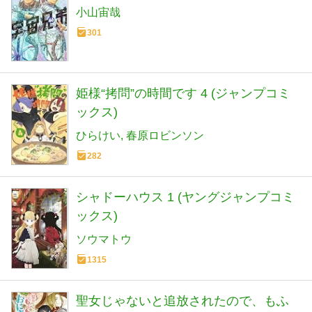
小山宙哉
301
姫様“拷問”の時間です 4 (ジャンプコミ
ックス)
ひらけい
春原ロビンソン
282
シャドーハウス 1 (ヤングジャンプコミ
ックス)
ソウマトウ
1315
聖女じゃないと追放されたので、もふ