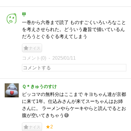
甲
一巻から六巻まで読了 ものすごくいろいろなこと
を考えさせられた。どういう趣旨で描いているん
だろうとぐるぐる考えてしまう
ナイス
コメント(0)
2025/01/11
Ｑ＊きゅうのすけ
ピッコマの無料分はここまで キヨちゃん達が京都
に来て1年。仕込みさんが来てスーちゃんはお姉
さんに。 ラーメンやらケーキやらと読んでるとお
腹が空いてきちゃう😅
★2
ナイス