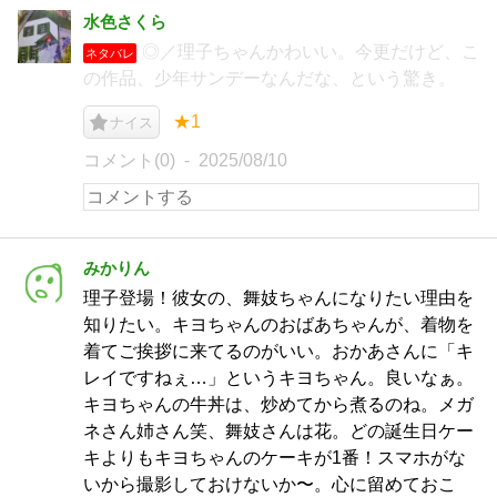
水色さくら
◎／理子ちゃんかわいい。今更だけど、こ
ネタバレ
の作品、少年サンデーなんだな、という驚き。
★1
ナイス
コメント(0)
2025/08/10
みかりん
理子登場！彼女の、舞妓ちゃんになりたい理由を
知りたい。キヨちゃんのおばあちゃんが、着物を
着てご挨拶に来てるのがいい。おかあさんに「キ
レイですねぇ…」というキヨちゃん。良いなぁ。
キヨちゃんの牛丼は、炒めてから煮るのね。メガ
ネさん姉さん笑、舞妓さんは花。どの誕生日ケー
キよりもキヨちゃんのケーキが1番！スマホがな
いから撮影しておけないか〜。心に留めておこ