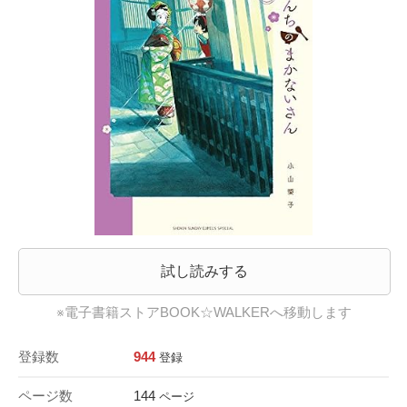
試し読みする
※電子書籍ストアBOOK☆WALKERへ移動します
登録数
944
登録
ページ数
144
ページ