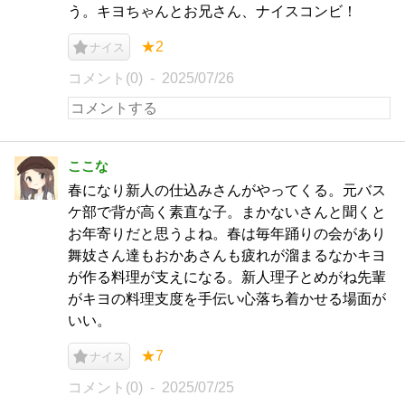
う。キヨちゃんとお兄さん、ナイスコンビ！
★2
ナイス
コメント(0)
2025/07/26
ここな
春になり新人の仕込みさんがやってくる。元バス
ケ部で背が高く素直な子。まかないさんと聞くと
お年寄りだと思うよね。春は毎年踊りの会があり
舞妓さん達もおかあさんも疲れが溜まるなかキヨ
が作る料理が支えになる。新人理子とめがね先輩
がキヨの料理支度を手伝い心落ち着かせる場面が
いい。
★7
ナイス
コメント(0)
2025/07/25