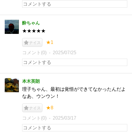
酔ちゃん
★★★★★
★1
ナイス
コメント(0)
2025/07/25
本木英朗
理子ちゃん、最初は覚悟ができてなかったんだよ
なあ、ウンウン！
★8
ナイス
コメント(0)
2025/03/17