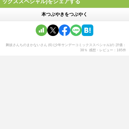
ックススペシャル)をシェアする
本つぶやきをつぶやく
舞妓さんちのまかないさん (6) (少年サンデーコミックススペシャル)
の
評価
38
％
感想・レビュー
185
件