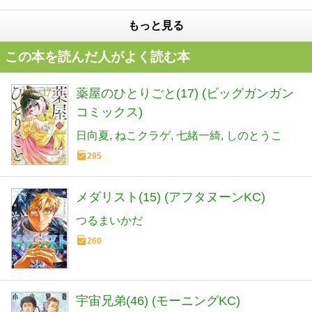
もっと見る
この本を読んだ人がよく読む本
薬屋のひとりごと(17) (ビッグガンガン
コミックス)
日向夏
ねこクラゲ
七緒一綺
しのとうこ
295
メダリスト(15) (アフタヌーンKC)
つるまいかだ
260
宇宙兄弟(46) (モーニングKC)