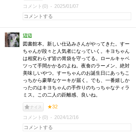
コメント(0)
2025/01/07
辺辺
図書館本。新しい仕込みさんがやってきた。すー
ちゃんが段々と人気者になっていく。キヨちゃん
は相変わらず皆の胃袋を守ってる。ロールキャベ
ツって手間かかるのよね。夜食のラーメン、絶対
美味しいやつ。すーちゃんのお誕生日にあっちこ
っちから豪華なケーキが届く。でも、一番嬉しか
ったのはキヨちゃんの手作りのちっちゃなティラ
ミス。この二人の距離感、良いね。
★32
ナイス
コメント(0)
2024/12/16