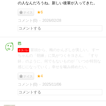
の人なんだろうね。新しい後輩が入ってきた。
★6
ナイス
コメント(0)
2026/02/28
巴
冒頭から、梅のかんざしが美しい。 すー
ネタバレ
ちゃんの「朝練」に気がつくキヨさん。 「すり
鉢」のように、何でもないものが「いつか特別な
感じになっていく」幸せを噛み締めたい。
★4
ナイス
コメント(0)
2025/11/06