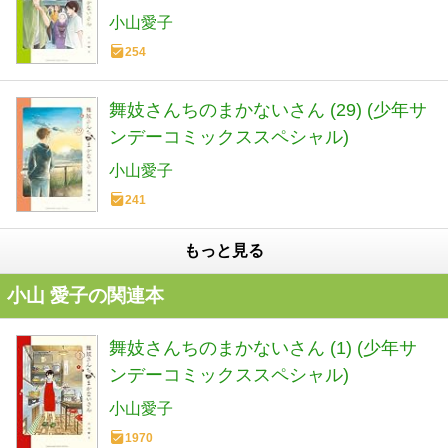
小山愛子
254
舞妓さんちのまかないさん (29) (少年サ
ンデーコミックススペシャル)
小山愛子
241
もっと見る
小山 愛子の関連本
舞妓さんちのまかないさん (1) (少年サ
ンデーコミックススペシャル)
小山愛子
1970