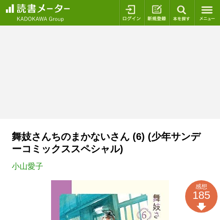
ログイン
新規登録
本を探
舞妓さんちのまかないさん (6) (少年サンデ
ーコミックススペシャル)
小山愛子
感想
185