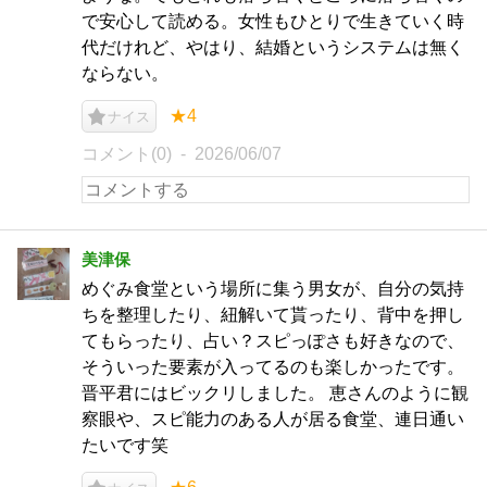
で安心して読める。女性もひとりで生きていく時
代だけれど、やはり、結婚というシステムは無く
ならない。
★4
ナイス
コメント(0)
2026/06/07
美津保
めぐみ食堂という場所に集う男女が、自分の気持
ちを整理したり、紐解いて貰ったり、背中を押し
てもらったり、占い？スピっぽさも好きなので、
そういった要素が入ってるのも楽しかったです。
晋平君にはビックリしました。 恵さんのように観
察眼や、スピ能力のある人が居る食堂、連日通い
たいです笑