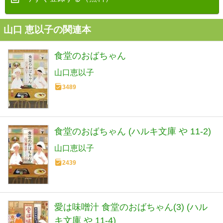
山口 恵以子の関連本
食堂のおばちゃん
山口恵以子
3489
食堂のおばちゃん (ハルキ文庫 や 11-2)
山口恵以子
2439
愛は味噌汁 食堂のおばちゃん(3) (ハル
キ文庫 や 11-4)