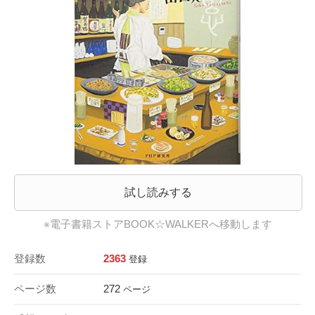
試し読みする
※電子書籍ストアBOOK☆WALKERへ移動します
登録数
2363
登録
ページ数
272
ページ