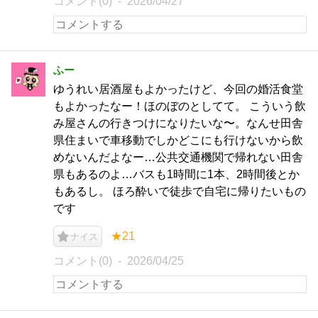
コメント(0)
2026/04/27
ふー
ゆうれい居酒屋もよかったけど、今回の婚活食堂
もよかったなー！ほのぼのとしてて。 こういう飲
み屋さんの行きつけになりたいな〜。なんせ田舎
県住まいで車移動でしかどこにも行けないから飲
めないんだよなー…公共交通機関で帰れない田舎
県もあるのよ…バスも1時間に1本、2時間後とか
もあるし。 ほろ酔いで徒歩で自宅に帰りたいもの
です
★21
ナイス
コメント(0)
2026/04/25