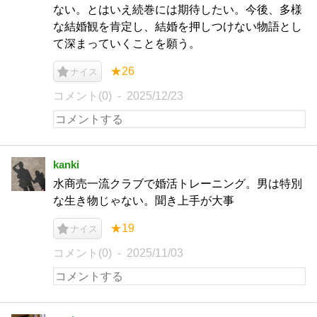
ない。とはいえ続巻には期待したい。今後、多様
な結婚観を肯定し、結婚を押しつけない物語とし
て深まっていくことを願う。
★26
ナイス
コメント(0)
2025/12/23
kanki
水商売一流クラブで婚活トレーニング。男は特別
な生き物じゃない。聞き上手が大事
★19
ナイス
コメント(0)
2025/11/03