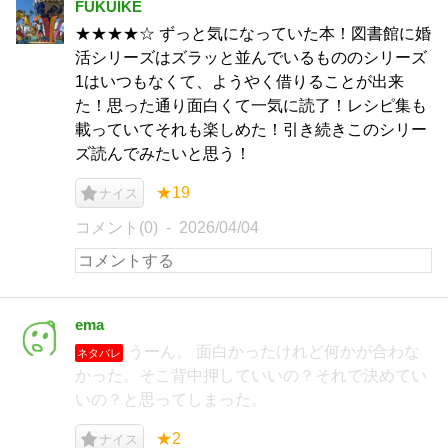
FUKUIKE
★★★★☆ ずっと気になっていた本！図書館に婚
活シリーズはズラッと並んでいるもののシリーズ
1はいつもなくて、ようやく借りることが出来
た！思った通り面白くて一気に読了！レシピ集も
載っていてそれも楽しめた！引き続きこのシリー
ズ読んでみたいと思う！
★19
ナイス
コメント(0)
2026/04/04
ema
うーん。 面白かったけれど何かが合わな
ネタバレ
かった。そこ背中押していいの？それで決めてい
いの？と思ってしまった。
★2
ナイス