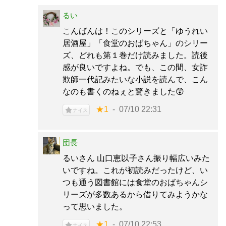
るい
こんばんは！このシリーズと「ゆうれい
居酒屋」「食堂のおばちゃん」のシリー
ズ、どれも第１巻だけ読みました。読後
感が良いですよね。でも、この間、女詐
欺師一代記みたいな小説を読んで、こん
なのも書くのねぇと驚きました😲
★1
07/10 22:31
ナイス
団長
るいさん 山口恵以子さん振り幅広いみた
いですね。これが初読みだったけど、い
つも通う図書館には食堂のおばちゃんシ
リーズが多数あるから借りてみようかな
って思いました。
★1
07/10 22:53
ナイス