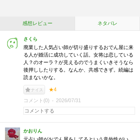
感想レビュー
ネタバレ
さくら
廃業した人気占い師が切り盛りするおでん屋に来
る人が婚活に成功していく話。女将は恋している
人？のオーラ？が見えるのでうまくいきそうなら
後押ししたりする。なんか、共感できず。続編は
読まないかな。
★4
ナイス
コメント(0)
2026/07/31
かおりん
元占い師がおでん屋をしてるという意外性がい