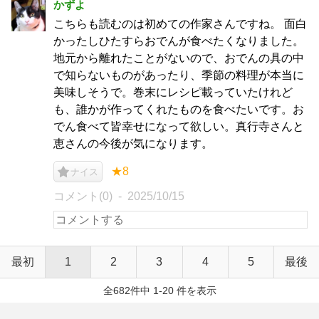
かずよ
こちらも読むのは初めての作家さんですね。 面白
かったしひたすらおでんが食べたくなりました。
地元から離れたことがないので、おでんの具の中
で知らないものがあったり、季節の料理が本当に
美味しそうで。巻末にレシピ載っていたけれど
も、誰かが作ってくれたものを食べたいです。お
でん食べて皆幸せになって欲しい。真行寺さんと
恵さんの今後が気になります。
★8
ナイス
コメント(0)
2025/10/15
最初
1
2
3
4
5
最後
全682件中 1-20 件を表示