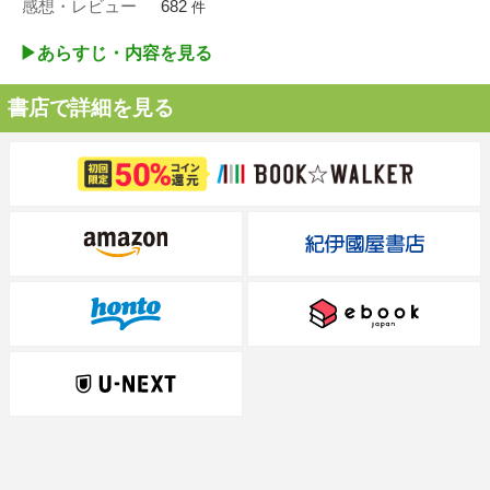
感想・レビュー
682
件
▶︎あらすじ・内容を見る
書店で詳細を見る