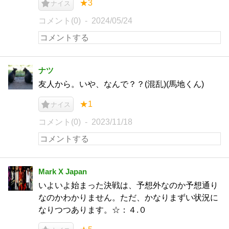
★3
ナイス
コメント(0)
2024/05/24
ナツ
友人から。いや、なんで？？(混乱)(馬地くん)
★1
ナイス
コメント(0)
2023/11/18
Mark X Japan
いよいよ始まった決戦は、予想外なのか予想通り
なのかわかりません。ただ、かなりまずい状況に
なりつつあります。☆：４.０