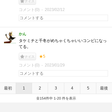
ナイス
コメント(0)
2023/02/12
かん
タケミチと千冬がめちゃくちゃいいコンビになっ
てる。
★5
ナイス
コメント(0)
2023/01/29
最初
1
2
3
4
5
最後
全154件中 1-20 件を表示