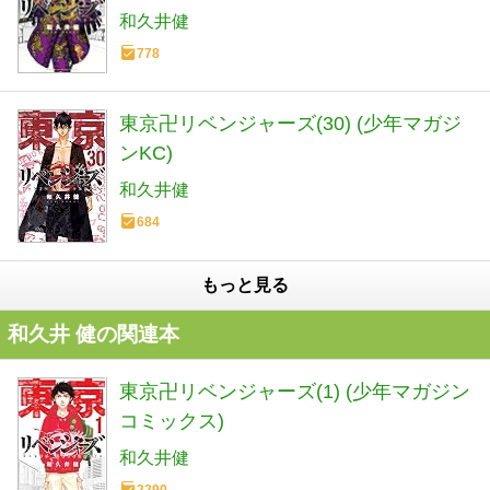
和久井健
778
東京卍リベンジャーズ(30) (少年マガジ
ンKC)
和久井健
684
もっと見る
和久井 健の関連本
東京卍リベンジャーズ(1) (少年マガジン
コミックス)
和久井健
2290