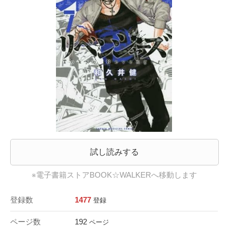
試し読みする
※電子書籍ストアBOOK☆WALKERへ移動します
登録数
1477
登録
ページ数
192
ページ