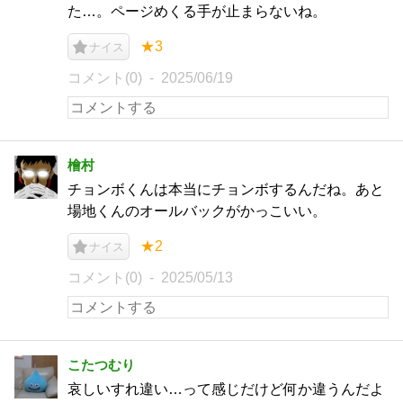
た…。ページめくる手が止まらないね。
★3
ナイス
コメント(0)
2025/06/19
檜村
チョンボくんは本当にチョンボするんだね。あと
場地くんのオールバックがかっこいい。
★2
ナイス
コメント(0)
2025/05/13
こたつむり
哀しいすれ違い…って感じだけど何か違うんだよ