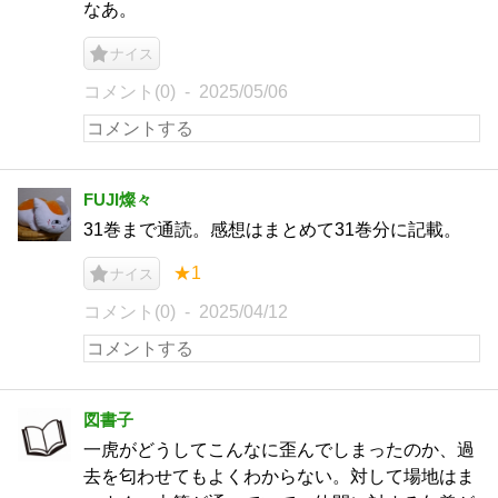
なあ。
ナイス
コメント(0)
2025/05/06
FUJI燦々
31巻まで通読。感想はまとめて31巻分に記載。
★1
ナイス
コメント(0)
2025/04/12
図書子
一虎がどうしてこんなに歪んでしまったのか、過
去を匂わせてもよくわからない。対して場地はま