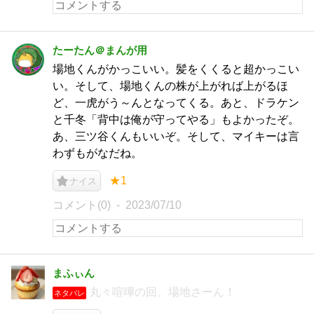
たーたん＠まんが用
場地くんがかっこいい。髪をくくると超かっこい
い。そして、場地くんの株が上がれば上がるほ
ど、一虎がう～んとなってくる。あと、ドラケン
と千冬「背中は俺が守ってやる」もよかったぞ。
あ、三ツ谷くんもいいぞ。そして、マイキーは言
わずもがなだね。
★1
ナイス
コメント(0)
2023/07/10
まふぃん
丸々喧嘩の回。場地さーん！
ネタバレ