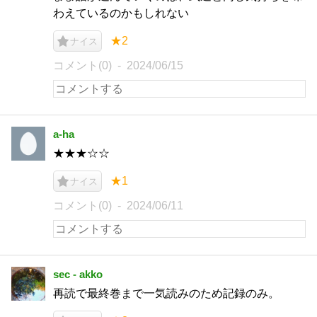
わえているのかもしれない
★2
ナイス
コメント(0)
2024/06/15
a-ha
★★★☆☆
★1
ナイス
コメント(0)
2024/06/11
sec - akko
再読で最終巻まで一気読みのため記録のみ。