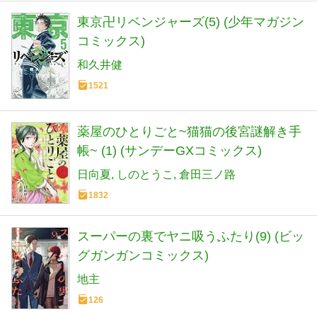
東京卍リベンジャーズ(5) (少年マガジン
コミックス)
和久井健
1521
薬屋のひとりごと~猫猫の後宮謎解き手
帳~ (1) (サンデーGXコミックス)
日向夏
しのとうこ
倉田三ノ路
1832
スーパーの裏でヤニ吸うふたり(9) (ビッ
グガンガンコミックス)
地主
126