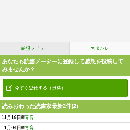
感想レビュー
ネタバレ
あなたも読書メーターに登録して感想を投稿して
みませんか？
今すぐ登録する（無料）
読みおわった読書家最新2件(2)
11月19日
青音
11月04日
青音