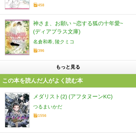
458
神さま、お願い ~恋する狐の十年愛~
(ディアプラス文庫)
名倉和希
陵クミコ
396
もっと見る
この本を読んだ人がよく読む本
メダリスト(2) (アフタヌーンKC)
つるまいかだ
1556