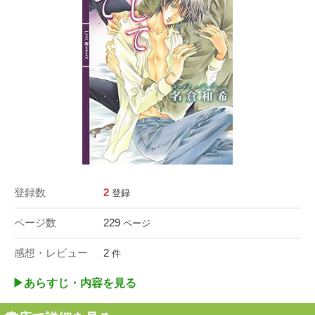
登録数
2
登録
ページ数
229
ページ
感想・レビュー
2
件
▶︎あらすじ・内容を見る