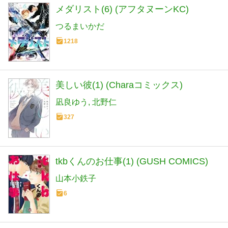
メダリスト(6) (アフタヌーンKC)
つるまいかだ
1218
美しい彼(1) (Charaコミックス)
凪良ゆう
北野仁
327
tkbくんのお仕事(1) (GUSH COMICS)
山本小鉄子
6