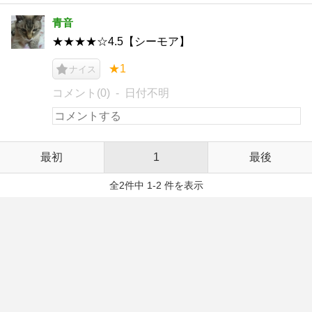
青音
★★★★☆4.5【シーモア】
★1
ナイス
コメント(0)
日付不明
最初
1
最後
全2件中 1-2 件を表示