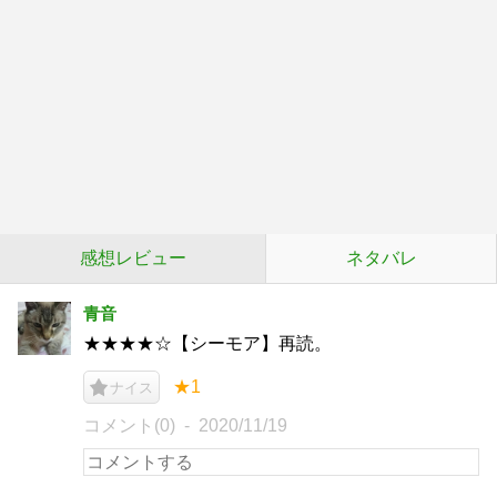
感想レビュー
ネタバレ
青音
★★★★☆【シーモア】再読。
★1
ナイス
コメント(0)
2020/11/19