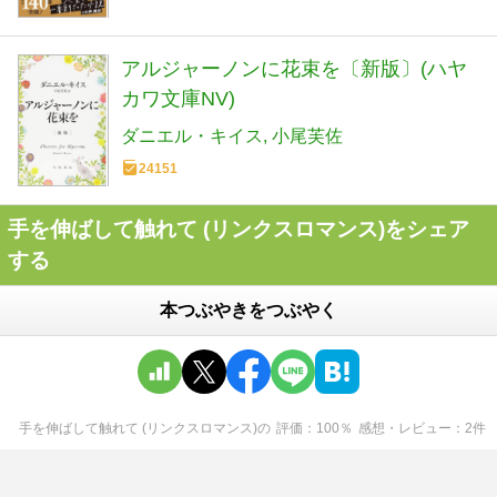
アルジャーノンに花束を〔新版〕(ハヤ
カワ文庫NV)
ダニエル・キイス
小尾芙佐
24151
手を伸ばして触れて (リンクスロマンス)をシェア
する
本つぶやきをつぶやく
手を伸ばして触れて (リンクスロマンス)
の
評価
100
％
感想・レビュー
2
件