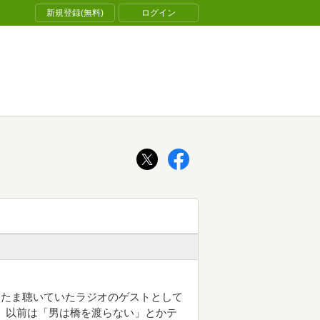
新規登録(無料)
ログイン
またま聴いていたラジオのゲストとして
、以前は「男は橋を渡らない」とかテ