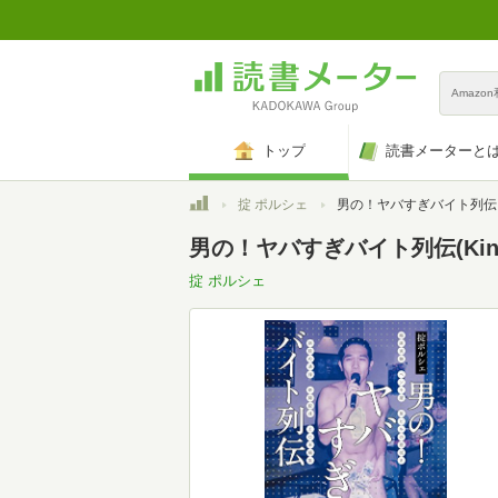
Amazo
トップ
読書メーターと
トップ
掟 ポルシェ
男の！ヤバすぎバイト列伝
男の！ヤバすぎバイト列伝(Kind
掟 ポルシェ