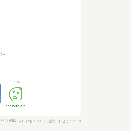
せん
5年前
scatterbrain
バイト列伝
の
評価
100
感想・レビュー
1
％
件