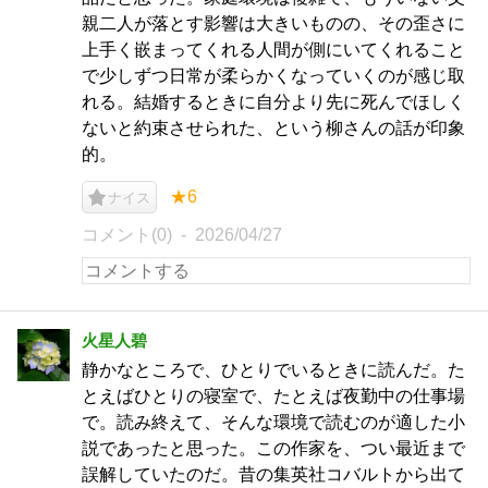
親二人が落とす影響は大きいものの、その歪さに
上手く嵌まってくれる人間が側にいてくれること
で少しずつ日常が柔らかくなっていくのが感じ取
れる。結婚するときに自分より先に死んでほしく
ないと約束させられた、という柳さんの話が印象
的。
★6
ナイス
コメント(0)
2026/04/27
火星人碧
静かなところで、ひとりでいるときに読んだ。た
とえばひとりの寝室で、たとえば夜勤中の仕事場
で。読み終えて、そんな環境で読むのが適した小
説であったと思った。この作家を、つい最近まで
誤解していたのだ。昔の集英社コバルトから出て