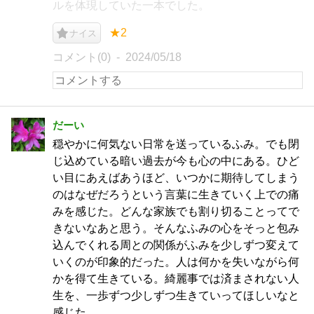
ルを体現していた一本でした。
★2
ナイス
コメント(0)
2024/05/18
だーい
穏やかに何気ない日常を送っているふみ。でも閉
じ込めている暗い過去が今も心の中にある。ひど
い目にあえばあうほど、いつかに期待してしまう
のはなぜだろうという言葉に生きていく上での痛
みを感じた。どんな家族でも割り切ることってで
きないなあと思う。そんなふみの心をそっと包み
込んでくれる周との関係がふみを少しずつ変えて
いくのが印象的だった。人は何かを失いながら何
かを得て生きている。綺麗事では済まされない人
生を、一歩ずつ少しずつ生きていってほしいなと
感じた。