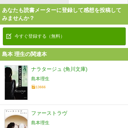
あなたも読書メーターに登録して感想を投稿して
みませんか？
今すぐ登録する（無料）
島本 理生の関連本
ナラタージュ (角川文庫)
島本理生
13666
ファーストラヴ
島本理生