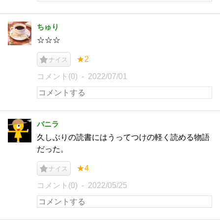
ちゅり
☆☆☆
★2
ナイス
コメント(0)
2022/07/01
バニラ
久しぶりの読書にはうってつけの軽く読める物語
だった。
★4
ナイス
コメント(0)
2022/05/25