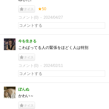
★50
ナイス
コメント(0)
2024/04/27
今を生きる
こわばってる人の緊張をほどく人は特別
ナイス
コメント(0)
2024/02/11
ぽんぬ
かわい～
ナイス