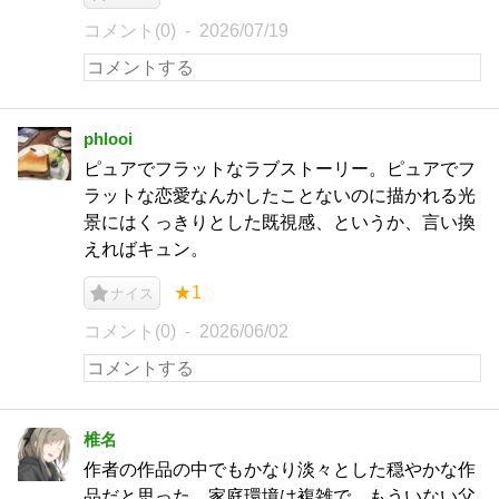
コメント(0)
2026/07/19
phlooi
ピュアでフラットなラブストーリー。ピュアでフ
ラットな恋愛なんかしたことないのに描かれる光
景にはくっきりとした既視感、というか、言い換
えればキュン。
★1
ナイス
コメント(0)
2026/06/02
椎名
作者の作品の中でもかなり淡々とした穏やかな作
品だと思った。家庭環境は複雑で、もういない父