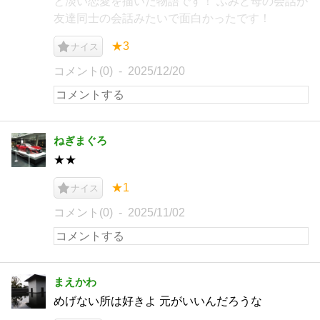
と淡い恋愛を描いた物語です！ ふみと母の会話が
友達同士の会話みたいで面白かったです！
★3
ナイス
コメント(0)
2025/12/20
ねぎまぐろ
★★
★1
ナイス
コメント(0)
2025/11/02
まえかわ
めげない所は好きよ 元がいいんだろうな