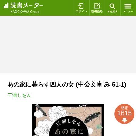
ログイン
新規登録
本を探
あの家に暮らす四人の女 (中公文庫 み 51-1)
三浦しをん
感想
1615