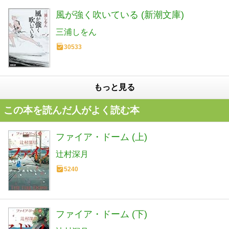
風が強く吹いている (新潮文庫)
三浦しをん
30533
もっと見る
この本を読んだ人がよく読む本
ファイア・ドーム (上)
辻村深月
5240
ファイア・ドーム (下)