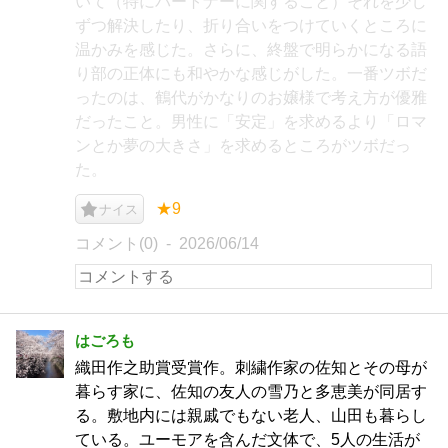
いて（特にパートナーに関すること）それを少し
ずつ解決したり、折り合いをつけていくところに
温かみを感じた。さらに、終盤で明らかになる語
り部の正体にも和やかな感じがした。一番ツボだ
ったのは、鶴代がかなりのお嬢様で考え方が優雅
だったこと。男性に「安定」を求めるより「ロマ
ンとか夢の大きさ」を求めるところがツボだっ
た。
★9
ナイス
コメント(0)
2026/06/14
はごろも
織田作之助賞受賞作。刺繍作家の佐知とその母が
暮らす家に、佐知の友人の雪乃と多恵美が同居す
る。敷地内には親戚でもない老人、山田も暮らし
ている。ユーモアを含んだ文体で、5人の生活が