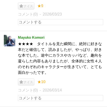
★9
ナイス
コメント(0)
2026/03/23
Mayuko Komori
★★★★ タイトルを見た瞬間に、絶対に好きな
本だと確信して、読みましたが、やっぱり、好き
な本でした。途中にカラスやカッパなど、趣向を
凝らした内容もありましたが、全体的に女性４人
のそれぞれのキャラクターが生きていて、とても
面白かったです。
★10
ナイス
コメント(0)
2026/03/14