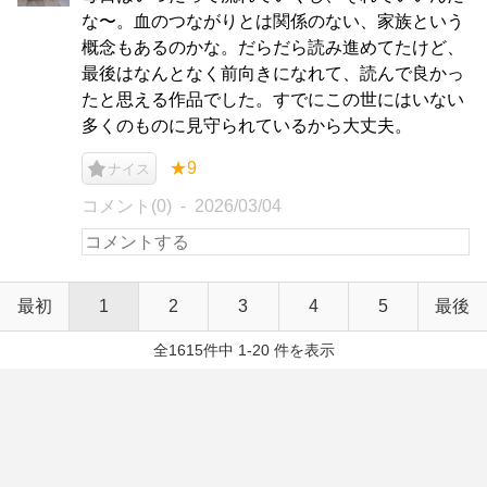
な〜。血のつながりとは関係のない、家族という
概念もあるのかな。だらだら読み進めてたけど、
最後はなんとなく前向きになれて、読んで良かっ
たと思える作品でした。すでにこの世にはいない
多くのものに見守られているから大丈夫。
★9
ナイス
コメント(0)
2026/03/04
最初
1
2
3
4
5
最後
全1615件中 1-20 件を表示