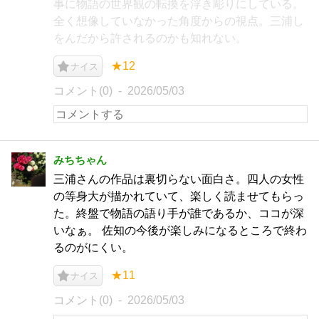
事に物語の世界観の転換を浮き彫りにしている。
全く想像していなかった角度からの視点。三浦し
をんだから許されるのかも知れない。
★12
ナイス
コメント(0)
2026/05/03
みちちゃん
三浦さんの作品は裏切らない面白さ。四人の女性
の等身大が描かれていて、楽しく読ませてもらっ
た。終盤で物語の語り手が誰であるか、ココが深
いなぁ。 佐知の今後が楽しみになるところで終わ
るのがにくい。
★11
ナイス
コメント(0)
2026/05/03