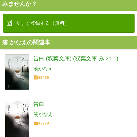
みませんか？
今すぐ登録する（無料）
湊 かなえの関連本
告白 (双葉文庫) (双葉文庫 み 21-1)
湊かなえ
63499
告白
湊かなえ
42219