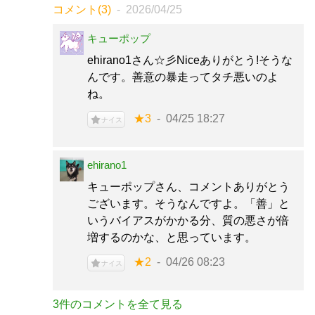
コメント(3)
2026/04/25
キューポップ
ehirano1さん☆彡Niceありがとう!そうな
んです。善意の暴走ってタチ悪いのよ
ね。
★3
04/25 18:27
ナイス
ehirano1
キューポップさん、コメントありがとう
ございます。そうなんですよ。「善」と
いうバイアスがかかる分、質の悪さが倍
増するのかな、と思っています。
★2
04/26 08:23
ナイス
3件のコメントを全て見る