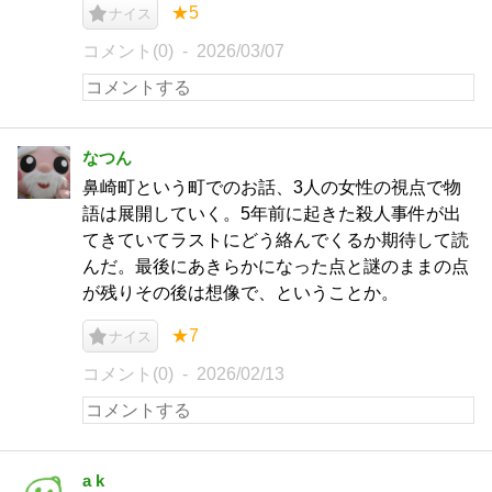
★5
ナイス
コメント(0)
2026/03/07
なつん
鼻崎町という町でのお話、3人の女性の視点で物
語は展開していく。5年前に起きた殺人事件が出
てきていてラストにどう絡んでくるか期待して読
んだ。最後にあきらかになった点と謎のままの点
が残りその後は想像で、ということか。
★7
ナイス
コメント(0)
2026/02/13
a k