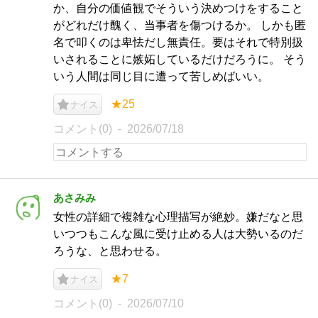
か、自分の価値観でそういう決めつけをすること
がどれだけ醜く、当事者を傷つけるか。 しかも匿
名で叩くのは卑怯だし無責任。要はそれで特別扱
いされることに嫉妬しているだけだろうに。 そう
いう人間は同じ目に遭って苦しめばいい。
★25
ナイス
コメント(0)
2026/07/18
あさみみ
女性の詳細で複雑な心理描写が絶妙。嫌だなと思
いつつもこんな風に受け止める人は大勢いるのだ
ろうな、と思わせる。
★7
ナイス
コメント(0)
2026/07/10