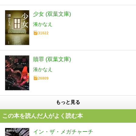
少女 (双葉文庫)
湊かなえ
31022
贖罪 (双葉文庫)
湊かなえ
26809
もっと見る
この本を読んだ人がよく読む本
イン・ザ・メガチャーチ