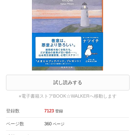
試し読みする
※電子書籍ストアBOOK☆WALKERへ移動します
登録数
7123
登録
ページ数
360
ページ