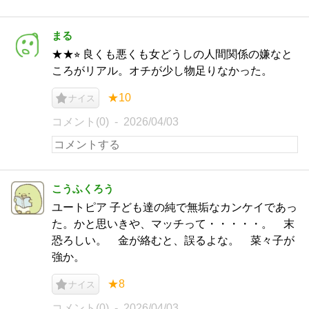
まる
★★⭐︎ 良くも悪くも女どうしの人間関係の嫌なと
ころがリアル。オチが少し物足りなかった。
★10
ナイス
コメント(0)
2026/04/03
こうふくろう
ユートピア 子ども達の純で無垢なカンケイであっ
た。かと思いきや、マッチって・・・・・。 末
恐ろしい。 金が絡むと、誤るよな。 菜々子が
強か。
★8
ナイス
コメント(0)
2026/04/03