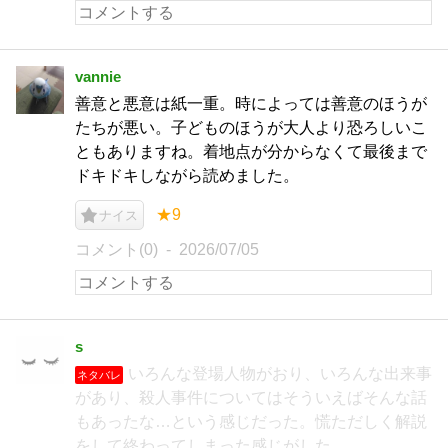
vannie
善意と悪意は紙一重。時によっては善意のほうが
たちが悪い。子どものほうが大人より恐ろしいこ
ともありますね。着地点が分からなくて最後まで
ドキドキしながら読めました。
★9
ナイス
コメント(0)
2026/07/05
s
いろんな登場人物がおり、いろんな出来事
ネタバレ
があり、殺人事件についてはそういえばそんな話
もあったな…という感じだった。慌ただしく解説
をして終わってしまった感じがした。