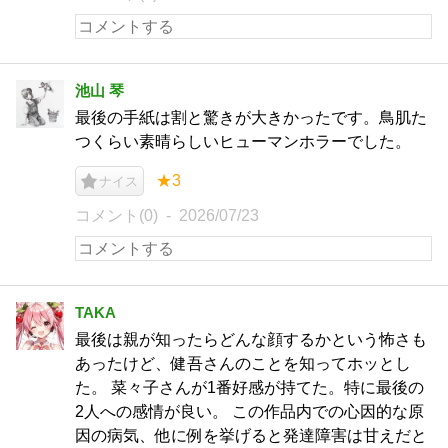
池山 琴
最後の手紙は割と驚きが大きかったです。鳥肌た
つくらい素晴らしいヒューマンホラーでした。
★3
ナイス
コメント(0)
2026/07/23
TAKA
最後は親が知ったらどんな顔するかという怖さも
あったけど、健吾さんのことを知ってホッとし
た。 菜々子さんが1番好感が持てた。特に最後の
2人への感情が良い。 この作品内での心因的な原
因の病気、他に例を挙げると発達障害は甘えだと