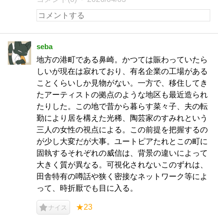
seba
地方の港町である鼻崎。かつては賑わっていたら
しいが現在は寂れており、有名企業の工場がある
ことくらいしか見物がない。一方で、移住してき
たアーティストの拠点のような地区も最近造られ
たりした。この地で昔から暮らす菜々子、夫の転
勤により居を構えた光稀、陶芸家のすみれという
三人の女性の視点による。この前提を把握するの
が少し大変だが大事。ユートピアたれとこの町に
固執するそれぞれの威信は、背景の違いによって
大きく質が異なる。可視化されないこのずれは、
田舎特有の噂話や狭く密接なネットワーク等によ
って、時折厭でも目に入る。
★23
ナイス