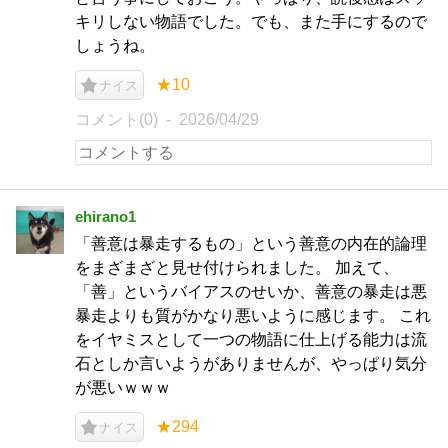
キリしない物語でした。でも、また手にするので
しょうね。
★10
ナイス
コメント(0)
2026/04/29
ehirano1
「善意は暴走するもの」という善意の内在的論理
をまざまざと見せ付けられました。 加えて、
「善」というバイアスのせいか、善意の暴走は悪
暴走よりも質がかなり悪いように感じます。 これ
をイヤミスとして一つの物語に仕上げる能力は流
石としか言いようがありませんが、やっぱり気分
が悪いｗｗｗ
★294
ナイス