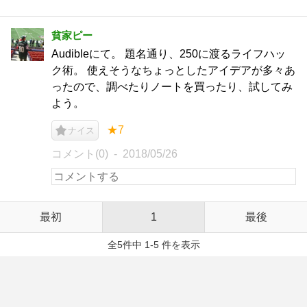
貧家ピー
Audibleにて。 題名通り、250に渡るライフハッ
ク術。 使えそうなちょっとしたアイデアが多々あ
ったので、調べたりノートを買ったり、試してみ
よう。
★7
ナイス
コメント(0)
2018/05/26
最初
1
最後
全5件中 1-5 件を表示