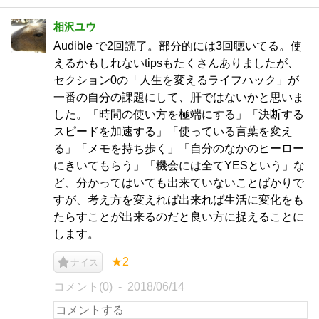
相沢ユウ
Audible で2回読了。部分的には3回聴いてる。使
えるかもしれないtipsもたくさんありましたが、
セクション0の「人生を変えるライフハック」が
一番の自分の課題にして、肝ではないかと思いま
した。「時間の使い方を極端にする」「決断する
スピードを加速する」「使っている言葉を変え
る」「メモを持ち歩く」「自分のなかのヒーロー
にきいてもらう」「機会には全てYESという」な
ど、分かってはいても出来ていないことばかりで
すが、考え方を変えれば出来れば生活に変化をも
たらすことが出来るのだと良い方に捉えることに
します。
★2
ナイス
コメント(0)
2018/06/14