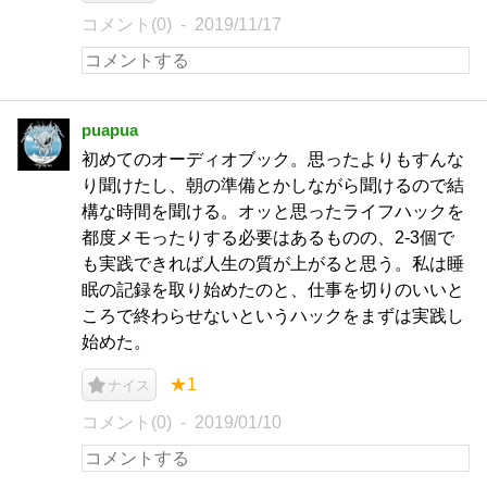
コメント(0)
2019/11/17
puapua
初めてのオーディオブック。思ったよりもすんな
り聞けたし、朝の準備とかしながら聞けるので結
構な時間を聞ける。オッと思ったライフハックを
都度メモったりする必要はあるものの、2-3個で
も実践できれば人生の質が上がると思う。私は睡
眠の記録を取り始めたのと、仕事を切りのいいと
ころで終わらせないというハックをまずは実践し
始めた。
★1
ナイス
コメント(0)
2019/01/10