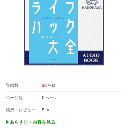
登録数
20
登録
ページ数
0
ページ
感想・レビュー
5
件
▶︎あらすじ・内容を見る