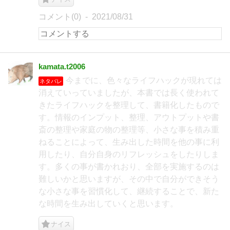
コメント(0)
2021/08/31
kamata.t2006
今までに、色々なライフハックが現れては
ネタバレ
消えていっていましたが、本書では長く使われて
きたライフハックを整理して、書籍化したもので
す。情報のインプット、整理、アウトプットや書
斎の整理や家庭の物の整理等、小さな事を積み重
ねることによって、生み出した時間を他の事に利
用したり、自分自身のリフレッシュをしたりしま
す。多くの事が書かれおり、全部を実施するのは
難しいかと思いますが、その中で自分ができそう
な小さな事を習慣化して、継続することで、新た
な時間を生み出していくと思います。
ナイス