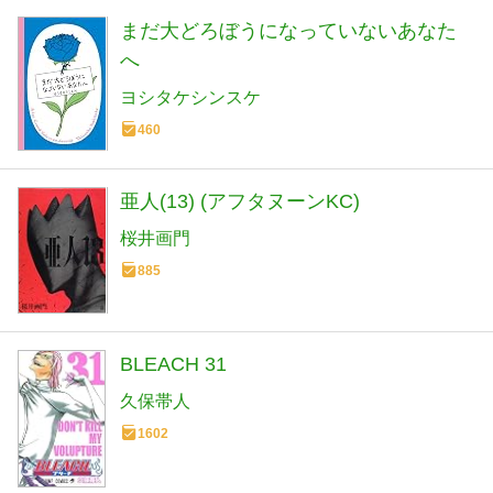
まだ大どろぼうになっていないあなた
へ
ヨシタケシンスケ
460
亜人(13) (アフタヌーンKC)
桜井画門
885
BLEACH 31
久保帯人
1602