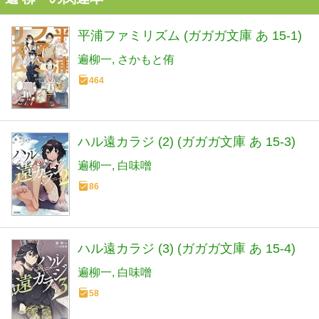
平浦ファミリズム (ガガガ文庫 あ 15-1)
遍柳一
さかもと侑
464
ハル遠カラジ (2) (ガガガ文庫 あ 15-3)
遍柳一
白味噌
86
ハル遠カラジ (3) (ガガガ文庫 あ 15-4)
遍柳一
白味噌
58