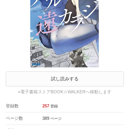
試し読みする
※電子書籍ストアBOOK☆WALKERへ移動します
登録数
257
登録
ページ数
389
ページ