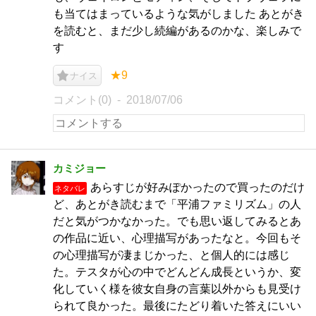
も当てはまっているような気がしました あとがき
を読むと、まだ少し続編があるのかな、楽しみで
す
★9
ナイス
コメント(0)
2018/07/06
カミジョー
あらすじが好みぽかったので買ったのだけ
ネタバレ
ど、あとがき読むまで「平浦ファミリズム」の人
だと気がつかなかった。でも思い返してみるとあ
の作品に近い、心理描写があったなと。今回もそ
の心理描写が凄まじかった、と個人的には感じ
た。テスタが心の中でどんどん成長というか、変
化していく様を彼女自身の言葉以外からも見受け
られて良かった。最後にたどり着いた答えにいい