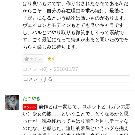
はり良いものです。作り出された存在であるAIだ
からこそ、自分の存在理由を求め続け、最後に
『親』になるという結論は熱いものがあります。
ヴェイロンとモディンもとても良いキャラです
し、ハルとのやり取りも微笑ましくって素敵で
す。ごく最近になって続きが出ると聞いたのでそ
ちらも楽しみに待ちます。
★4
ナイス
コメント(0)
2018/11/27
たこやき
前作とは一変して、ロボットと（ガラの悪
ネタバレ
い）少女の旅……ということで、どうなるかと思
ったが、読み終わってやはり前作と同じテーマな
のだな、と感じた。論理的矛盾というバグを抱え