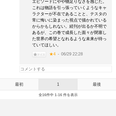
エピソードにやや物足りなさを感じた。
これは物語を引っ張っていくようなキャ
ラクターが不在であることと、テスタの
常に悔いに染まった視点で描かれている
からかもしれない。続刊が出るか不明で
あるが、この巻で成長した面々が閉塞し
た世界の希望となれるような未来が待っ
ていてほしい。
★4
06/29 22:28
ナイス
最初
1
最後
全16件中 1-16 件を表示