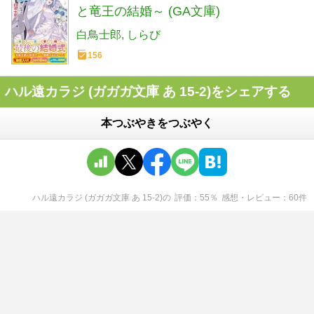
と竜王の結婚～ (GA文庫)
白鳥士郎
しらび
156
ハル遠カラジ (ガガガ文庫 あ 15-2)をシェアする
本つぶやきをつぶやく
ハル遠カラジ (ガガガ文庫 あ 15-2)
の
評価
55
％
感想・レビュー
60
件