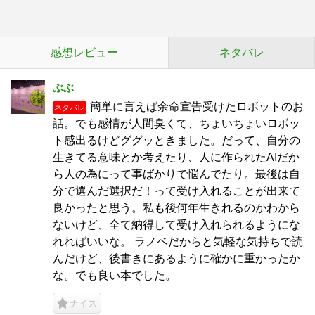
感想レビュー
ネタバレ
ぶぶ
簡単に言えば余命宣告受けたロボットのお
ネタバレ
話。でも感情が人間臭くて、ちょいちょいロボッ
ト感出るけどググッときました。だって、自分の
生きてる意味とか考えたり、人に作られたAIだか
ら人の為にって事ばかりで悩んでたり。最後は自
分で選んだ選択だ！って受け入れることが出来て
良かったと思う。私も後何年生きれるのかわから
ないけど、全て納得して受け入れられるようにな
れればいいな。 ラノベだからと気軽な気持ちで読
んだけど、後書きにあるように確かに重かったか
な。でも良い本でした。
ナイス