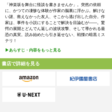
「神楽坂を舞台に怪談を書きませんか」。突然の依頼
に、かつての凄惨な体験が作家の脳裏に浮かぶ。解けな
い謎、救えなかった友人、そこから逃げ出した自分。作
家は、事件を小説にすることで解決を目論むが――。驚
愕の展開とどんでん返しの波状攻撃、そして導かれる最
恐の真実。読み始めたら引き返せない、戦慄の暗黒ミス
テリ！
▶︎あらすじ・内容をもっと見る
書店で詳細を見る