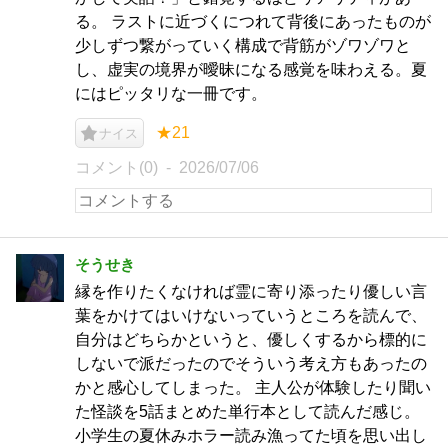
る。 ラストに近づくにつれて背後にあったものが
少しずつ繋がっていく構成で背筋がゾワゾワと
し、虚実の境界が曖昧になる感覚を味わえる。夏
にはピッタリな一冊です。
★21
ナイス
コメント(0)
2026/07/06
そうせき
縁を作りたくなければ霊に寄り添ったり優しい言
葉をかけてはいけないっていうところを読んで、
自分はどちらかというと、優しくするから標的に
しないで派だったのでそういう考え方もあったの
かと感心してしまった。 主人公が体験したり聞い
た怪談を5話まとめた単行本として読んだ感じ。
小学生の夏休みホラー読み漁ってた頃を思い出し