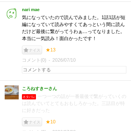
nari mae
気になっていたので読んでみました。1話1話が短
編になっていて読みやすくてあっという間に読ん
だけど最後に繋がってうわぁ…ってなりました。
本当に一気読み！面白かったです！
★13
ナイス
コメント(0)
2026/07/10
ころねすきーさん
一つ一つの話が一番最後で繋がっていくの
ネタバレ
は読んでいてとてもおもしろかった。三話目が特
に好きだった
★10
ナイス