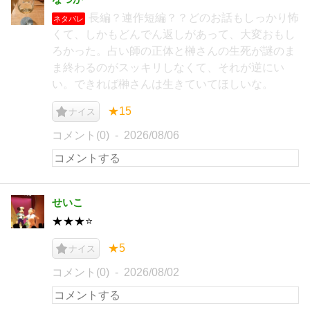
長編？連作短編？？どのお話もしっかり怖
ネタバレ
くて、しかもどんでん返しがあって、大変おもし
ろかった。占い師の正体と榊さんの生死が謎のま
ま終わるのがスッキリしなくて、それが逆にい
い。できれば榊さんは生きていてほしいな。
★15
ナイス
コメント(0)
2026/08/06
せいこ
★★★⭐
★5
ナイス
コメント(0)
2026/08/02