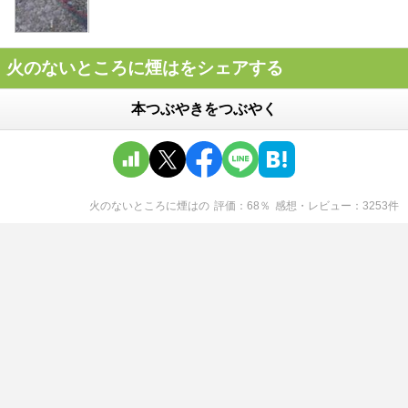
火のないところに煙はをシェアする
本つぶやきをつぶやく
火のないところに煙は
の
評価
68
％
感想・レビュー
3253
件