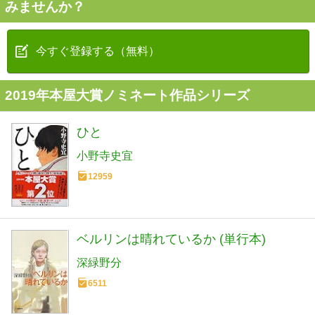
みませんか？
今すぐ登録する（無料）
2019年本屋大賞ノミネート作品シリーズ
ひと
小野寺史宜
12959
ベルリンは晴れているか (単行本)
深緑野分
6511