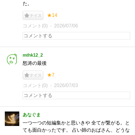
た。
★14
ナイス
コメント(0)
2026/07/06
mthk12_2
怒涛の最後
★7
ナイス
コメント(0)
2026/07/03
あなぐま
一つ一つの短編集かと思いきや 全てが繋がる。と
ても面白かったです。 占い師のおばさん、どうな