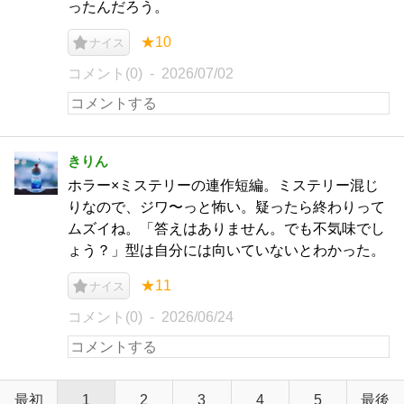
ったんだろう。
★10
ナイス
コメント(0)
2026/07/02
きりん
ホラー×ミステリーの連作短編。ミステリー混じ
りなので、ジワ〜っと怖い。疑ったら終わりって
ムズイね。「答えはありません。でも不気味でし
ょう？」型は自分には向いていないとわかった。
★11
ナイス
コメント(0)
2026/06/24
最初
1
2
3
4
5
最後