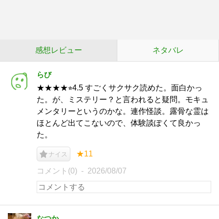
感想レビュー
ネタバレ
らび
★★★★⭐︎4.5 すごくサクサク読めた。面白かっ
た。が、ミステリー？と言われると疑問。モキュ
メンタリーというのかな。連作怪談。露骨な霊は
ほとんど出てこないので、体験談ぽくて良かっ
た。
★11
ナイス
コメント(0)
2026/08/07
なつか