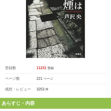
登録数
11231
登録
ページ数
221
ページ
感想・レビュー
3253
件
あらすじ・内容