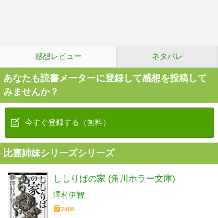
感想レビュー
ネタバレ
あなたも読書メーターに登録して感想を投稿して
みませんか？
今すぐ登録する（無料）
比嘉姉妹シリーズシリーズ
ししりばの家 (角川ホラー文庫)
澤村伊智
2486