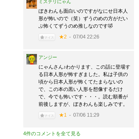
ミステリにゃん
ぼきわんも面白いのですがなにせ日本人
形が怖いので（笑）ずうのめの方がだい
ぶ怖くてずうのめ推しなのです🤣
★2
07/04 22:26
ナイス
アンジー
にゃんさん♪わかります、この話に登場す
る日本人形が怖すぎました。私は子供の
頃から日本人形が怖くてたまらないの
で、この本の黒い人形を想像するだけ
で、今でも怖いです・・・。読む順番が
前後しますが、ぼきわんも楽しみです。
★1
07/06 11:29
ナイス
4件のコメントを全て見る