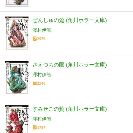
ぜんしゅの跫 (角川ホラー文庫)
澤村伊智
2979
さえづちの眼 (角川ホラー文庫)
澤村伊智
2246
すみせごの贄 (角川ホラー文庫)
澤村伊智
1787