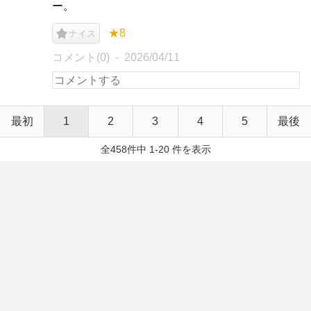
ー。
★8
ナイス
コメント(0)
2026/04/11
最初
1
2
3
4
5
最後
全458件中 1-20 件を表示