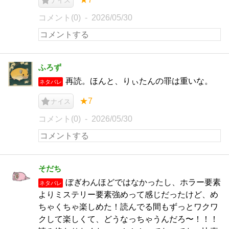
ナイス
コメント(0)
2026/05/30
ふろず
再読。ほんと、りぃたんの罪は重いな。
ネタバレ
★7
ナイス
コメント(0)
2026/05/30
そだち
ぼぎわんほどではなかったし、ホラー要素
ネタバレ
よりミステリー要素強めって感じだったけど、め
ちゃくちゃ楽しめた！読んでる間もずっとワクワ
クして楽しくて、どうなっちゃうんだろ〜！！！