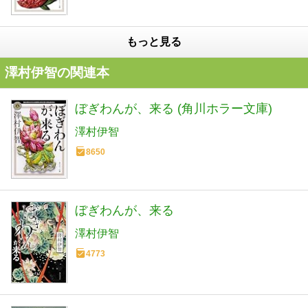
もっと見る
澤村伊智の関連本
ぼぎわんが、来る (角川ホラー文庫)
澤村伊智
8650
ぼぎわんが、来る
澤村伊智
4773