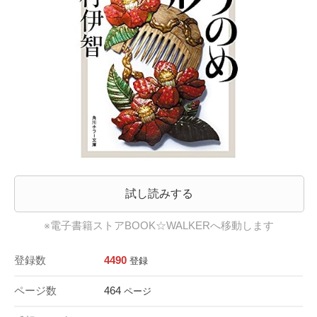
試し読みする
※電子書籍ストアBOOK☆WALKERへ移動します
登録数
4490
登録
ページ数
464
ページ