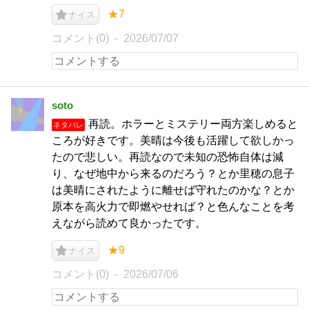
★7
ナイス
コメント(0)
2026/07/07
soto
再読。ホラーとミステリー両方楽しめると
ネタバレ
ころが好きです。美晴は今後も活躍して欲しかっ
たので悲しい。再読なので未知の恐怖自体は減
り、なぜ地中から来るのだろう？とか里穂の息子
は美晴にされたように離せば守れたのかな？とか
原本を高火力で即燃やせれば？と色んなことを考
えながら読めて良かったです。
★9
ナイス
コメント(0)
2026/07/06