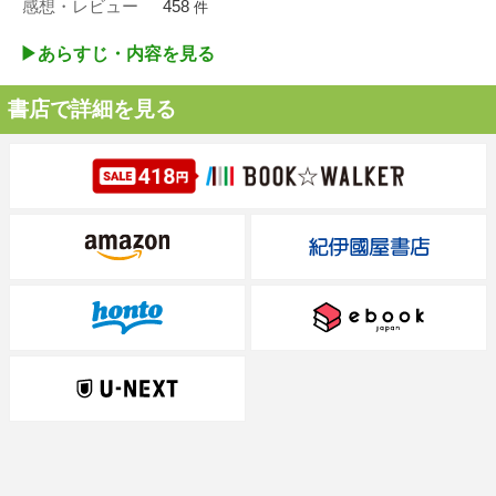
感想・レビュー
458
件
▶︎あらすじ・内容を見る
書店で詳細を見る