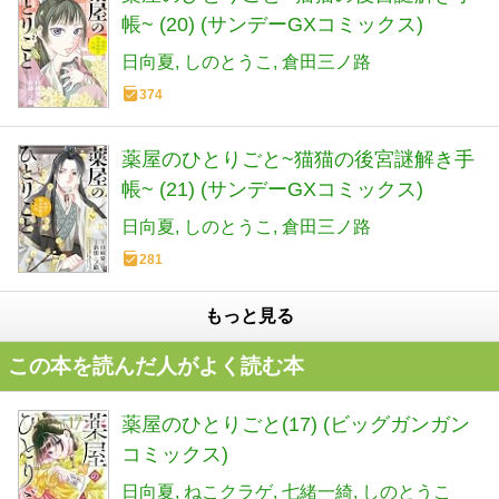
帳~ (20) (サンデーGXコミックス)
日向夏
しのとうこ
倉田三ノ路
374
薬屋のひとりごと~猫猫の後宮謎解き手
帳~ (21) (サンデーGXコミックス)
日向夏
しのとうこ
倉田三ノ路
281
もっと見る
この本を読んだ人がよく読む本
薬屋のひとりごと(17) (ビッグガンガン
コミックス)
日向夏
ねこクラゲ
七緒一綺
しのとうこ