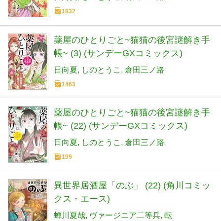
1832
薬屋のひとりごと~猫猫の後宮謎解き手
帳~ (3) (サンデーGXコミックス)
日向夏
しのとうこ
倉田三ノ路
1463
薬屋のひとりごと~猫猫の後宮謎解き手
帳~ (22) (サンデーGXコミックス)
日向夏
しのとうこ
倉田三ノ路
199
異世界居酒屋「のぶ」 (22) (角川コミッ
クス・エース)
蝉川夏哉
ヴァージニア二等兵
転