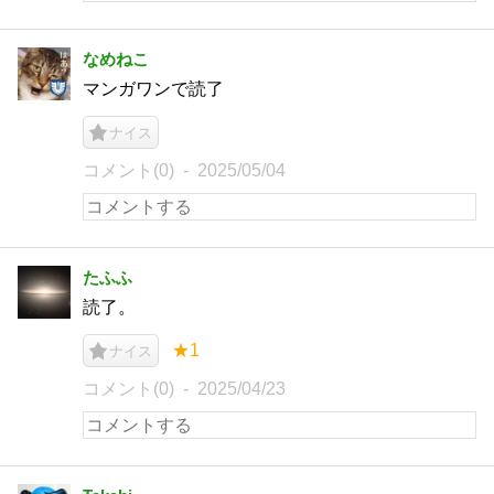
なめねこ
マンガワンで読了
ナイス
コメント(0)
2025/05/04
たふふ
読了。
★1
ナイス
コメント(0)
2025/04/23