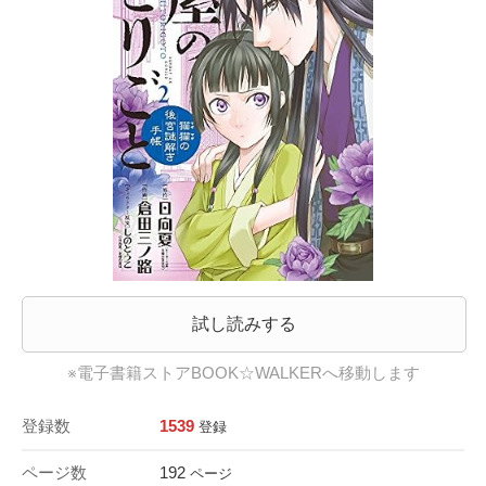
試し読みする
※電子書籍ストアBOOK☆WALKERへ移動します
登録数
1539
登録
ページ数
192
ページ