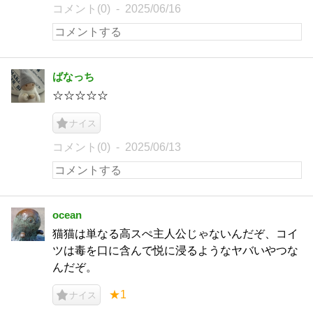
コメント(0)
2025/06/16
ばなっち
☆☆☆☆☆
ナイス
コメント(0)
2025/06/13
ocean
猫猫は単なる高スぺ主人公じゃないんだぞ、コイ
ツは毒を口に含んで悦に浸るようなヤバいやつな
んだぞ。
★1
ナイス