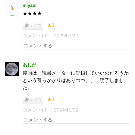
miyabi
★★★★
★1
ナイス
コメント(0)
2025/01/22
あしだ
漫画は、読書メーターに記録していいのだろうか
という引っかかりはありつつ、、、読了しまし
た。
★1
ナイス
コメント(0)
2024/11/02