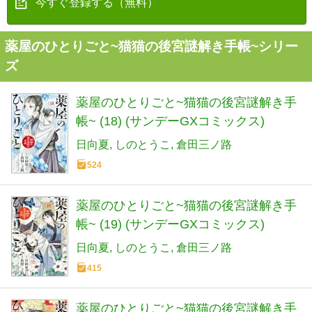
今すぐ登録する（無料）
薬屋のひとりごと~猫猫の後宮謎解き手帳~シリー
ズ
薬屋のひとりごと~猫猫の後宮謎解き手
帳~ (18) (サンデーGXコミックス)
日向夏
しのとうこ
倉田三ノ路
524
薬屋のひとりごと~猫猫の後宮謎解き手
帳~ (19) (サンデーGXコミックス)
日向夏
しのとうこ
倉田三ノ路
415
薬屋のひとりごと~猫猫の後宮謎解き手